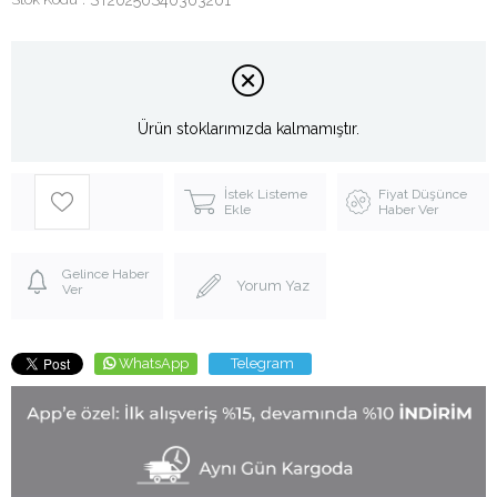
Ürün stoklarımızda kalmamıştır.
İstek Listeme
Fiyat Düşünce
Ekle
Haber Ver
Gelince Haber
Yorum Yaz
Ver
WhatsApp
Telegram