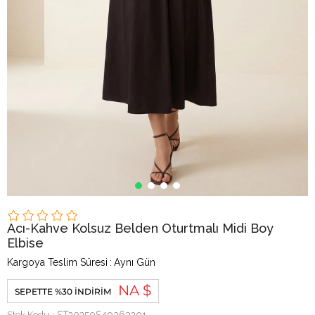
Acı-Kahve Kolsuz Belden Oturtmalı Midi Boy
Elbise
Kargoya Teslim Süresi
:
Aynı Gün
NA $
SEPETTE %30 İNDIRIM
Stok Kodu
ST20250S40363201