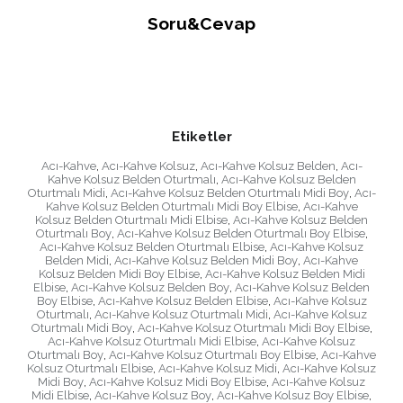
Soru&Cevap
Etiketler
Acı-Kahve
,
Acı-Kahve Kolsuz
,
Acı-Kahve Kolsuz Belden
,
Acı-
Kahve Kolsuz Belden Oturtmalı
,
Acı-Kahve Kolsuz Belden
Oturtmalı Midi
,
Acı-Kahve Kolsuz Belden Oturtmalı Midi Boy
,
Acı-
Kahve Kolsuz Belden Oturtmalı Midi Boy Elbise
,
Acı-Kahve
Kolsuz Belden Oturtmalı Midi Elbise
,
Acı-Kahve Kolsuz Belden
Oturtmalı Boy
,
Acı-Kahve Kolsuz Belden Oturtmalı Boy Elbise
,
Acı-Kahve Kolsuz Belden Oturtmalı Elbise
,
Acı-Kahve Kolsuz
Belden Midi
,
Acı-Kahve Kolsuz Belden Midi Boy
,
Acı-Kahve
Kolsuz Belden Midi Boy Elbise
,
Acı-Kahve Kolsuz Belden Midi
Elbise
,
Acı-Kahve Kolsuz Belden Boy
,
Acı-Kahve Kolsuz Belden
Boy Elbise
,
Acı-Kahve Kolsuz Belden Elbise
,
Acı-Kahve Kolsuz
Oturtmalı
,
Acı-Kahve Kolsuz Oturtmalı Midi
,
Acı-Kahve Kolsuz
Oturtmalı Midi Boy
,
Acı-Kahve Kolsuz Oturtmalı Midi Boy Elbise
,
Acı-Kahve Kolsuz Oturtmalı Midi Elbise
,
Acı-Kahve Kolsuz
Oturtmalı Boy
,
Acı-Kahve Kolsuz Oturtmalı Boy Elbise
,
Acı-Kahve
Kolsuz Oturtmalı Elbise
,
Acı-Kahve Kolsuz Midi
,
Acı-Kahve Kolsuz
Midi Boy
,
Acı-Kahve Kolsuz Midi Boy Elbise
,
Acı-Kahve Kolsuz
Midi Elbise
,
Acı-Kahve Kolsuz Boy
,
Acı-Kahve Kolsuz Boy Elbise
,