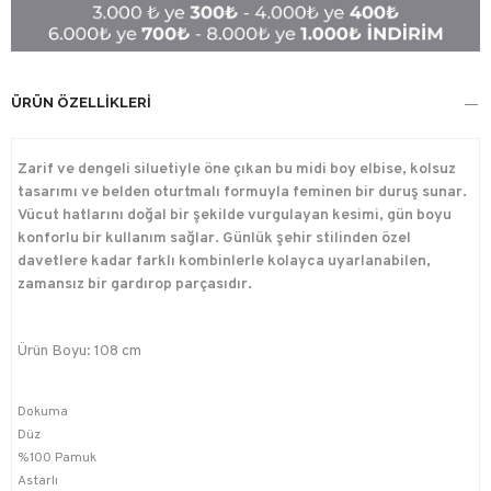
ÜRÜN ÖZELLIKLERI
Zarif ve dengeli siluetiyle öne çıkan bu midi boy elbise, kolsuz
tasarımı ve belden oturtmalı formuyla feminen bir duruş sunar.
Vücut hatlarını doğal bir şekilde vurgulayan kesimi, gün boyu
konforlu bir kullanım sağlar. Günlük şehir stilinden özel
davetlere kadar farklı kombinlerle kolayca uyarlanabilen,
zamansız bir gardırop parçasıdır.
Ürün Boyu: 108 cm
Dokuma
Düz
%100 Pamuk
Astarlı