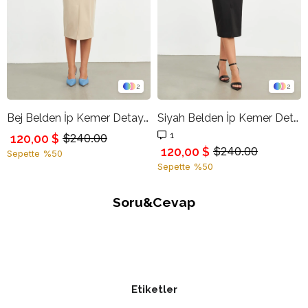
2
2
Bej Belden İp Kemer Detaylı Kalem Etek
Siyah Belden İp Kemer Detaylı Kalem Etek
1
120,00 $
$240.00
120,00 $
$240.00
Sepette %50
Sepette %50
Soru&Cevap
Etiketler