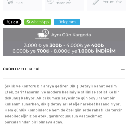
Yorum Yaz
Ekle
Haber Ver
WhatsApp
Telegram
ÜRÜN ÖZELLIKLERI
Şıklık ve konforu bir araya getiren Dikiş Detaylı Rahat Kesim
Etek, zarif tasarımı ve modern kesimiyle stilinize sofistike bir
dokunuş katıyor. Akıcı kumaşı sayesinde gün boyu rahat bir
kullanım sunarken, dikiş detayları eteğe hareket kazandırıyor.
Hem günlük kombinlerde hem de özel günlerde rahatlıkla tercih
edebileceğiniz bu etek, gardırobunuzun vazgeçilmez
parçalarından biri olmaya aday.