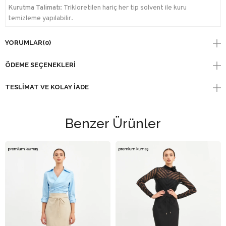
Kurutma Talimatı:
Trikloretilen hariç her tip solvent ile kuru
temizleme yapılabilir.
YORUMLAR
(0)
ÖDEME SEÇENEKLERI
TESLIMAT VE KOLAY İADE
Benzer Ürünler