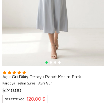
Açık Gri Dikiş Detaylı Rahat Kesim Etek
Kargoya Teslim Süresi
:
Aynı Gün
$240.00
120,00 $
SEPETTE %50