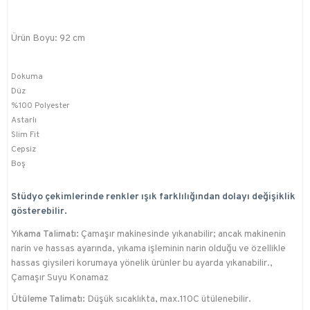
Ürün Boyu: 92 cm
Dokuma
Düz
%100 Polyester
Astarlı
Slim Fit
Cepsiz
Boş
Stüdyo çekimlerinde renkler ışık farklılığından dolayı değişiklik
gösterebilir.
Yıkama Talimatı:
Çamaşır makinesinde yıkanabilir; ancak makinenin
narin ve hassas ayarında, yıkama işleminin narin olduğu ve özellikle
hassas giysileri korumaya yönelik ürünler bu ayarda yıkanabilir.,
Çamaşır Suyu Konamaz
Ütüleme Talimatı:
Düşük sıcaklıkta, max.110C ütülenebilir.