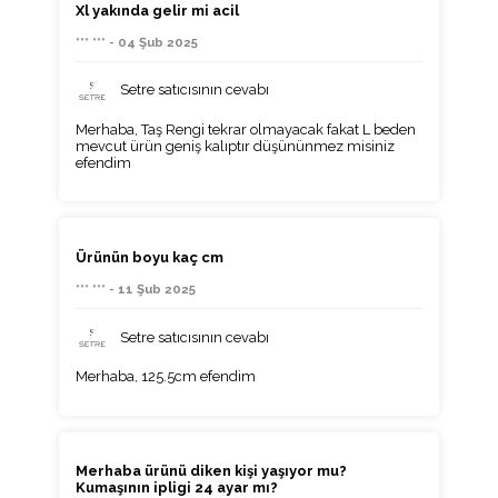
Xl yakında gelir mi acil
*** *** - 04 Şub 2025
Setre satıcısının cevabı
Merhaba, Taş Rengi tekrar olmayacak fakat L beden
mevcut ürün geniş kalıptır düşününmez misiniz
efendim
Ürünün boyu kaç cm
*** *** - 11 Şub 2025
Setre satıcısının cevabı
Merhaba, 125.5cm efendim
Merhaba ürünü diken kişi yaşıyor mu?
Kumaşının ipligi 24 ayar mı?