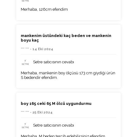
Merhaba, 126cm efendim
mankenim üstündeki kaç beden ve mankenin
boyu kaç
*** *** - 14 Eki 2024
Setre satıcısının cevabı
Merhaba, mankenin boy ölçüsü 173 cm giydiği ürün
S bedendir efendim.
boy 165 ceki 65 M ölcü uygundurmu
*** *** - 25 Eki 2024
Setre satıcısının cevabı
Merhaba, M beden tercih edebilirsiniz efendim