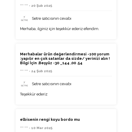
*** *** - 20 Şub 2025
Setre satıcısının cevabı
Merhaba, ilginiz için teşekkür ederiz efendim.
Merhabalar ürün değerlendirmesi -100 yorum
:yapılır en çok satanlar da sizde/ yerinizi alın !
Bilgi İçin .Beşyüz -30 _144 ,00 .54
*** *** - 24 Şub 2025
Setre satıcısının cevabı
Teşekkür ederiz
elbisenin rengi koyu bordo mu
*** *** - 10 Mar 2025