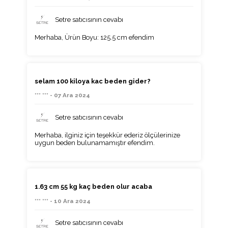
Setre satıcısının cevabı
Merhaba, Ürün Boyu: 125.5 cm efendim
selam 100 kiloya kac beden gider?
*** *** - 07 Ara 2024
Setre satıcısının cevabı
Merhaba, ilginiz için teşekkür ederiz ölçülerinize
uygun beden bulunamamıştır efendim.
1.63 cm 55 kg kaç beden olur acaba
*** *** - 10 Ara 2024
Setre satıcısının cevabı