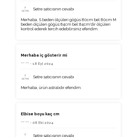
Setre satıcısının cevabı
Merhaba, S beden ölçüleri göğüs:80cm bel:80cm M
beden ölçüleri göğüs:84cm bel:84cm'dir ölçüleri
kontrol ederek tercih edebilirsiniz efendim.
Merhaba iç gösterir mi
*** *** - 18 Eyl 2024
Setre satıcısının cevabı
Merhaba, ürün astralıdır efendim.
Elbise boyu kaç cm
*** *** - 08 Eki 2024
Setre satıcısının cevabı