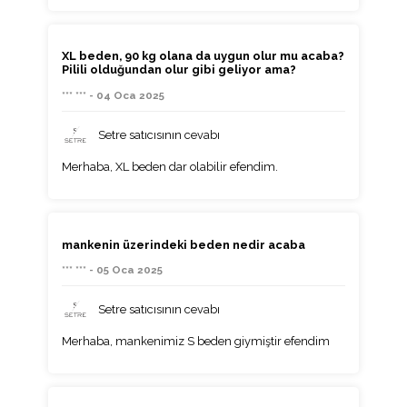
XL beden, 90 kg olana da uygun olur mu acaba?
Pilili olduğundan olur gibi geliyor ama?
*** *** - 04 Oca 2025
Setre satıcısının cevabı
Merhaba, XL beden dar olabilir efendim.
mankenin üzerindeki beden nedir acaba
*** *** - 05 Oca 2025
Setre satıcısının cevabı
Merhaba, mankenimiz S beden giymiştir efendim