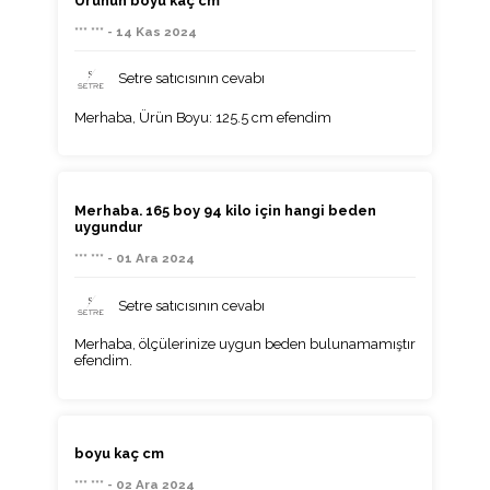
Ürünün boyu kaç cm
*** *** - 14 Kas 2024
Setre satıcısının cevabı
Merhaba, Ürün Boyu: 125.5 cm efendim
Merhaba. 165 boy 94 kilo için hangi beden
uygundur
*** *** - 01 Ara 2024
Setre satıcısının cevabı
Merhaba, ölçülerinize uygun beden bulunamamıştır
efendim.
boyu kaç cm
*** *** - 02 Ara 2024