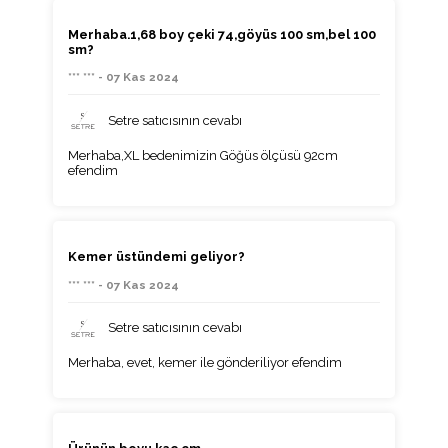
Merhaba.1,68 boy çeki 74,göyüs 100 sm,bel 100
sm?
*** *** - 07 Kas 2024
Setre satıcısının cevabı
Merhaba,XL bedenimizin Göğüs ölçüsü 92cm
efendim
Kemer üstündemi geliyor?
*** *** - 07 Kas 2024
Setre satıcısının cevabı
Merhaba, evet, kemer ile gönderiliyor efendim