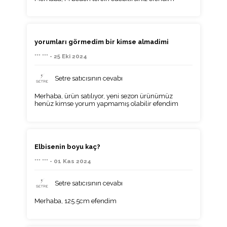
yorumları görmedim bir kimse almadimi
*** *** - 25 Eki 2024
Setre satıcısının cevabı
Merhaba, ürün satılıyor, yeni sezon ürünümüz
henüz kimse yorum yapmamış olabilir efendim
Elbisenin boyu kaç?
*** *** - 01 Kas 2024
Setre satıcısının cevabı
Merhaba, 125.5cm efendim