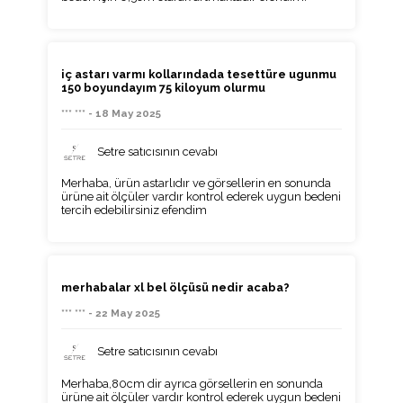
iç astarı varmı kollarındada tesettüre ugunmu
150 boyundayım 75 kiloyum olurmu
*** *** - 18 May 2025
Setre satıcısının cevabı
Merhaba, ürün astarlıdır ve görsellerin en sonunda
ürüne ait ölçüler vardır kontrol ederek uygun bedeni
tercih edebilirsiniz efendim
merhabalar xl bel ölçüsü nedir acaba?
*** *** - 22 May 2025
Setre satıcısının cevabı
Merhaba,80cm dir ayrıca görsellerin en sonunda
ürüne ait ölçüler vardır kontrol ederek uygun bedeni