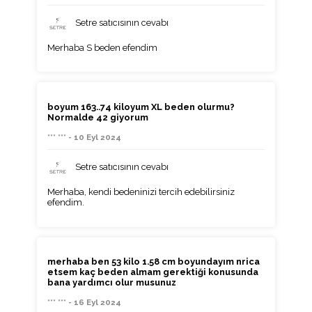
Setre satıcısının cevabı
Merhaba S beden efendim
boyum 163..74 kiloyum XL beden olurmu?
Normalde 42 giyorum
*** *** - 10 Eyl 2024
Setre satıcısının cevabı
Merhaba, kendi bedeninizi tercih edebilirsiniz
efendim.
merhaba ben 53 kilo 1.58 cm boyundayım nrica
etsem kaç beden almam gerektiği konusunda
bana yardımcı olur musunuz
*** *** - 16 Eyl 2024