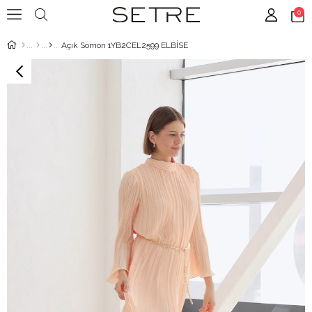
0
Açık Somon 1YB2CEL2599 ELBİSE