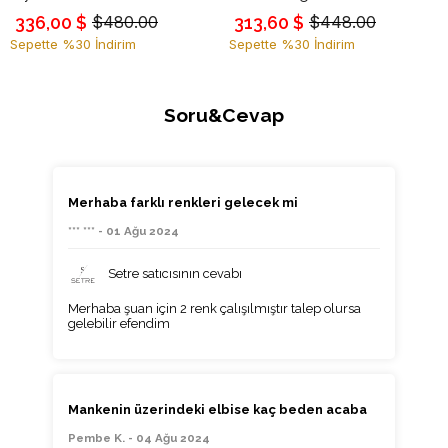
336,00 $
313,60 $
$480.00
$448.00
Sepette %30 İndirim
Sepette %30 İndirim
Soru&Cevap
Merhaba farklı renkleri gelecek mi
*** *** - 01 Ağu 2024
Setre satıcısının cevabı
Merhaba şuan için 2 renk çalışılmıştır talep olursa
gelebilir efendim
Mankenin üzerindeki elbise kaç beden acaba
Pembe K. - 04 Ağu 2024