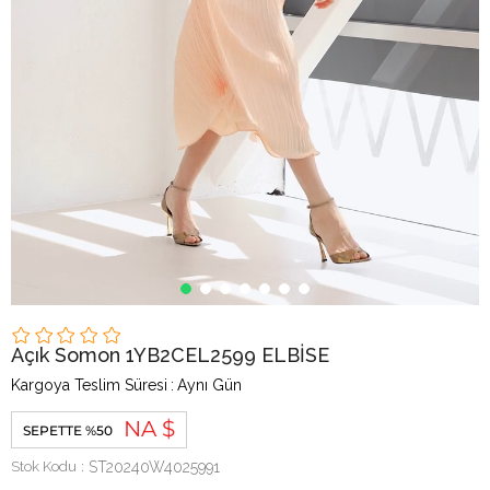
Açık Somon 1YB2CEL2599 ELBİSE
Kargoya Teslim Süresi
:
Aynı Gün
NA $
SEPETTE %50
Stok Kodu
ST20240W4025991