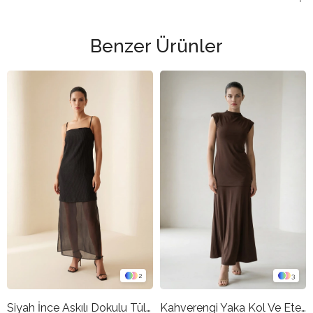
Benzer Ürünler
2
3
Siyah İnce Askılı Dokulu Tül Detaylı Midi Boy Elbise
Kahverengi Yaka Kol Ve Etek Detaylı Elbise