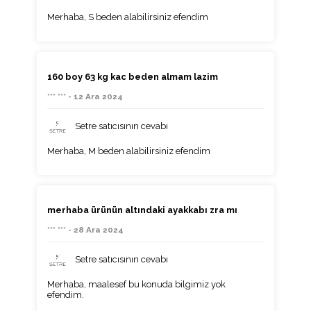
Merhaba, S beden alabilirsiniz efendim
160 boy 63 kg kac beden almam lazim
*** *** - 12 Ara 2024
Setre satıcısının cevabı
Merhaba, M beden alabilirsiniz efendim
merhaba ürünün altındaki ayakkabı zra mı
*** *** - 28 Ara 2024
Setre satıcısının cevabı
Merhaba, maalesef bu konuda bilgimiz yok
efendim.