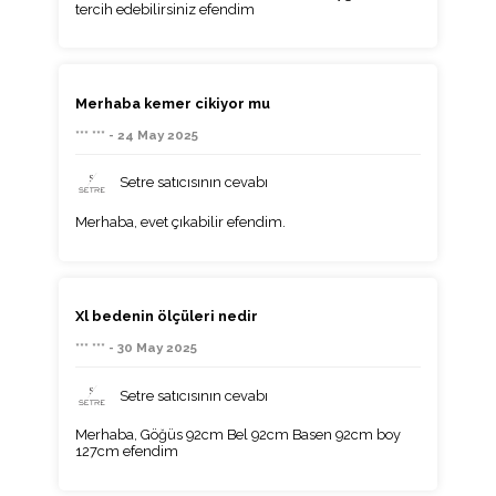
tercih edebilirsiniz efendim
Merhaba kemer cikiyor mu
*** *** - 24 May 2025
Setre satıcısının cevabı
Merhaba, evet çıkabilir efendim.
Xl bedenin ölçüleri nedir
*** *** - 30 May 2025
Setre satıcısının cevabı
Merhaba, Göğüs 92cm Bel 92cm Basen 92cm boy
127cm efendim