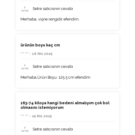
Setre satıcısının cevabı
Merhaba, vişne rengidir efendim.
ürünün boyu kaç cm
*** *** - 16 Nis 2025
Setre satıcısının cevabı
Merhaba,Ürün Boyu: 125.5 cm efendim
163-74 kiloya hangi bedeni almalıyım çok bol
olmasını istemiyorum
*** *** - 25 Nis 2025
Setre satıcısının cevabı