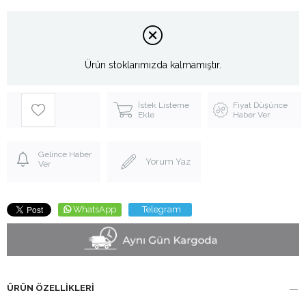
Ürün stoklarımızda kalmamıştır.
İstek Listeme
Fiyat Düşünce
Ekle
Haber Ver
Gelince Haber
Yorum Yaz
Ver
WhatsApp
Telegram
ÜRÜN ÖZELLIKLERI