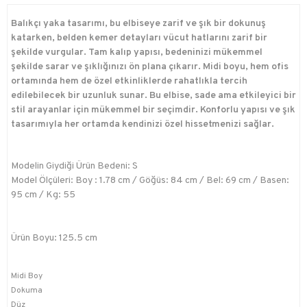
Balıkçı yaka tasarımı, bu elbiseye zarif ve şık bir dokunuş
katarken, belden kemer detayları vücut hatlarını zarif bir
şekilde vurgular. Tam kalıp yapısı, bedeninizi mükemmel
şekilde sarar ve şıklığınızı ön plana çıkarır. Midi boyu, hem ofis
ortamında hem de özel etkinliklerde rahatlıkla tercih
edilebilecek bir uzunluk sunar. Bu elbise, sade ama etkileyici bir
stil arayanlar için mükemmel bir seçimdir. Konforlu yapısı ve şık
tasarımıyla her ortamda kendinizi özel hissetmenizi sağlar.
Modelin Giydiği Ürün Bedeni: S
Model Ölçüleri: Boy : 1.78 cm / Göğüs: 84 cm / Bel: 69 cm / Basen:
95 cm / Kg: 55
Ürün Boyu: 125.5 cm
Midi Boy
Dokuma
Düz