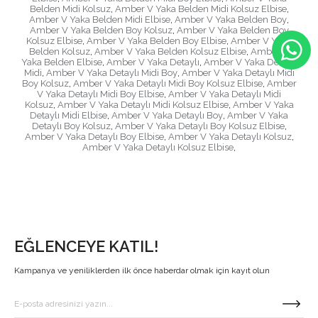
Belden Midi Kolsuz
,
Amber V Yaka Belden Midi Kolsuz Elbise
,
Amber V Yaka Belden Midi Elbise
,
Amber V Yaka Belden Boy
,
Amber V Yaka Belden Boy Kolsuz
,
Amber V Yaka Belden Boy
Kolsuz Elbise
,
Amber V Yaka Belden Boy Elbise
,
Amber V Yaka
Belden Kolsuz
,
Amber V Yaka Belden Kolsuz Elbise
,
Amber V
Yaka Belden Elbise
,
Amber V Yaka Detaylı
,
Amber V Yaka Detaylı
Midi
,
Amber V Yaka Detaylı Midi Boy
,
Amber V Yaka Detaylı Midi
Boy Kolsuz
,
Amber V Yaka Detaylı Midi Boy Kolsuz Elbise
,
Amber
V Yaka Detaylı Midi Boy Elbise
,
Amber V Yaka Detaylı Midi
Kolsuz
,
Amber V Yaka Detaylı Midi Kolsuz Elbise
,
Amber V Yaka
Detaylı Midi Elbise
,
Amber V Yaka Detaylı Boy
,
Amber V Yaka
Detaylı Boy Kolsuz
,
Amber V Yaka Detaylı Boy Kolsuz Elbise
,
Amber V Yaka Detaylı Boy Elbise
,
Amber V Yaka Detaylı Kolsuz
,
Amber V Yaka Detaylı Kolsuz Elbise
,
EĞLENCEYE KATIL!
Kampanya ve yeniliklerden ilk önce haberdar olmak için kayıt olun