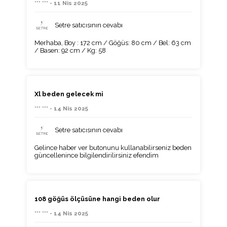
*** *** - 11 Nis 2025
Setre satıcısının cevabı
Merhaba, Boy : 172 cm / Göğüs: 80 cm / Bel: 63 cm
/ Basen: 92 cm / Kg: 58
Xl beden gelecek mi
*** *** - 14 Nis 2025
Setre satıcısının cevabı
Gelince haber ver butonunu kullanabilirseniz beden
güncellenince bilgilendirilirsiniz efendim
108 göğüs ölçüsüne hangi beden olur
*** *** - 14 Nis 2025