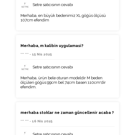
Setre satıcısının cevabı
Merhaba, en büyük bedenimiz XL göğüs ölçüsü
107cm efendim
Merhaba, m kalibin uygulamasi?
*** *** - 15 Nis 2025
Setre satıcısının cevabı
Merhaba, ürün bele oturan modeldir M beden
ölçüleri göğüs:99cm bel:74cm basen:110cm'dir
efendim.
merhaba stoklar ne zaman güncellenir acaba ?
*** *** - 16 Nis 2025
Setre satıcısının cevabı