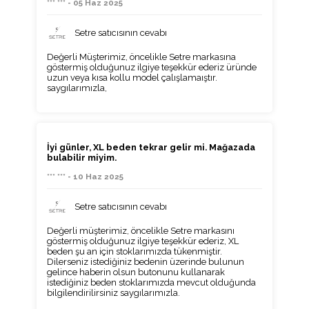
*** *** - 05 Haz 2025
Setre satıcısının cevabı
Değerli Müşterimiz, öncelikle Setre markasına
göstermiş olduğunuz ilgiye teşekkür ederiz üründe
uzun veya kısa kollu model çalışlamaıştır.
saygılarımızla,
İyi günler, XL beden tekrar gelir mi. Mağazada
bulabilir miyim.
*** *** - 10 Haz 2025
Setre satıcısının cevabı
Değerli müşterimiz, öncelikle Setre markasını
göstermiş olduğunuz ilgiye teşekkür ederiz, XL
beden şu an için stoklarımızda tükenmiştir.
Dilerseniz istediğiniz bedenin üzerinde bulunun
gelince haberin olsun butonunu kullanarak
istediğiniz beden stoklarımızda mevcut olduğunda
bilgilendirilirsiniz saygılarımızla.