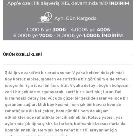
ÜRÜN ÖZELLIKLERI
Şıklığı ve zarafeti bir arada sunan V yaka belden detaylı midi
boy kolsuz elbise, modern ve sofistike bir görünüm elde etmek
isteyenler için ideal bir tercihtir. V yaka detayı, boyun bölgesini
zarif bir şekilde vurgulayarak, zarif bir siluet oluşturur. Bel
kısmındaki detay ise, vücudu güzel bir şekilde sarar ve ince bir
görünüm sağlar. Midi boy kesimi, hem şık bir havası hem de
rahatlığıyla dikkat çeker, hem gündüz hem de akşam
etkinliklerinde rahatlıkla tercih edilebilir. Kolsuz yapısı, yaz
aylarında şıklığına şıklık katarken, katmanlı aksesuarlarla da
kombinlenebilir. Hem şık hem rahat bir stil arayanlar için