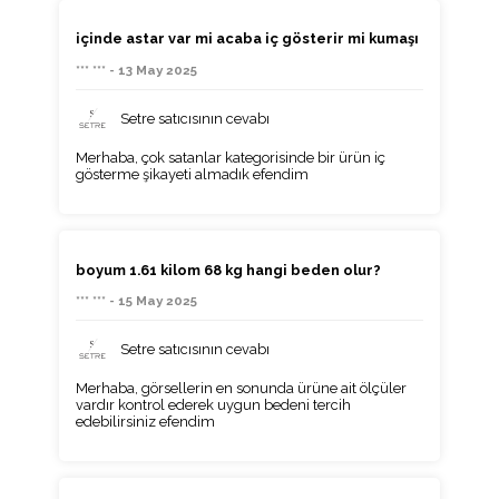
içinde astar var mi acaba iç gösterir mi kumaşı
*** *** - 13 May 2025
Setre satıcısının cevabı
Merhaba, çok satanlar kategorisinde bir ürün iç
gösterme şikayeti almadık efendim
boyum 1.61 kilom 68 kg hangi beden olur?
*** *** - 15 May 2025
Setre satıcısının cevabı
Merhaba, görsellerin en sonunda ürüne ait ölçüler
vardır kontrol ederek uygun bedeni tercih
edebilirsiniz efendim