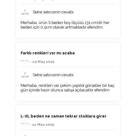
Setre satıcısının cevabı
Merhaba, ürün S beden boy ölçüsü 131 cm’dir her
beden için 0,5cm olarak artmaktadır efendim.
Farklı renkleri vsr mı acaba
*** *** - 19 May 2025
Setre satıcısının cevabı
Merhaba, renkleri var çekim yapıldı görseller bir kaç
gün içinde hazır olunca satışa açılacaktır efendim
L-XL beden ne zaman tekrar stoklara girer
*** *** - 22 May 2025