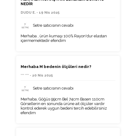
NEDİR
DUDU E. - 19 Nis 2025
Setre satıcısının cevabı
Merhaba , ürün kumaşı 100% Rayon'dur elastan
içermemektedir efendim
Merhaba M bedenin ölçüleri nedir?
*** *** - 20 Nis 2025
Setre satıcısının cevabı
Merhaba, Göğüs 99cm Bel 74cm Basen 110cm
Görsellerin en sonunda ürüne ait ölçüler vardır
kontrol ederek uygun bedeni tercih edebilirsiniz
efendim