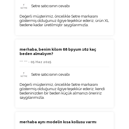
Setre satıcısının cevabı
Değerli müşterimiz, öncelikle Setre markasını
göstermiş olduğunuz ilgiye teşekkür ederiz, ürün XL
bedene kadar üretilmiştir saygılarımızla.
merhaba, benim kilom 68 bpyum 162 kaç
beden almalıyım?
*** *** - 05 Haz 2025
Setre satıcısının cevabı
Değerli müşterimiz, öncelikle Setre markasını
göstermiş olduğunuz ilgiye teşekkür ederiz, kendi
bedeninizden bir beden küçük almanızı öneririz
saygılarımızla.
merhaba aynı modelin kısa kollusu varmı