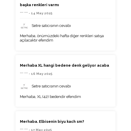
başka renkleri varmı
*** *** - 14 May 2025
Setre satıcısının cevabı
Merhaba, önümüzdeki hafta diğer renkleri satışa
açılacaktır efendim
Merhaba XL hangi bedene denk geliyor acaba
*** *** - 16 May 2025
Setre satıcısının cevabı
Merhaba, XL (42) bedendir efendim
Merhaba. Elbisenin biyu kach sm?
*** *** - 17 May 2025