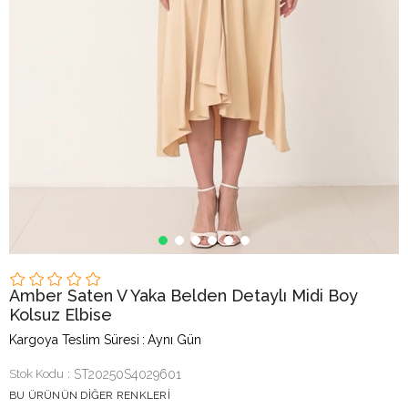
Amber Saten V Yaka Belden Detaylı Midi Boy
Kolsuz Elbise
Kargoya Teslim Süresi
:
Aynı Gün
Stok Kodu
ST20250S4029601
BU ÜRÜNÜN DIĞER RENKLERI