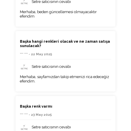
Setre satıcısının cevabı
Merhaba, beden güncellemesi olmayacaktır
efendim
Başka hangi renkleri olacak ve ne zaman satışa
sunulacak?
*** *** - 22 May 2025
Setre satıcısının cevabı
Merhaba, sayfamızdan takip etmenizi rica edeceğiz
efendim.
Başka renk varmı
*** *** - 23 May 2025
Setre satıcısının cevabı