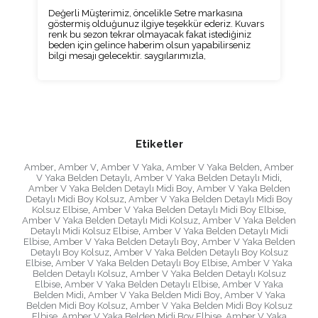
Değerli Müşterimiz, öncelikle Setre markasına
göstermiş olduğunuz ilgiye teşekkür ederiz. Kuvars
renk bu sezon tekrar olmayacak fakat istediğiniz
beden için gelince haberim olsun yapabilirseniz
bilgi mesajı gelecektir. saygılarımızla,
Etiketler
Amber
,
Amber V
,
Amber V Yaka
,
Amber V Yaka Belden
,
Amber
V Yaka Belden Detaylı
,
Amber V Yaka Belden Detaylı Midi
,
Amber V Yaka Belden Detaylı Midi Boy
,
Amber V Yaka Belden
Detaylı Midi Boy Kolsuz
,
Amber V Yaka Belden Detaylı Midi Boy
Kolsuz Elbise
,
Amber V Yaka Belden Detaylı Midi Boy Elbise
,
Amber V Yaka Belden Detaylı Midi Kolsuz
,
Amber V Yaka Belden
Detaylı Midi Kolsuz Elbise
,
Amber V Yaka Belden Detaylı Midi
Elbise
,
Amber V Yaka Belden Detaylı Boy
,
Amber V Yaka Belden
Detaylı Boy Kolsuz
,
Amber V Yaka Belden Detaylı Boy Kolsuz
Elbise
,
Amber V Yaka Belden Detaylı Boy Elbise
,
Amber V Yaka
Belden Detaylı Kolsuz
,
Amber V Yaka Belden Detaylı Kolsuz
Elbise
,
Amber V Yaka Belden Detaylı Elbise
,
Amber V Yaka
Belden Midi
,
Amber V Yaka Belden Midi Boy
,
Amber V Yaka
Belden Midi Boy Kolsuz
,
Amber V Yaka Belden Midi Boy Kolsuz
Elbise
,
Amber V Yaka Belden Midi Boy Elbise
,
Amber V Yaka