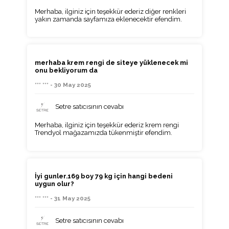
Merhaba, ilginiz için teşekkür ederiz diğer renkleri
yakın zamanda sayfamıza eklenecektir efendim.
merhaba krem rengi de siteye yüklenecek mi
onu bekliyorum da
*** *** - 30 May 2025
Setre satıcısının cevabı
Merhaba, ilginiz için teşekkür ederiz krem rengi
Trendyol mağazamızda tükenmiştir efendim.
İyi gunler.169 boy 79 kg için hangi bedeni
uygun olur?
*** *** - 31 May 2025
Setre satıcısının cevabı