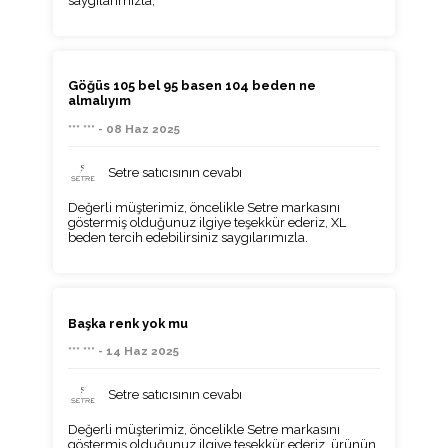
saygılarımızla,
Göğüs 105 bel 95 basen 104 beden ne
almalıyım
*** *** - 08 Haz 2025
Setre satıcısının cevabı
Değerli müşterimiz, öncelikle Setre markasını
göstermiş olduğunuz ilgiye teşekkür ederiz, XL
beden tercih edebilirsiniz saygılarımızla.
Başka renk yok mu
*** *** - 14 Haz 2025
Setre satıcısının cevabı
Değerli müşterimiz, öncelikle Setre markasını
göstermiş olduğunuz ilgiye teşekkür ederiz, ürünün