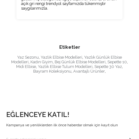
açık gri rengi trendyol sayfamızda tükenmiştir
saygılarımızla.
Etiketler
Yaz Sezonu
,
Yazlık Elbise Modelleri
,
Yazlık Günlük Elbise
Modelleri
,
Kadın Giyim
,
Bej Günlük Elbise Modelleri
,
Sepette 10
,
Midi Elbise
,
Yazlık Elbise Tulum Modelleri
,
Sepette 30 Yaz
,
Bayram Koleksiyonu
,
Avantajlı Ürünler
,
EĞLENCEYE KATIL!
Kampanya ve yeniliklerden ilk önce haberdar olmak için kayıt olun