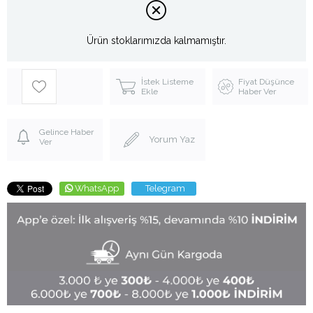
Ürün stoklarımızda kalmamıştır.
İstek Listeme
Fiyat Düşünce
Ekle
Haber Ver
Gelince Haber
Yorum Yaz
Ver
WhatsApp
Telegram