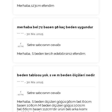
Merhaba,123cm efendim
merhaba bel 72 basen 98 kaç beden uygundur
*** *** - 30 Nis 2025
Setre satıcısının cevabı
Merhaba, S beden tercih edebilirsiniz efendim.
beden tablosu yok. s ve m beden ölçüleri nedir
*** *** - 30 Nis 2025
Setre satıcısının cevabı
Merhaba, S beden ölçüleri göğüs:96cm bel:60cm
basen:108cm M beden ölçüleri göğüs:100cm
bel:66cm basen:112cm'dir ürün beli arka kısmı