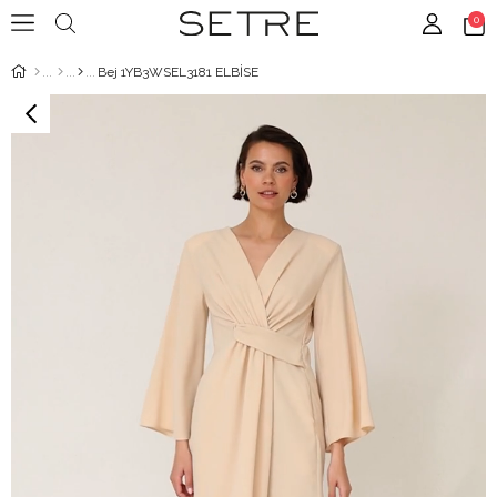
0
Bej 1YB3WSEL3181 ELBİSE