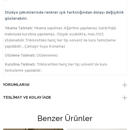
Stüdyo çekimlerinde renkler ışık farklılığından dolayı değişiklik
gösterebilir.
Yıkama Talimatı:
Yıkama yapılmaz.Ağartma yapılamaz.Santrifüjlü
makinada kurutma yapılamaz.-Düşük sıcaklıkta, max.110C
ütülenebilir.Trikloretilen hariç her tip solvent ile kuru temizleme
yapılabilir., Çamaşır Suyu Konamaz
Ütüleme Talimatı:
Ütülenemez
Kurutma Talimatı:
Trikloretilen hariç her tip solvent ile kuru
temizleme yapılabilir.
YORUMLAR
(0)
TESLIMAT VE KOLAY İADE
Benzer Ürünler