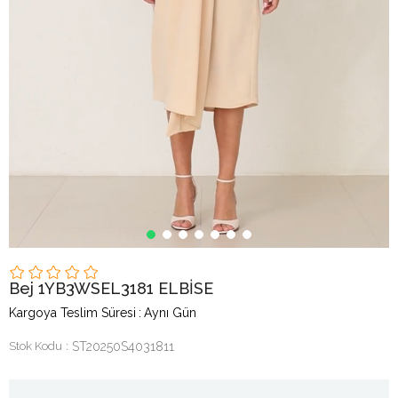
Bej 1YB3WSEL3181 ELBİSE
Kargoya Teslim Süresi
:
Aynı Gün
Stok Kodu
ST20250S4031811