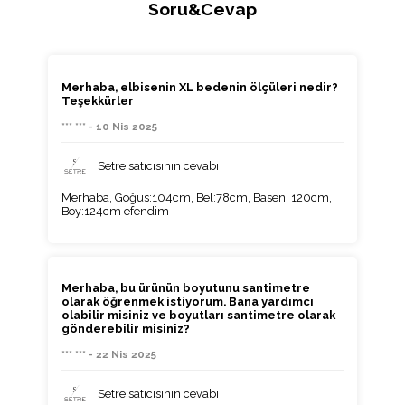
Soru&Cevap
Merhaba, elbisenin XL bedenin ölçüleri nedir?
Teşekkürler
*** *** - 10 Nis 2025
Setre satıcısının cevabı
Merhaba, Göğüs:104cm, Bel:78cm, Basen: 120cm,
Boy:124cm efendim
Merhaba, bu ürünün boyutunu santimetre
olarak öğrenmek istiyorum. Bana yardımcı
olabilir misiniz ve boyutları santimetre olarak
gönderebilir misiniz?​​​​​​​​​​​​​​​​
*** *** - 22 Nis 2025
Setre satıcısının cevabı