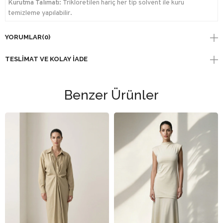
Kurutma Talimatı:
Trikloretilen hariç her tip solvent ile kuru
temizleme yapılabilir.
YORUMLAR
(0)
TESLIMAT VE KOLAY İADE
Benzer Ürünler