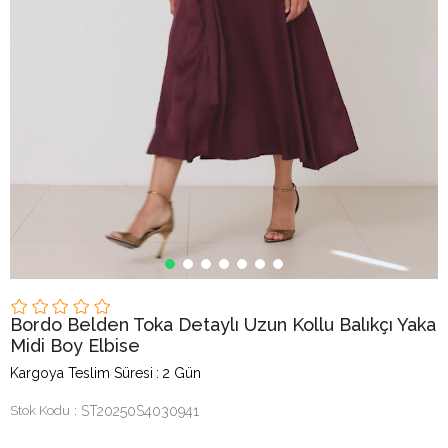
Bordo Belden Toka Detaylı Uzun Kollu Balıkçı Yaka
Midi Boy Elbise
Kargoya Teslim Süresi
:
2 Gün
Stok Kodu
ST20250S4030941