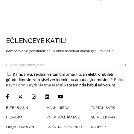
EĞLENCEYE KATIL!
Kampanya ve yeniliklerden ilk önce haberdar olmak için kayıt olun
Kampanya, reklam ve tanıtım amaçlı ticari elektronik ileti
gönderilmesini ve kişisel verilerimin bu amaçla işlenmesini,
E-Bülten
Aydınlatma Metni
Kayıt Formu
kapsamında kabul ediyorum.
BIZE ULAŞIN
HAKKIMIZDA
TOPTAN SATIŞ
HESABIM
KVKK POLİTİKAMIZ
SETRE EKRAN
SIKÇA SORULAN
KVKK TALEP FORMU
KARIYER