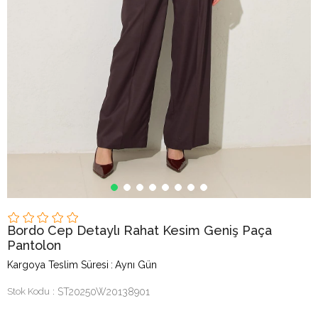
Bordo Cep Detaylı Rahat Kesim Geniş Paça
Pantolon
Kargoya Teslim Süresi
:
Aynı Gün
Stok Kodu
ST20250W20138901