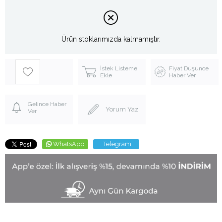
Ürün stoklarımızda kalmamıştır.
İstek Listeme
Fiyat Düşünce
Ekle
Haber Ver
Gelince Haber
Yorum Yaz
Ver
WhatsApp
Telegram