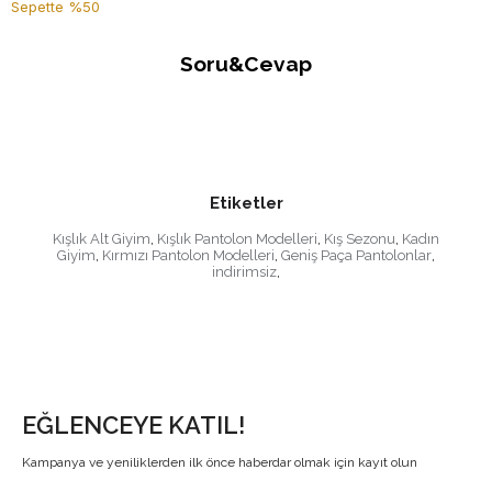
Sepette %50
Soru&Cevap
Etiketler
Kışlık Alt Giyim
,
Kışlık Pantolon Modelleri
,
Kış Sezonu
,
Kadın
Giyim
,
Kırmızı Pantolon Modelleri
,
Geniş Paça Pantolonlar
,
indirimsiz
,
EĞLENCEYE KATIL!
Kampanya ve yeniliklerden ilk önce haberdar olmak için kayıt olun