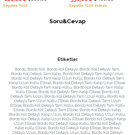
Sepette %50
Sepette %30 İndirim
Soru&Cevap
Etiketler
Bordo
,
Bordo Kol
,
Bordo Kol Detaylı
,
Bordo Kol Detaylı Tam
,
Bordo Kol Detaylı Tam Kalıp
,
Bordo Kol Detaylı Tam Kalıp Uzun
,
Bordo Kol Detaylı Tam Kalıp Uzun Kollu
,
Bordo Kol Detaylı Tam
Kalıp Uzun Kollu Elbise
,
Bordo Kol Detaylı Tam Kalıp Uzun Elbise
,
Bordo Kol Detaylı Tam Kalıp Kollu
,
Bordo Kol Detaylı Tam Kalıp
Kollu Elbise
,
Bordo Kol Detaylı Tam Kalıp Elbise
,
Bordo Kol
Detaylı Tam Uzun
,
Bordo Kol Detaylı Tam Uzun Kollu
,
Bordo Kol
Detaylı Tam Uzun Kollu Elbise
,
Bordo Kol Detaylı Tam Uzun
Elbise
,
Bordo Kol Detaylı Tam Kollu
,
Bordo Kol Detaylı Tam Kollu
Elbise
,
Bordo Kol Detaylı Tam Elbise
,
Bordo Kol Detaylı Kalıp
,
Bordo Kol Detaylı Kalıp Uzun
,
Bordo Kol Detaylı Kalıp Uzun Kollu
,
Bordo Kol Detaylı Kalıp Uzun Kollu Elbise
,
Bordo Kol Detaylı Kalıp
Uzun Elbise
,
Bordo Kol Detaylı Kalıp Kollu
,
Bordo Kol Detaylı
Kalıp Kollu Elbise
,
Bordo Kol Detaylı Kalıp Elbise
,
Bordo Kol
Detaylı Uzun
,
Bordo Kol Detaylı Uzun Kollu
,
Bordo Kol Detaylı