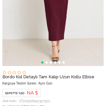
Bordo Kol Detaylı Tam Kalıp Uzun Kollu Elbise
Kargoya Teslim Süresi
:
Aynı Gün
NA $
SEPETTE %50
Stok Kodu
ST20250W40327301