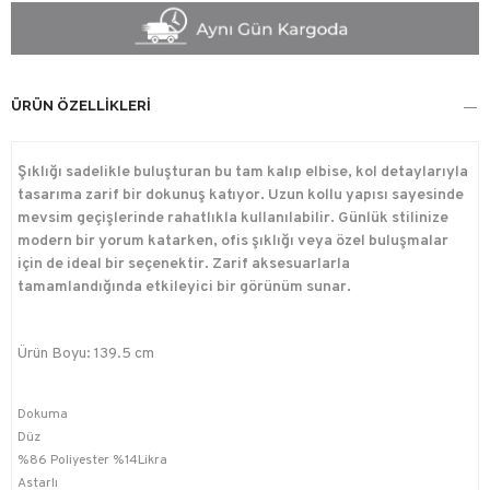
ÜRÜN ÖZELLIKLERI
Şıklığı sadelikle buluşturan bu tam kalıp elbise, kol detaylarıyla
tasarıma zarif bir dokunuş katıyor. Uzun kollu yapısı sayesinde
mevsim geçişlerinde rahatlıkla kullanılabilir. Günlük stilinize
modern bir yorum katarken, ofis şıklığı veya özel buluşmalar
için de ideal bir seçenektir. Zarif aksesuarlarla
tamamlandığında etkileyici bir görünüm sunar.
Ürün Boyu: 139.5 cm
Dokuma
Düz
%86 Poliyester %14Likra
Astarlı