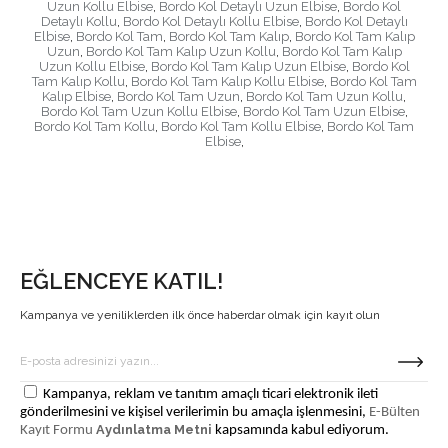
Uzun Kollu Elbise
,
Bordo Kol Detaylı Uzun Elbise
,
Bordo Kol
Detaylı Kollu
,
Bordo Kol Detaylı Kollu Elbise
,
Bordo Kol Detaylı
Elbise
,
Bordo Kol Tam
,
Bordo Kol Tam Kalıp
,
Bordo Kol Tam Kalıp
Uzun
,
Bordo Kol Tam Kalıp Uzun Kollu
,
Bordo Kol Tam Kalıp
Uzun Kollu Elbise
,
Bordo Kol Tam Kalıp Uzun Elbise
,
Bordo Kol
Tam Kalıp Kollu
,
Bordo Kol Tam Kalıp Kollu Elbise
,
Bordo Kol Tam
Kalıp Elbise
,
Bordo Kol Tam Uzun
,
Bordo Kol Tam Uzun Kollu
,
Bordo Kol Tam Uzun Kollu Elbise
,
Bordo Kol Tam Uzun Elbise
,
Bordo Kol Tam Kollu
,
Bordo Kol Tam Kollu Elbise
,
Bordo Kol Tam
Elbise
,
EĞLENCEYE KATIL!
Kampanya ve yeniliklerden ilk önce haberdar olmak için kayıt olun
Kampanya, reklam ve tanıtım amaçlı ticari elektronik ileti
gönderilmesini ve kişisel verilerimin bu amaçla işlenmesini,
E-Bülten
Aydınlatma Metni
Kayıt Formu
kapsamında kabul ediyorum.