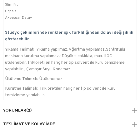
Slim Fit
Cepsiz
Aksesuar Detay
Stüdyo çekimlerinde renkler ışık farklılığından dolayı değişiklik
gösterebilir.
Yıkama Talimatı:
Yıkama yapılmaz.Ağartma yapılamaz.Santrifüjlü
makinada kurutma yapılamaz.-Düşük sıcaklıkta, max.110C
ütülenebilir.Trikloretilen hariç her tip solvent ile kuru temizleme
yapılabilir., Çamaşır Suyu Konamaz
Ütüleme Talimatı:
Ütülenemez
Kurutma Talimatı:
Trikloretilen hariç her tip solvent ile kuru
temizleme yapılabilir.
YORUMLAR
(2)
TESLIMAT VE KOLAY İADE