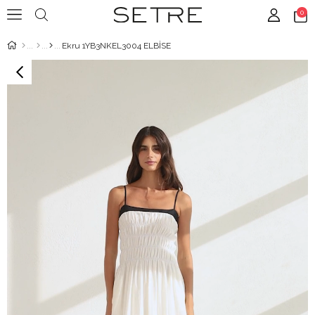
0
Ekru 1YB3NKEL3004 ELBİSE