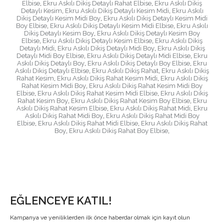
Elbise
,
Ekru Askılı Dikiş Detaylı Rahat Elbise
,
Ekru Askılı Dikiş
Detaylı Kesim
,
Ekru Askılı Dikiş Detaylı Kesim Midi
,
Ekru Askılı
Dikiş Detaylı Kesim Midi Boy
,
Ekru Askılı Dikiş Detaylı Kesim Midi
Boy Elbise
,
Ekru Askılı Dikiş Detaylı Kesim Midi Elbise
,
Ekru Askılı
Dikiş Detaylı Kesim Boy
,
Ekru Askılı Dikiş Detaylı Kesim Boy
Elbise
,
Ekru Askılı Dikiş Detaylı Kesim Elbise
,
Ekru Askılı Dikiş
Detaylı Midi
,
Ekru Askılı Dikiş Detaylı Midi Boy
,
Ekru Askılı Dikiş
Detaylı Midi Boy Elbise
,
Ekru Askılı Dikiş Detaylı Midi Elbise
,
Ekru
Askılı Dikiş Detaylı Boy
,
Ekru Askılı Dikiş Detaylı Boy Elbise
,
Ekru
Askılı Dikiş Detaylı Elbise
,
Ekru Askılı Dikiş Rahat
,
Ekru Askılı Dikiş
Rahat Kesim
,
Ekru Askılı Dikiş Rahat Kesim Midi
,
Ekru Askılı Dikiş
Rahat Kesim Midi Boy
,
Ekru Askılı Dikiş Rahat Kesim Midi Boy
Elbise
,
Ekru Askılı Dikiş Rahat Kesim Midi Elbise
,
Ekru Askılı Dikiş
Rahat Kesim Boy
,
Ekru Askılı Dikiş Rahat Kesim Boy Elbise
,
Ekru
Askılı Dikiş Rahat Kesim Elbise
,
Ekru Askılı Dikiş Rahat Midi
,
Ekru
Askılı Dikiş Rahat Midi Boy
,
Ekru Askılı Dikiş Rahat Midi Boy
Elbise
,
Ekru Askılı Dikiş Rahat Midi Elbise
,
Ekru Askılı Dikiş Rahat
Boy
,
Ekru Askılı Dikiş Rahat Boy Elbise
,
EĞLENCEYE KATIL!
Kampanya ve yeniliklerden ilk önce haberdar olmak için kayıt olun