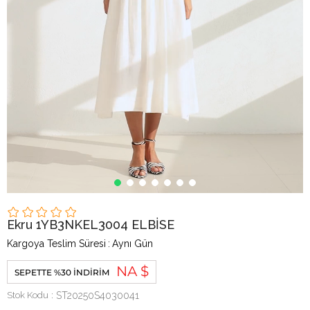
Ekru 1YB3NKEL3004 ELBİSE
Kargoya Teslim Süresi
:
Aynı Gün
NA $
SEPETTE %30 İNDIRIM
Stok Kodu
ST20250S4030041