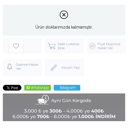
Ürün stoklarımızda kalmamıştır.
İstek Listeme
Fiyat Düşünce
Ekle
Haber Ver
Gelince Haber
Yorum Yaz
Ver
WhatsApp
Telegram