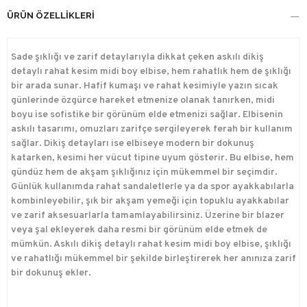
ÜRÜN ÖZELLIKLERI
Sade şıklığı ve zarif detaylarıyla dikkat çeken askılı dikiş
detaylı rahat kesim midi boy elbise, hem rahatlık hem de şıklığı
bir arada sunar. Hafif kumaşı ve rahat kesimiyle yazın sıcak
günlerinde özgürce hareket etmenize olanak tanırken, midi
boyu ise sofistike bir görünüm elde etmenizi sağlar. Elbisenin
askılı tasarımı, omuzları zarifçe sergileyerek ferah bir kullanım
sağlar. Dikiş detayları ise elbiseye modern bir dokunuş
katarken, kesimi her vücut tipine uyum gösterir. Bu elbise, hem
gündüz hem de akşam şıklığınız için mükemmel bir seçimdir.
Günlük kullanımda rahat sandaletlerle ya da spor ayakkabılarla
kombinleyebilir, şık bir akşam yemeği için topuklu ayakkabılar
ve zarif aksesuarlarla tamamlayabilirsiniz. Üzerine bir blazer
veya şal ekleyerek daha resmi bir görünüm elde etmek de
mümkün. Askılı dikiş detaylı rahat kesim midi boy elbise, şıklığı
ve rahatlığı mükemmel bir şekilde birleştirerek her anınıza zarif
bir dokunuş ekler.