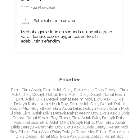
*** *** - 22 May 2025
Setre satıcısının cevabı
Merhaba,görsellerin en sonunda ürüne ait ölçüler
vardır kontrol ederek uygun bedeni tercih
edebilirsiniz efendim
Etiketler
Ekru
,
Ekru Askılı
,
Ekru Askılı Dikiş
,
Ekru Askılı Dikiş Detaylı
,
Ekru
Askılı Dikiş Detaylı Rahat
,
Ekru Askılı Dikiş Detaylı Rahat Kesim
,
Ekru Askılı Dikiş Detaylı Rahat Kesim Midi
,
Ekru Askılı Dikiş
Detaylı Rahat Kesim Midi Boy
,
Ekru Askılı Dikiş Detaylı Rahat
Kesim Midi Boy Elbise
,
Ekru Askılı Dikiş Detaylı Rahat Kesim Midi
Elbise
,
Ekru Askılı Dikiş Detaylı Rahat Kesim Boy
,
Ekru Askılı Dikiş
Detaylı Rahat Kesim Boy Elbise
,
Ekru Askılı Dikiş Detaylı Rahat
Kesim Elbise
,
Ekru Askılı Dikiş Detaylı Rahat Midi
,
Ekru Askılı
Dikiş Detaylı Rahat Midi Boy
,
Ekru Askılı Dikiş Detaylı Rahat Midi
Boy Elbise
,
Ekru Askılı Dikiş Detaylı Rahat Midi Elbise
,
Ekru Askılı
Dikiş Detaylı Rahat Boy
,
Ekru Askılı Dikiş Detaylı Rahat Boy