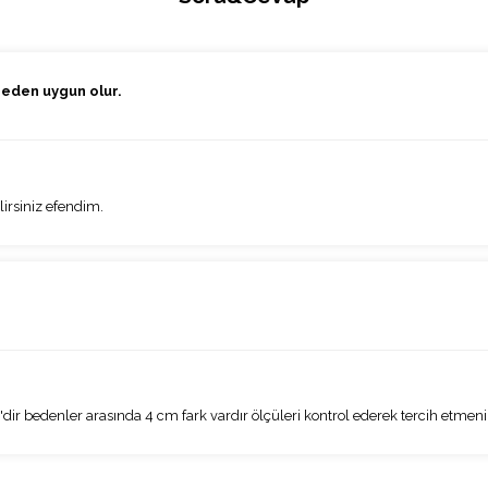
beden uygun olur.
irsiniz efendim.
 bedenler arasında 4 cm fark vardır ölçüleri kontrol ederek tercih etmeniz