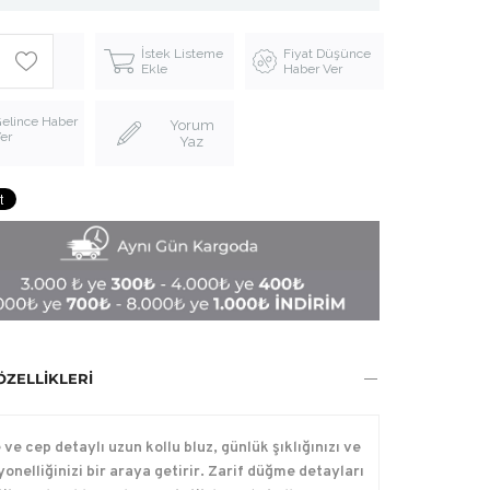
İstek Listeme
Fiyat Düşünce
Ekle
Haber Ver
elince Haber
Yorum
er
Yaz
ÖZELLIKLERI
ve cep detaylı uzun kollu bluz, günlük şıklığınızı ve
onelliğinizi bir araya getirir. Zarif düğme detayları