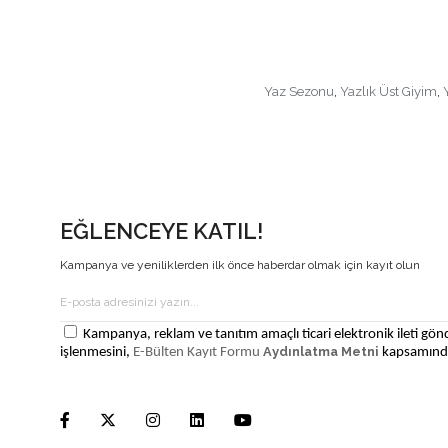
Yaz Sezonu
,
Yazlık Üst Giyim
,
EĞLENCEYE KATIL!
Kampanya ve yeniliklerden ilk önce haberdar olmak için kayıt olun
Kampanya, reklam ve tanıtım amaçlı ticari elektronik ileti gönd
Aydınlatma Metni
işlenmesini,
E-Bülten Kayıt Formu
kapsamında