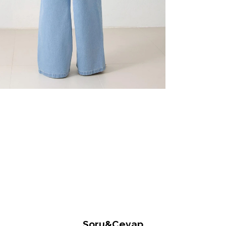
Soru&Cevap