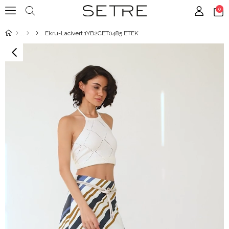
0
Ekru-Lacivert 1YB2CET0485 ETEK