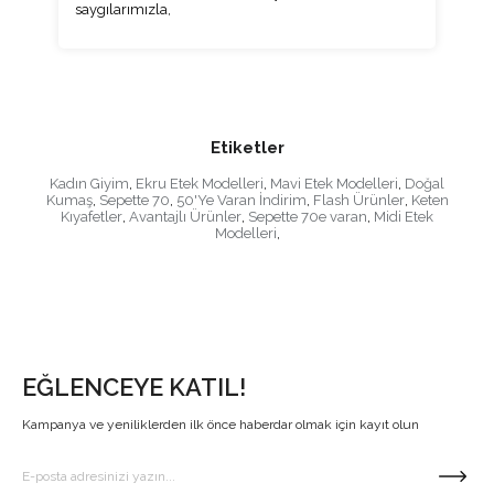
saygılarımızla,
Etiketler
Kadın Giyim
,
Ekru Etek Modelleri
,
Mavi Etek Modelleri
,
Doğal
Kumaş
,
Sepette 70
,
50'Ye Varan İndirim
,
Flash Ürünler
,
Keten
Kıyafetler
,
Avantajlı Ürünler
,
Sepette 70e varan
,
Midi Etek
Modelleri
,
EĞLENCEYE KATIL!
Kampanya ve yeniliklerden ilk önce haberdar olmak için kayıt olun