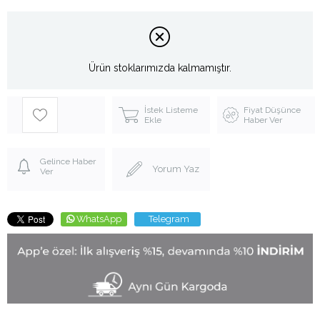
Ürün stoklarımızda kalmamıştır.
İstek Listeme
Fiyat Düşünce
Ekle
Haber Ver
Gelince Haber
Yorum Yaz
Ver
WhatsApp
Telegram