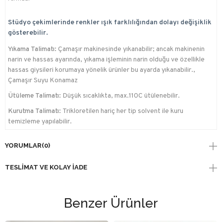
Stüdyo çekimlerinde renkler ışık farklılığından dolayı değişiklik
gösterebilir.
Yıkama Talimatı:
Çamaşır makinesinde yıkanabilir; ancak makinenin
narin ve hassas ayarında, yıkama işleminin narin olduğu ve özellikle
hassas giysileri korumaya yönelik ürünler bu ayarda yıkanabilir.,
Çamaşır Suyu Konamaz
Ütüleme Talimatı:
Düşük sıcaklıkta, max.110C ütülenebilir.
Kurutma Talimatı:
Trikloretilen hariç her tip solvent ile kuru
temizleme yapılabilir.
YORUMLAR
(0)
TESLIMAT VE KOLAY İADE
Benzer Ürünler