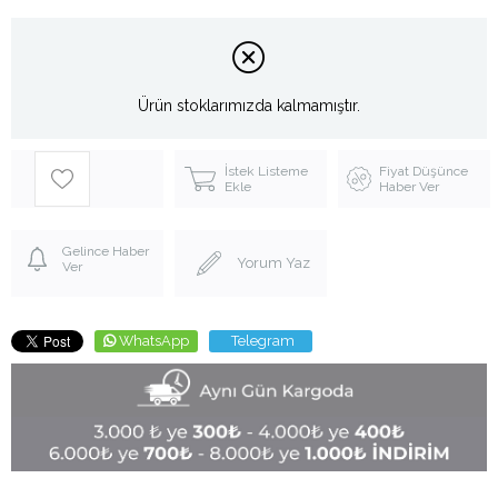
Ürün stoklarımızda kalmamıştır.
İstek Listeme
Fiyat Düşünce
Ekle
Haber Ver
Gelince Haber
Yorum Yaz
Ver
WhatsApp
Telegram