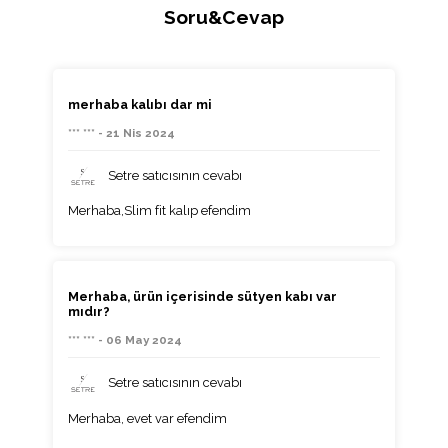
Soru&Cevap
merhaba kalıbı dar mi
*** *** - 21 Nis 2024
Setre satıcısının cevabı
Merhaba,Slim fit kalıp efendim
Merhaba, ürün içerisinde sütyen kabı var
mıdır?
*** *** - 06 May 2024
Setre satıcısının cevabı
Merhaba, evet var efendim