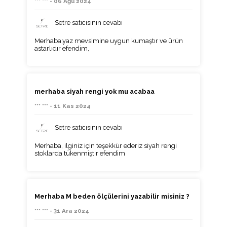
*** *** - 06 Ağu 2024
Setre satıcısının cevabı
Merhaba,yaz mevsimine uygun kumaştır ve ürün
astarlıdır efendim,
merhaba siyah rengi yok mu acabaa
*** *** - 11 Kas 2024
Setre satıcısının cevabı
Merhaba, ilginiz için teşekkür ederiz siyah rengi
stoklarda tükenmiştir efendim
Merhaba M beden ölçülerini yazabilir misiniz ?
*** *** - 31 Ara 2024