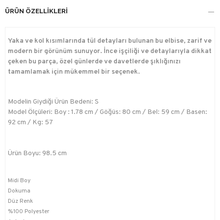
ÜRÜN ÖZELLIKLERI
Yaka ve kol kısımlarında tül detayları bulunan bu elbise, zarif ve
modern bir görünüm sunuyor. İnce işçiliği ve detaylarıyla dikkat
çeken bu parça, özel günlerde ve davetlerde şıklığınızı
tamamlamak için mükemmel bir seçenek.
Modelin Giydiği Ürün Bedeni: S
Model Ölçüleri: Boy : 1.78 cm / Göğüs: 80 cm / Bel: 59 cm / Basen:
92 cm / Kg: 57
Ürün Boyu: 98.5 cm
Midi Boy
Dokuma
Düz Renk
%100 Polyester