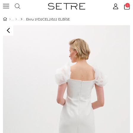
0
Ekru 1YD2CEL2622 ELBİSE