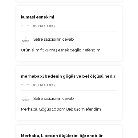
kumasi esnek mi
*** *** - 01 Haz 2024
Setre satıcısının cevabı
Ürün slim fit kumaş esnek değildir efendim
merhaba xl bedenin göğüs ve bel ölçüsü nedir
*** *** - 01 Haz 2024
Setre satıcısının cevabı
Merhaba, Göğüs 100cm Bel: 82cm efendim
Merhaba, L beden ölçülerini öğrenebilir