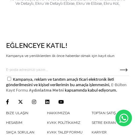
Ve Detaylı
,
Ekru Ve Detaylı Elbise
,
Ekru Ve Elbise
,
Ekru Kol
,
EĞLENCEYE KATIL!
Kampanya ve yeniliklerden ilk önce haberdar olmak için kayıt olun
Kampanya, reklam ve tanıtım amaçlı ticari elektronik ileti
gönderilmesini ve kişisel verilerimin bu amaçla işlenmesini,
E-Bülten
Aydınlatma Metni
Kayıt Formu
kapsamında kabul ediyorum.
BIZE ULAŞIN
HAKKIMIZDA
TOPTAN SATIŞ
HESABIM
KVKK POLİTİKAMIZ
SETRE EKRAN
SIKÇA SORULAN
KVKK TALEP FORMU
KARIYER