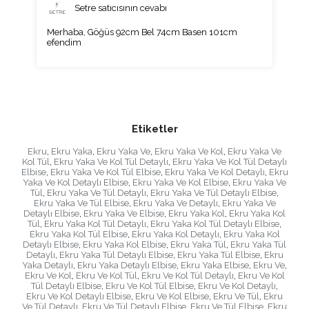
Setre satıcısının cevabı
Merhaba, Göğüs 92cm Bel 74cm Basen 101cm
efendim
Etiketler
Ekru
,
Ekru Yaka
,
Ekru Yaka Ve
,
Ekru Yaka Ve Kol
,
Ekru Yaka Ve
Kol Tül
,
Ekru Yaka Ve Kol Tül Detaylı
,
Ekru Yaka Ve Kol Tül Detaylı
Elbise
,
Ekru Yaka Ve Kol Tül Elbise
,
Ekru Yaka Ve Kol Detaylı
,
Ekru
Yaka Ve Kol Detaylı Elbise
,
Ekru Yaka Ve Kol Elbise
,
Ekru Yaka Ve
Tül
,
Ekru Yaka Ve Tül Detaylı
,
Ekru Yaka Ve Tül Detaylı Elbise
,
Ekru Yaka Ve Tül Elbise
,
Ekru Yaka Ve Detaylı
,
Ekru Yaka Ve
Detaylı Elbise
,
Ekru Yaka Ve Elbise
,
Ekru Yaka Kol
,
Ekru Yaka Kol
Tül
,
Ekru Yaka Kol Tül Detaylı
,
Ekru Yaka Kol Tül Detaylı Elbise
,
Ekru Yaka Kol Tül Elbise
,
Ekru Yaka Kol Detaylı
,
Ekru Yaka Kol
Detaylı Elbise
,
Ekru Yaka Kol Elbise
,
Ekru Yaka Tül
,
Ekru Yaka Tül
Detaylı
,
Ekru Yaka Tül Detaylı Elbise
,
Ekru Yaka Tül Elbise
,
Ekru
Yaka Detaylı
,
Ekru Yaka Detaylı Elbise
,
Ekru Yaka Elbise
,
Ekru Ve
,
Ekru Ve Kol
,
Ekru Ve Kol Tül
,
Ekru Ve Kol Tül Detaylı
,
Ekru Ve Kol
Tül Detaylı Elbise
,
Ekru Ve Kol Tül Elbise
,
Ekru Ve Kol Detaylı
,
Ekru Ve Kol Detaylı Elbise
,
Ekru Ve Kol Elbise
,
Ekru Ve Tül
,
Ekru
Ve Tül Detaylı
,
Ekru Ve Tül Detaylı Elbise
,
Ekru Ve Tül Elbise
,
Ekru