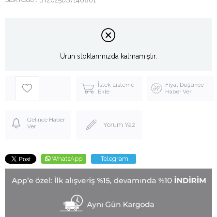
Ürün stoklarımızda kalmamıştır.
İstek Listeme
Fiyat Düşünce
Ekle
Haber Ver
Gelince Haber
Yorum Yaz
Ver
WhatsApp
Telegram