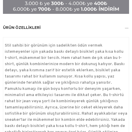
ÜRÜN ÖZELLIKLERI
Stil sahibi bir görünüm için sadelikten ödün vermek
istemeyenler için yakada baskı detaylı bisiklet yaka kısa kollu
t-shirt, mükemmel bir tercih. Hem rahat hem de şık olan bu t-
shirt, günlük kombinlerinize modern bir dokunuş katıyor. Baskı
detayı, yaka kısmına zarif bir estetik eklerken, bisiklet yaka
tasarımı rahat bir kullanım sunuyor. Kısa kollu yapısı, yaz
günlerinde ferahlık sağlar ve şıklığınızı rahatça yansıtır.
Pamuklu kumaşı ile gün boyu konforlu bir deneyim yaşarken,
minimalist ama etkileyici tasarımı ile dikkat çeker. Bu t-shirtü
rahat bir jean veya şort ile kombinleyerek günlük şıklığınızı
tamamlayabilirsiniz. Ayrıca, üzerine bir ceket ekleyerek daha
sofistike bir görünüm oluşturabilirsiniz. Rahat ayakkabılar veya
sneaker'lar ile mükemmel bir kombin elde edebilirsiniz. Yakada
baskı detaylı bisiklet yaka kısa kollu t-shirt, hem şıklığı hem de