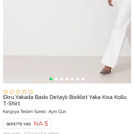
Ekru Yakada Baskı Detaylı Bisiklet Yaka Kısa Kollu
T-Shirt
Kargoya Teslim Süresi
:
Aynı Gün
NA $
SEPETTE %50
Stok Kodu
ST20250S7146801