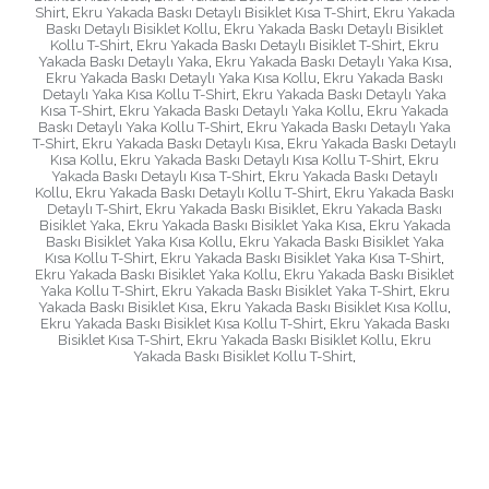
Shirt
,
Ekru Yakada Baskı Detaylı Bisiklet Kısa T-Shirt
,
Ekru Yakada
Baskı Detaylı Bisiklet Kollu
,
Ekru Yakada Baskı Detaylı Bisiklet
Kollu T-Shirt
,
Ekru Yakada Baskı Detaylı Bisiklet T-Shirt
,
Ekru
Yakada Baskı Detaylı Yaka
,
Ekru Yakada Baskı Detaylı Yaka Kısa
,
Ekru Yakada Baskı Detaylı Yaka Kısa Kollu
,
Ekru Yakada Baskı
Detaylı Yaka Kısa Kollu T-Shirt
,
Ekru Yakada Baskı Detaylı Yaka
Kısa T-Shirt
,
Ekru Yakada Baskı Detaylı Yaka Kollu
,
Ekru Yakada
Baskı Detaylı Yaka Kollu T-Shirt
,
Ekru Yakada Baskı Detaylı Yaka
T-Shirt
,
Ekru Yakada Baskı Detaylı Kısa
,
Ekru Yakada Baskı Detaylı
Kısa Kollu
,
Ekru Yakada Baskı Detaylı Kısa Kollu T-Shirt
,
Ekru
Yakada Baskı Detaylı Kısa T-Shirt
,
Ekru Yakada Baskı Detaylı
Kollu
,
Ekru Yakada Baskı Detaylı Kollu T-Shirt
,
Ekru Yakada Baskı
Detaylı T-Shirt
,
Ekru Yakada Baskı Bisiklet
,
Ekru Yakada Baskı
Bisiklet Yaka
,
Ekru Yakada Baskı Bisiklet Yaka Kısa
,
Ekru Yakada
Baskı Bisiklet Yaka Kısa Kollu
,
Ekru Yakada Baskı Bisiklet Yaka
Kısa Kollu T-Shirt
,
Ekru Yakada Baskı Bisiklet Yaka Kısa T-Shirt
,
Ekru Yakada Baskı Bisiklet Yaka Kollu
,
Ekru Yakada Baskı Bisiklet
Yaka Kollu T-Shirt
,
Ekru Yakada Baskı Bisiklet Yaka T-Shirt
,
Ekru
Yakada Baskı Bisiklet Kısa
,
Ekru Yakada Baskı Bisiklet Kısa Kollu
,
Ekru Yakada Baskı Bisiklet Kısa Kollu T-Shirt
,
Ekru Yakada Baskı
Bisiklet Kısa T-Shirt
,
Ekru Yakada Baskı Bisiklet Kollu
,
Ekru
Yakada Baskı Bisiklet Kollu T-Shirt
,