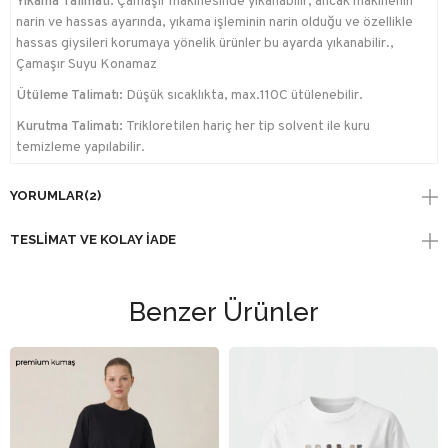
Yıkama Talimatı:
Çamaşır makinesinde yıkanabilir; ancak makinenin
narin ve hassas ayarında, yıkama işleminin narin olduğu ve özellikle
hassas giysileri korumaya yönelik ürünler bu ayarda yıkanabilir.,
Çamaşır Suyu Konamaz
Ütüleme Talimatı:
Düşük sıcaklıkta, max.110C ütülenebilir.
Kurutma Talimatı:
Trikloretilen hariç her tip solvent ile kuru
temizleme yapılabilir.
YORUMLAR
(2)
TESLIMAT VE KOLAY İADE
Benzer Ürünler