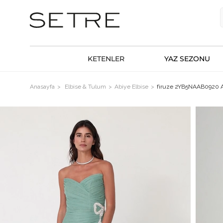
KETENLER
YAZ SEZONU
Anasayfa
Elbise & Tulum
Abiye Elbise
firuze 2YB5NAAB0920 