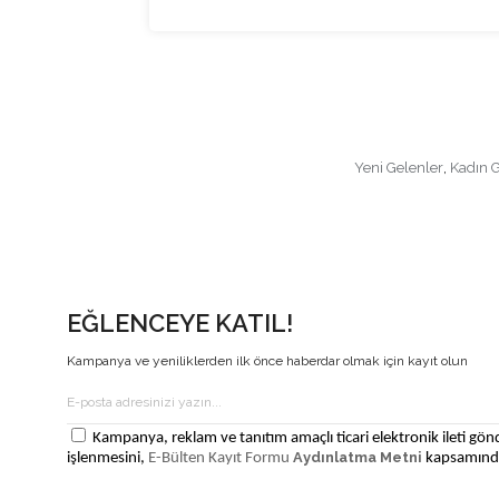
Yeni Gelenler
,
Kadın 
EĞLENCEYE KATIL!
Kampanya ve yeniliklerden ilk önce haberdar olmak için kayıt olun
Kampanya, reklam ve tanıtım amaçlı ticari elektronik ileti gönd
Aydınlatma Metni
işlenmesini,
E-Bülten Kayıt Formu
kapsamında