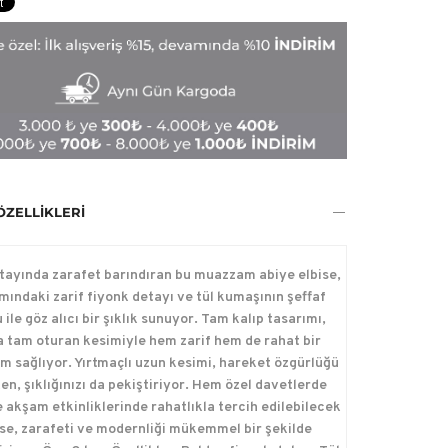
ÖZELLIKLERI
tayında zarafet barındıran bu muazzam abiye elbise,
smındaki zarif fiyonk detayı ve tül kumaşının şeffaf
ile göz alıcı bir şıklık sunuyor. Tam kalıp tasarımı,
 tam oturan kesimiyle hem zarif hem de rahat bir
ım sağlıyor. Yırtmaçlı uzun kesimi, hareket özgürlüğü
en, şıklığınızı da pekiştiriyor. Hem özel davetlerde
 akşam etkinliklerinde rahatlıkla tercih edilebilecek
ise, zarafeti ve modernliği mükemmel bir şekilde