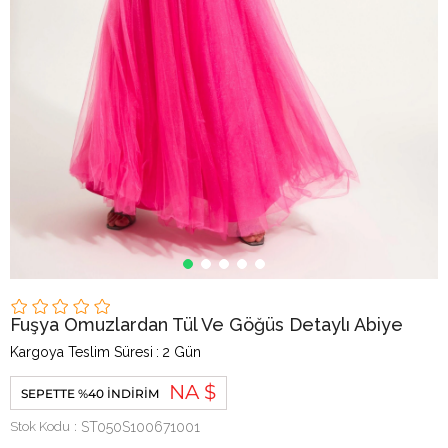
Fuşya Omuzlardan Tül Ve Göğüs Detaylı Abiye
Kargoya Teslim Süresi
:
2 Gün
NA $
SEPETTE %40 İNDIRIM
Stok Kodu
ST050S100671001