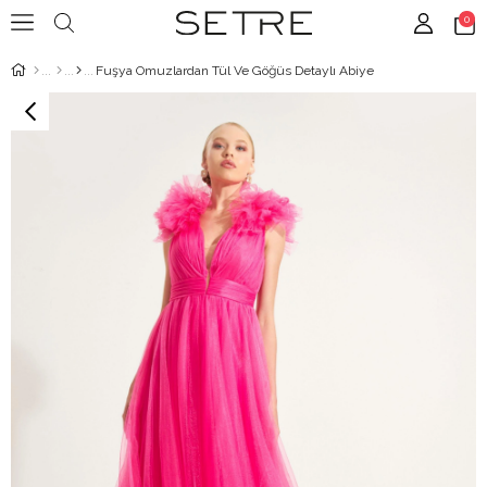
0
Fuşya Omuzlardan Tül Ve Göğüs Detaylı Abiye