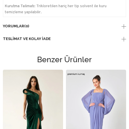
Kurutma Talimatı:
Trikloretilen hariç her tip solvent ile kuru
temizleme yapılabilir.
YORUMLAR
(0)
TESLIMAT VE KOLAY İADE
Benzer Ürünler