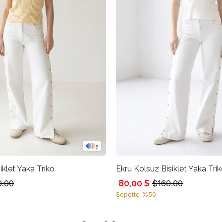
5
iklet Yaka Triko
Ekru Kolsuz Bisiklet Yaka Tri
80,00 $
0.00
$160.00
Sepette %50