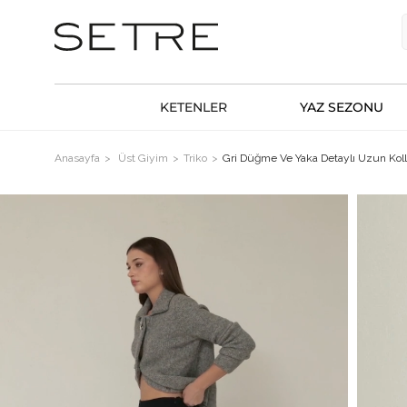
KETENLER
YAZ SEZONU
Anasayfa
Üst Giyim
Triko
Gri Düğme Ve Yaka Detaylı Uzun Koll