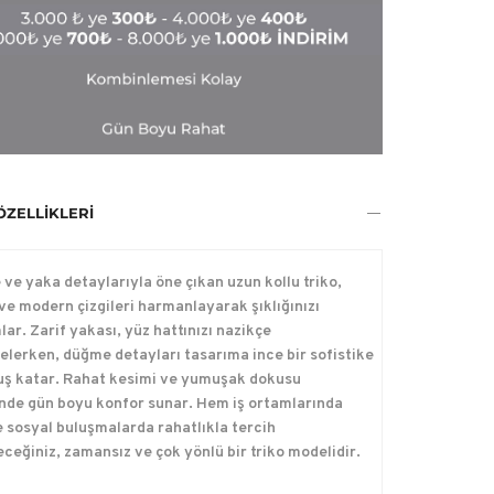
ÖZELLIKLERI
ve yaka detaylarıyla öne çıkan uzun kollu triko,
 ve modern çizgileri harmanlayarak şıklığınızı
ar. Zarif yakası, yüz hattınızı nazikçe
elerken, düğme detayları tasarıma ince bir sofistike
ş katar. Rahat kesimi ve yumuşak dokusu
nde gün boyu konfor sunar. Hem iş ortamlarında
 sosyal buluşmalarda rahatlıkla tercih
eceğiniz, zamansız ve çok yönlü bir triko modelidir.