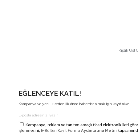
Kışlık Üst 
EĞLENCEYE KATIL!
Kampanya ve yeniliklerden ilk önce haberdar olmak için kayıt olun
Kampanya, reklam ve tanıtım amaçlı ticari elektronik ileti gönd
Aydınlatma Metni
işlenmesini,
E-Bülten Kayıt Formu
kapsamında