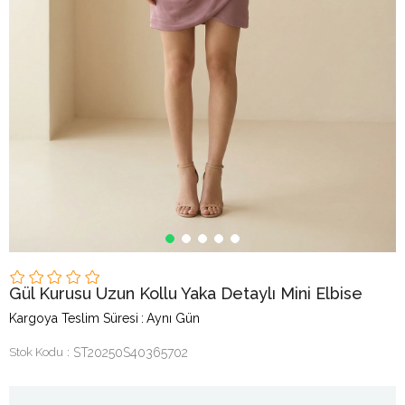
Gül Kurusu Uzun Kollu Yaka Detaylı Mini Elbise
Kargoya Teslim Süresi
:
Aynı Gün
Stok Kodu
ST20250S40365702