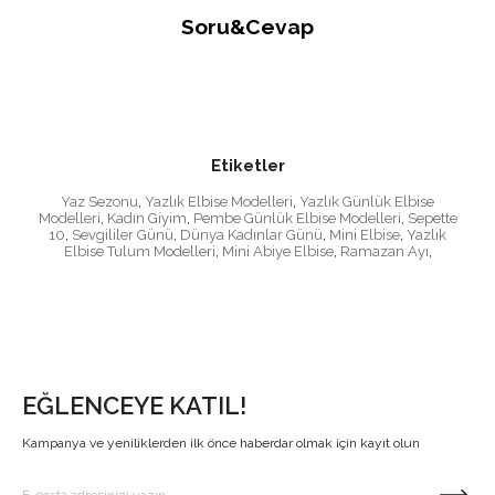
Soru&Cevap
Etiketler
Yaz Sezonu
,
Yazlık Elbise Modelleri
,
Yazlık Günlük Elbise
Modelleri
,
Kadın Giyim
,
Pembe Günlük Elbise Modelleri
,
Sepette
10
,
Sevgililer Günü
,
Dünya Kadınlar Günü
,
Mini Elbise
,
Yazlık
Elbise Tulum Modelleri
,
Mini Abiye Elbise
,
Ramazan Ayı
,
EĞLENCEYE KATIL!
Kampanya ve yeniliklerden ilk önce haberdar olmak için kayıt olun