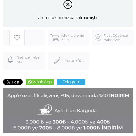
Ürün stoklarımızda kalmamıştır.
İstek Listeme
Fiyat Düşünce
Ekle
Haber Ver
Gelince Haber
Yorum Yaz
Ver
WhatsApp
Telegram