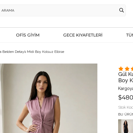
OFİS GİYİM
GECE KIYAFETLERİ
TÜ
 Belden Detaylı Midi Boy Kolsuz Elbise
Gül K
Boy K
Kargoya
$480
Stok Ko
BU ÜRÜ