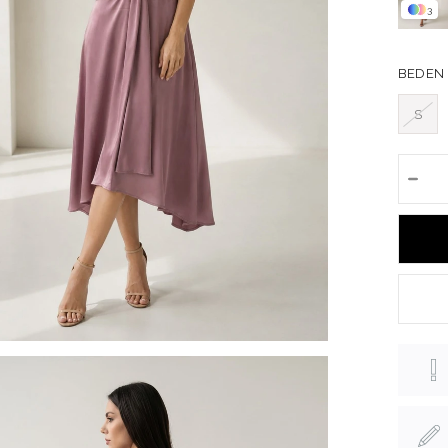
3
BEDEN
S