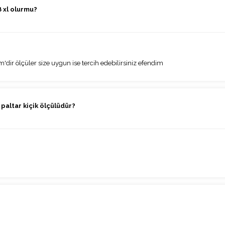
 xl olurmu?
ir ölçüler size uygun ise tercih edebilirsiniz efendim
paltar kiçik ölçülüdür?