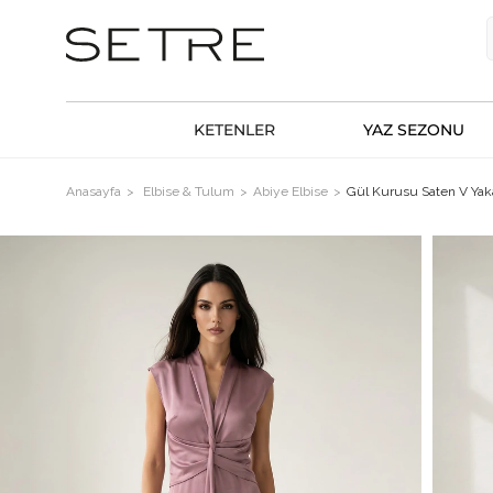
KETENLER
YAZ SEZONU
Anasayfa
Elbise & Tulum
Abiye Elbise
Gül Kurusu Saten V Yaka