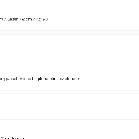
m / Basen: 92 cm / Kg: 58
n güncellenince bilgilendirilirsiniz efendim
107cm efendim