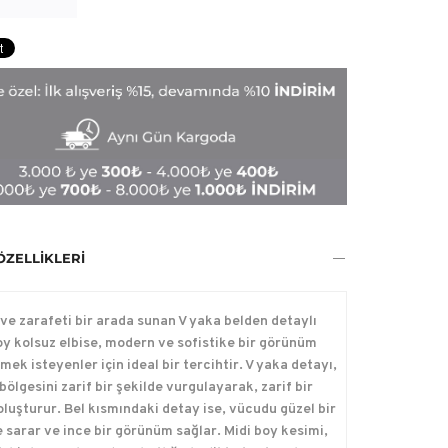
ÖZELLIKLERI
ı ve zarafeti bir arada sunan V yaka belden detaylı
oy kolsuz elbise, modern ve sofistike bir görünüm
mek isteyenler için ideal bir tercihtir. V yaka detayı,
ölgesini zarif bir şekilde vurgulayarak, zarif bir
 oluşturur. Bel kısmındaki detay ise, vücudu güzel bir
e sarar ve ince bir görünüm sağlar. Midi boy kesimi,