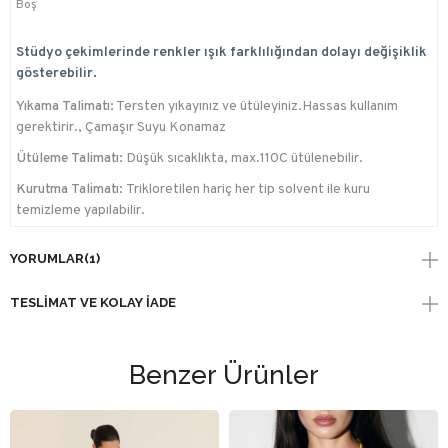
Boş
Stüdyo çekimlerinde renkler ışık farklılığından dolayı değişiklik
gösterebilir.
Yıkama Talimatı:
Tersten yıkayınız ve ütüleyiniz.Hassas kullanım
gerektirir., Çamaşır Suyu Konamaz
Ütüleme Talimatı:
Düşük sıcaklıkta, max.110C ütülenebilir.
Kurutma Talimatı:
Trikloretilen hariç her tip solvent ile kuru
temizleme yapılabilir.
YORUMLAR
(1)
TESLIMAT VE KOLAY İADE
Benzer Ürünler