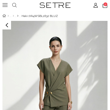
0
Haki 1YA4WSBL1632 BLUZ