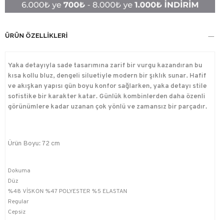
ÜRÜN ÖZELLIKLERI
Yaka detayıyla sade tasarımına zarif bir vurgu kazandıran bu
kısa kollu bluz, dengeli siluetiyle modern bir şıklık sunar. Hafif
ve akışkan yapısı gün boyu konfor sağlarken, yaka detayı stile
sofistike bir karakter katar. Günlük kombinlerden daha özenli
görünümlere kadar uzanan çok yönlü ve zamansız bir parçadır.
Ürün Boyu: 72 cm
Dokuma
Düz
%48 VİSKON %47 POLYESTER %5 ELASTAN
Regular
Cepsiz