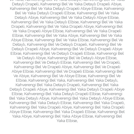
Detaylı Drapeli
,
Kahverengi Bel Ve Yaka Detaylı Drapeli Abiye
,
Kahverengi Bel Ve Yaka Detaylı Drapeli Abiye Elbise
,
Kahverengi
Bel Ve Yaka Detaylı Drapeli Elbise
,
Kahverengi Bel Ve Yaka
Detaylı Abiye
,
Kahverengi Bel Ve Yaka Detaylı Abiye Elbise
,
Kahverengi Bel Ve Yaka Detaylı Elbise
,
Kahverengi Bel Ve Yaka
Drapeli
,
Kahverengi Bel Ve Yaka Drapeli Abiye
,
Kahverengi Bel
Ve Yaka Drapeli Abiye Elbise
,
Kahverengi Bel Ve Yaka Drapeli
Elbise
,
Kahverengi Bel Ve Yaka Abiye
,
Kahverengi Bel Ve Yaka
Abiye Elbise
,
Kahverengi Bel Ve Yaka Elbise
,
Kahverengi Bel Ve
Detaylı
,
Kahverengi Bel Ve Detaylı Drapeli
,
Kahverengi Bel Ve
Detaylı Drapeli Abiye
,
Kahverengi Bel Ve Detaylı Drapeli Abiye
Elbise
,
Kahverengi Bel Ve Detaylı Drapeli Elbise
,
Kahverengi Bel
Ve Detaylı Abiye
,
Kahverengi Bel Ve Detaylı Abiye Elbise
,
Kahverengi Bel Ve Detaylı Elbise
,
Kahverengi Bel Ve Drapeli
,
Kahverengi Bel Ve Drapeli Abiye
,
Kahverengi Bel Ve Drapeli
Abiye Elbise
,
Kahverengi Bel Ve Drapeli Elbise
,
Kahverengi Bel
Ve Abiye
,
Kahverengi Bel Ve Abiye Elbise
,
Kahverengi Bel Ve
Elbise
,
Kahverengi Bel Yaka
,
Kahverengi Bel Yaka Detaylı
,
Kahverengi Bel Yaka Detaylı Drapeli
,
Kahverengi Bel Yaka
Detaylı Drapeli Abiye
,
Kahverengi Bel Yaka Detaylı Drapeli Abiye
Elbise
,
Kahverengi Bel Yaka Detaylı Drapeli Elbise
,
Kahverengi
Bel Yaka Detaylı Abiye
,
Kahverengi Bel Yaka Detaylı Abiye Elbise
,
Kahverengi Bel Yaka Detaylı Elbise
,
Kahverengi Bel Yaka Drapeli
,
Kahverengi Bel Yaka Drapeli Abiye
,
Kahverengi Bel Yaka Drapeli
Abiye Elbise
,
Kahverengi Bel Yaka Drapeli Elbise
,
Kahverengi Bel
Yaka Abiye
,
Kahverengi Bel Yaka Abiye Elbise
,
Kahverengi Bel
Yaka Elbise
,