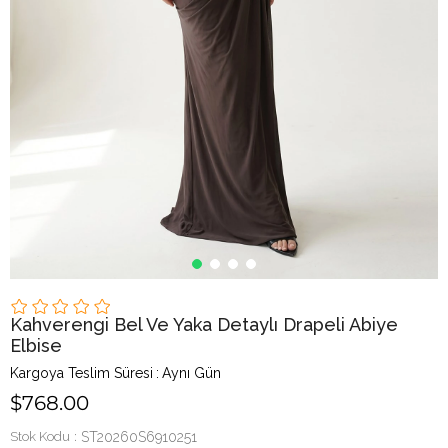
Kahverengi Bel Ve Yaka Detaylı Drapeli Abiye
Elbise
Kargoya Teslim Süresi
:
Aynı Gün
$768.00
Stok Kodu
ST20260S6910251