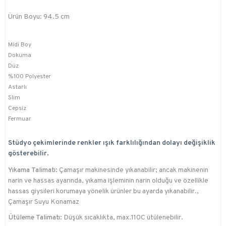
Ürün Boyu: 94.5 cm
Midi Boy
Dokuma
Düz
%100 Polyester
Astarlı
Slim
Cepsiz
Fermuar
Stüdyo çekimlerinde renkler ışık farklılığından dolayı değişiklik
gösterebilir.
Yıkama Talimatı:
Çamaşır makinesinde yıkanabilir; ancak makinenin
narin ve hassas ayarında, yıkama işleminin narin olduğu ve özellikle
hassas giysileri korumaya yönelik ürünler bu ayarda yıkanabilir.,
Çamaşır Suyu Konamaz
Ütüleme Talimatı:
Düşük sıcaklıkta, max.110C ütülenebilir.