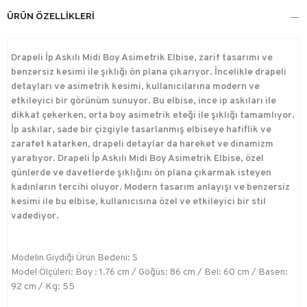
ÜRÜN ÖZELLIKLERI
Drapeli İp Askılı Midi Boy Asimetrik Elbise, zarif tasarımı ve
benzersiz kesimi ile şıklığı ön plana çıkarıyor. İncelikle drapeli
detayları ve asimetrik kesimi, kullanıcılarına modern ve
etkileyici bir görünüm sunuyor. Bu elbise, ince ip askıları ile
dikkat çekerken, orta boy asimetrik eteği ile şıklığı tamamlıyor.
İp askılar, sade bir çizgiyle tasarlanmış elbiseye hafiflik ve
zarafet katarken, drapeli detaylar da hareket ve dinamizm
yaratıyor. Drapeli İp Askılı Midi Boy Asimetrik Elbise, özel
günlerde ve davetlerde şıklığını ön plana çıkarmak isteyen
kadınların tercihi oluyor. Modern tasarım anlayışı ve benzersiz
kesimi ile bu elbise, kullanıcısına özel ve etkileyici bir stil
vadediyor.
Modelin Giydiği Ürün Bedeni: S
Model Ölçüleri: Boy : 1.76 cm / Göğüs: 86 cm / Bel: 60 cm / Basen:
92 cm / Kg: 55