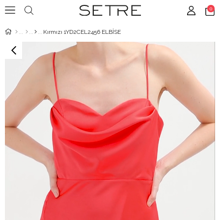
0
Kırmızı 1YD2CEL2456 ELBİSE