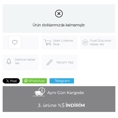
Ürün stoklarımızda kalmamıştır.
İstek Listeme
Fiyat Düşünce
Ekle
Haber Ver
Gelince Haber
Yorum Yaz
Ver
WhatsApp
Telegram