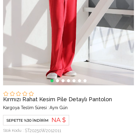
Kırmızı Rahat Kesim Pile Detaylı Pantolon
Kargoya Teslim Süresi
:
Aynı Gün
NA $
SEPETTE %30 İNDIRIM
Stok Kodu
ST20250W2012011