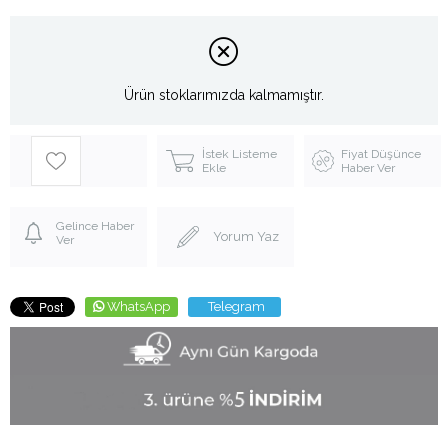
Ürün stoklarımızda kalmamıştır.
İstek Listeme
Fiyat Düşünce
Ekle
Haber Ver
Gelince Haber
Yorum Yaz
Ver
WhatsApp
Telegram