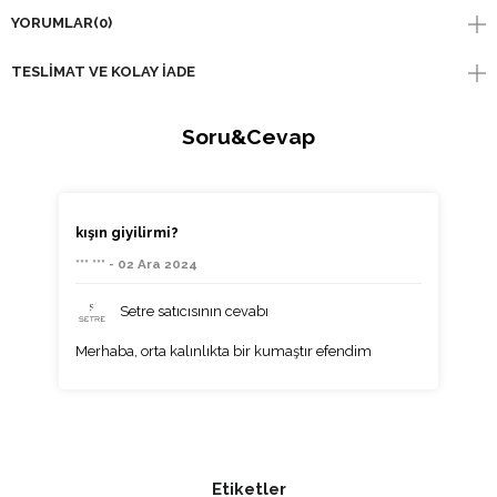
YORUMLAR
(0)
TESLIMAT VE KOLAY İADE
Soru&Cevap
kışın giyilirmi?
*** *** - 02 Ara 2024
Setre satıcısının cevabı
Merhaba, orta kalınlıkta bir kumaştır efendim
Etiketler