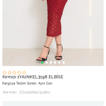
Kırmızı 1YA1NKEL3198 ELBİSE
Kargoya Teslim Süresi
:
Aynı Gün
Stok Kodu
ST20250W40313801