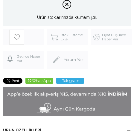
Ürün stoklarımızda kalmamıştır.
İstek Listeme
Fiyat Düşünce
Ekle
Haber Ver
Gelince Haber
Yorum Yaz
Ver
WhatsApp
Telegram
ÜRÜN ÖZELLIKLERI