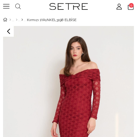
0
Kırmızı 1YA1NKEL3198 ELBİSE