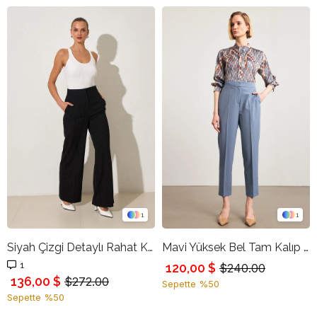
1
1
Siyah Çizgi Detaylı Rahat Kesim Pantolon
Mavi Yüksek Bel Tam Kalıp Pantolon
1
120,00 $
$240.00
136,00 $
$272.00
Sepette %50
Sepette %50