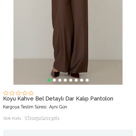
Koyu Kahve Bel Detaylı Dar Kalıp Pantolon
Kargoya Teslim Süresi
:
Aynı Gün
Stok Kodu
ST20250S2013261