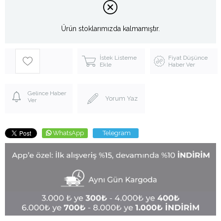
Ürün stoklarımızda kalmamıştır.
İstek Listeme
Fiyat Düşünce
Ekle
Haber Ver
Gelince Haber
Yorum Yaz
Ver
WhatsApp
Telegram