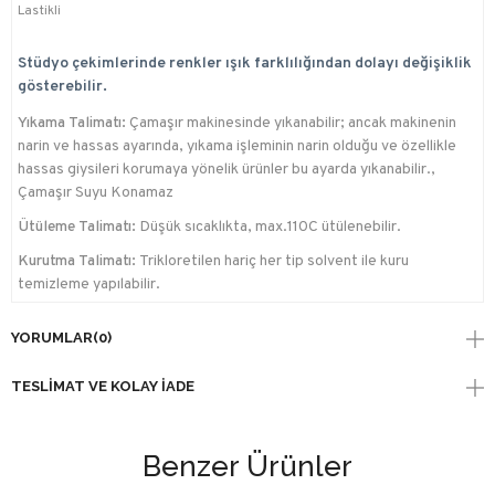
Lastikli
Stüdyo çekimlerinde renkler ışık farklılığından dolayı değişiklik
gösterebilir.
Yıkama Talimatı:
Çamaşır makinesinde yıkanabilir; ancak makinenin
narin ve hassas ayarında, yıkama işleminin narin olduğu ve özellikle
hassas giysileri korumaya yönelik ürünler bu ayarda yıkanabilir.,
Çamaşır Suyu Konamaz
Ütüleme Talimatı:
Düşük sıcaklıkta, max.110C ütülenebilir.
Kurutma Talimatı:
Trikloretilen hariç her tip solvent ile kuru
temizleme yapılabilir.
YORUMLAR
(0)
TESLIMAT VE KOLAY İADE
Benzer Ürünler