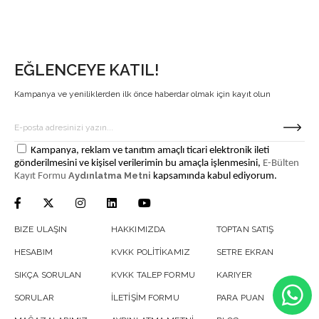
EĞLENCEYE KATIL!
Kampanya ve yeniliklerden ilk önce haberdar olmak için kayıt olun
Kampanya, reklam ve tanıtım amaçlı ticari elektronik ileti
gönderilmesini ve kişisel verilerimin bu amaçla işlenmesini,
E-Bülten
Aydınlatma Metni
Kayıt Formu
kapsamında kabul ediyorum.
BIZE ULAŞIN
HAKKIMIZDA
TOPTAN SATIŞ
HESABIM
KVKK POLİTİKAMIZ
SETRE EKRAN
SIKÇA SORULAN
KVKK TALEP FORMU
KARIYER
SORULAR
İLETİŞİM FORMU
PARA PUAN