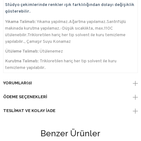
Stüdyo çekimlerinde renkler ışık farklılığından dolayı değişiklik
gösterebilir.
Yıkama Talimatı:
Yıkama yapılmaz.Ağartma yapılamaz.Santrifüjlü
makinada kurutma yapılamaz.-Düşük sıcaklıkta, max.110C
ütülenebilir.Trikloretilen hariç her tip solvent ile kuru temizleme
yapılabilir., Çamaşır Suyu Konamaz
Ütüleme Talimatı:
Ütülenemez
Kurutma Talimatı:
Trikloretilen hariç her tip solvent ile kuru
temizleme yapılabilir.
YORUMLAR
(0)
ÖDEME SEÇENEKLERI
TESLIMAT VE KOLAY İADE
Benzer Ürünler