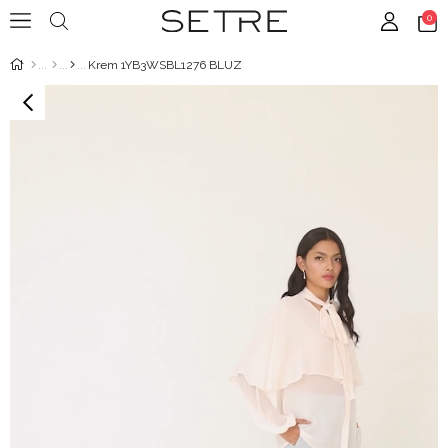
0
Krem 1YB3WSBL1276 BLUZ