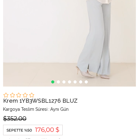
Krem 1YB3WSBL1276 BLUZ
Kargoya Teslim Süresi
:
Aynı Gün
$352.00
176,00 $
SEPETTE %50