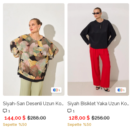
1
1
Siyah-Sarı Desenli Uzun Kollu Bluz
Siyah Bisiklet Yaka Uzun Kollu Bluz
1
1
144,00 $
128,00 $
$288.00
$256.00
Sepette %50
Sepette %50