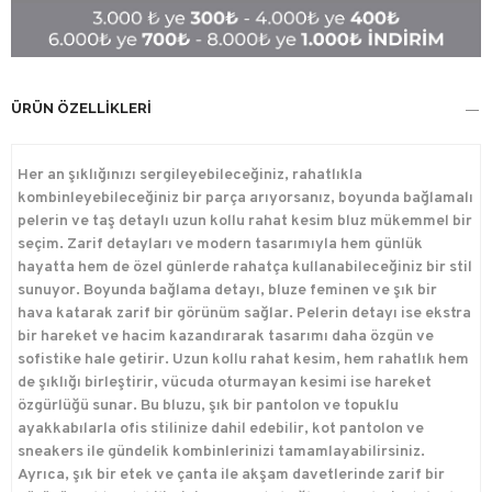
ÜRÜN ÖZELLIKLERI
Her an şıklığınızı sergileyebileceğiniz, rahatlıkla
kombinleyebileceğiniz bir parça arıyorsanız, boyunda bağlamalı
pelerin ve taş detaylı uzun kollu rahat kesim bluz mükemmel bir
seçim. Zarif detayları ve modern tasarımıyla hem günlük
hayatta hem de özel günlerde rahatça kullanabileceğiniz bir stil
sunuyor. Boyunda bağlama detayı, bluze feminen ve şık bir
hava katarak zarif bir görünüm sağlar. Pelerin detayı ise ekstra
bir hareket ve hacim kazandırarak tasarımı daha özgün ve
sofistike hale getirir. Uzun kollu rahat kesim, hem rahatlık hem
de şıklığı birleştirir, vücuda oturmayan kesimi ise hareket
özgürlüğü sunar. Bu bluzu, şık bir pantolon ve topuklu
ayakkabılarla ofis stilinize dahil edebilir, kot pantolon ve
sneakers ile gündelik kombinlerinizi tamamlayabilirsiniz.
Ayrıca, şık bir etek ve çanta ile akşam davetlerinde zarif bir