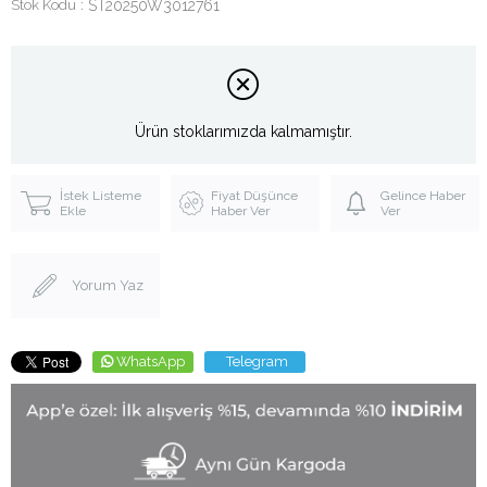
Stok Kodu
ST20250W3012761
Ürün stoklarımızda kalmamıştır.
İstek Listeme
Fiyat Düşünce
Gelince Haber
Ekle
Haber Ver
Ver
Yorum Yaz
WhatsApp
Telegram