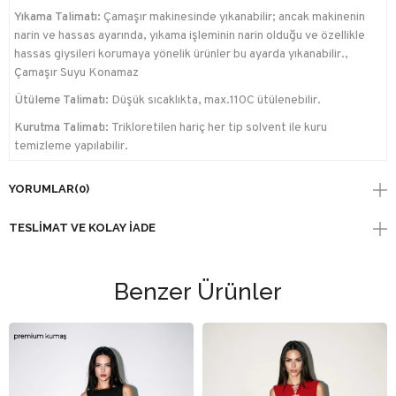
Yıkama Talimatı:
Çamaşır makinesinde yıkanabilir; ancak makinenin
narin ve hassas ayarında, yıkama işleminin narin olduğu ve özellikle
hassas giysileri korumaya yönelik ürünler bu ayarda yıkanabilir.,
Çamaşır Suyu Konamaz
Ütüleme Talimatı:
Düşük sıcaklıkta, max.110C ütülenebilir.
Kurutma Talimatı:
Trikloretilen hariç her tip solvent ile kuru
temizleme yapılabilir.
YORUMLAR
(0)
TESLIMAT VE KOLAY İADE
Benzer Ürünler