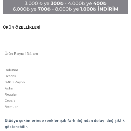
ÜRÜN ÖZELLIKLERI
Ürün Boyu: 134 cm
Dokuma
Desenli
%100 Rayon
Astarlı
Regular
Cepsiz
Fermuar
Stüdyo çekimlerinde renkler ışık farklılığından dolayı değişiklik
gösterebilir.