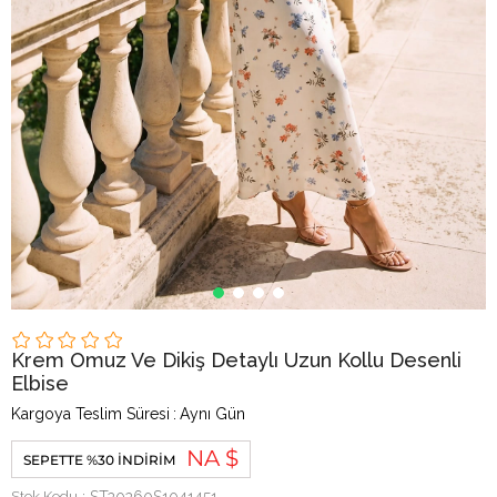
Krem Omuz Ve Dikiş Detaylı Uzun Kollu Desenli
Elbise
Kargoya Teslim Süresi
:
Aynı Gün
NA $
SEPETTE %30 İNDIRIM
Stok Kodu
ST20260S1041451