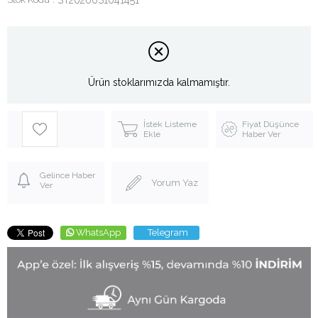
Ürün stoklarımızda kalmamıştır.
İstek Listeme
Fiyat Düşünce
Ekle
Haber Ver
Gelince Haber
Yorum Yaz
Ver
WhatsApp
Telegram