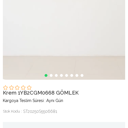
Krem 1YB2CGM0668 GÖMLEK
Kargoya Teslim Süresi
:
Aynı Gün
Stok Kodu
ST20250S5506681