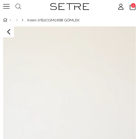
0
Krem 1YB2CGM0668 GÖMLEK