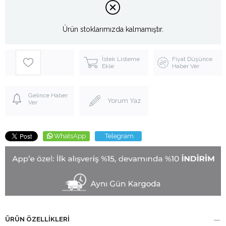
Ürün stoklarımızda kalmamıştır.
İstek Listeme
Fiyat Düşünce
Ekle
Haber Ver
Gelince Haber
Yorum Yaz
Ver
WhatsApp
Telegram
ÜRÜN ÖZELLIKLERI