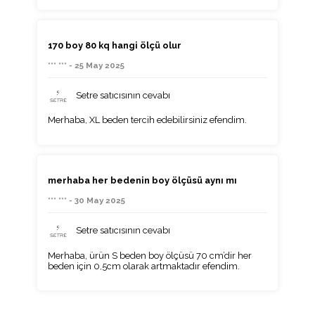
170 boy 80 kq hangi ölçü olur
*** *** - 25 May 2025
Setre satıcısının cevabı
Merhaba, XL beden tercih edebilirsiniz efendim.
merhaba her bedenin boy ölçüsü aynı mı
*** *** - 30 May 2025
Setre satıcısının cevabı
Merhaba, ürün S beden boy ölçüsü 70 cm’dir her
beden için 0,5cm olarak artmaktadır efendim.