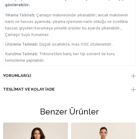
gösterebilir.
Yıkama Talimatı:
Çamaşır makinesinde yıkanabilir; ancak makinenin
narin ve hassas ayarında, yıkama işleminin narin olduğu ve özellikle
hassas giysileri korumaya yönelik ürünler bu ayarda yıkanabilir.,
Çamaşır Suyu Konamaz
Ütüleme Talimatı:
Düşük sıcaklıkta, max.110C ütülenebilir.
Kurutma Talimatı:
Trikloretilen hariç her tip solvent ile kuru
temizleme yapılabilir.
YORUMLAR
(1)
TESLIMAT VE KOLAY İADE
Benzer Ürünler