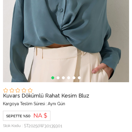
Kuvars Dökümlü Rahat Kesim Bluz
Kargoya Teslim Süresi
:
Aynı Gün
NA $
SEPETTE %50
Stok Kodu
ST20250W30139301