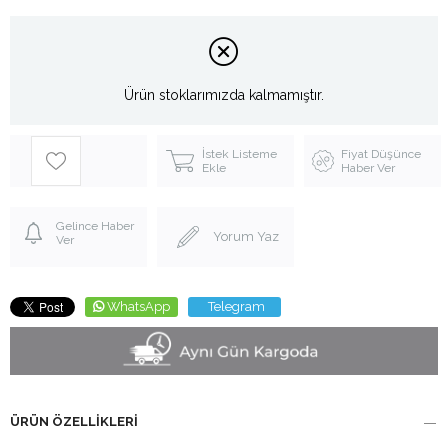
Ürün stoklarımızda kalmamıştır.
İstek Listeme
Fiyat Düşünce
Ekle
Haber Ver
Gelince Haber
Yorum Yaz
Ver
WhatsApp
Telegram
ÜRÜN ÖZELLIKLERI