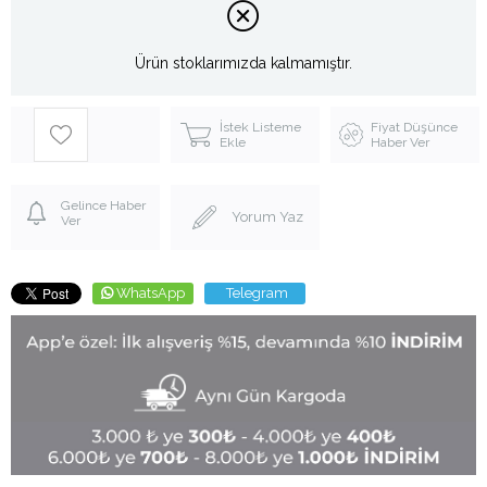
Ürün stoklarımızda kalmamıştır.
İstek Listeme
Fiyat Düşünce
Ekle
Haber Ver
Gelince Haber
Yorum Yaz
Ver
WhatsApp
Telegram