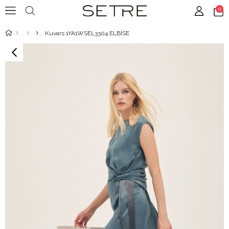
0
Kuvars 1YA1WSEL3304 ELBİSE