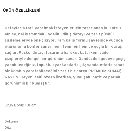
ÜRÜN ÖZELLIKLERI
Detaylarla fark yaratmak isteyenler için tasarlanan bu kolsuz
elbise, bel kısmındaki incelikli dikiş detayı ve zarif püskül
süslemeleriyle öne çıkıyor. Tam kalıp formu sayesinde vücuda
oturur ama konfor sunar, hem feminen hem de güçlü bir duruş
sağlar. Püskül detayı tasarıma hareket katarken, sade
çizgileriyle dengeli bir görünüm sunar. Gündüzden geceye geçiş
yapabileceğiniz, topuklu ayakkabılarla şık; sandaletlerle rahat
bir kombin yaratabileceğiniz zarif bir parça.PREMIUM KUMAŞ
RAYON: Rayon, selülozdan üretilen, yumuşak, hafif ve parlak
görünümlü bir kumaştır.
Ürün Boyu: 131 cm
Dokuma
Düz