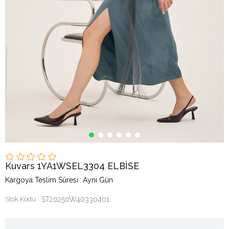
Kuvars 1YA1WSEL3304 ELBİSE
Kargoya Teslim Süresi
:
Aynı Gün
Stok Kodu
ST20250W40330401