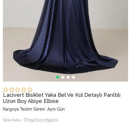
Lacivert Bisiklet Yaka Bel Ve Kol Detaylı Parıltılı
Uzun Boy Abiye Elbise
Kargoya Teslim Süresi
:
Aynı Gün
Stok Kodu
ST090S100759001