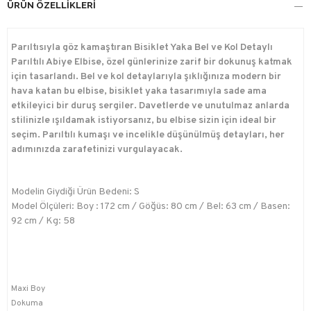
ÜRÜN ÖZELLIKLERI
Parıltısıyla göz kamaştıran Bisiklet Yaka Bel ve Kol Detaylı
Parıltılı Abiye Elbise, özel günlerinize zarif bir dokunuş katmak
için tasarlandı. Bel ve kol detaylarıyla şıklığınıza modern bir
hava katan bu elbise, bisiklet yaka tasarımıyla sade ama
etkileyici bir duruş sergiler. Davetlerde ve unutulmaz anlarda
stilinizle ışıldamak istiyorsanız, bu elbise sizin için ideal bir
seçim. Parıltılı kumaşı ve incelikle düşünülmüş detayları, her
adımınızda zarafetinizi vurgulayacak.
Modelin Giydiği Ürün Bedeni: S
Model Ölçüleri: Boy : 172 cm / Göğüs: 80 cm / Bel: 63 cm / Basen:
92 cm / Kg: 58
Maxi Boy
Dokuma