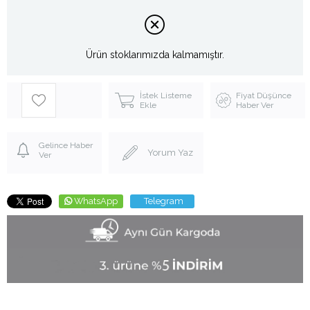
Ürün stoklarımızda kalmamıştır.
İstek Listeme
Fiyat Düşünce
Ekle
Haber Ver
Gelince Haber
Yorum Yaz
Ver
WhatsApp
Telegram