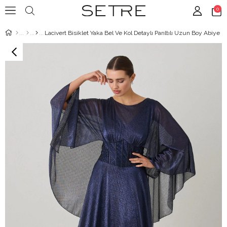
0
Lacivert Bisiklet Yaka Bel Ve Kol Detaylı Parıltılı Uzun Boy Abiye E