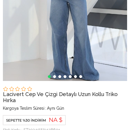
Lacivert Cep Ve Çizgi Detaylı Uzun Kollu Triko
Hırka
Kargoya Teslim Süresi
:
Aynı Gün
NA $
SEPETTE %30 İNDIRIM
Stok Kodu
ST20240W9438601