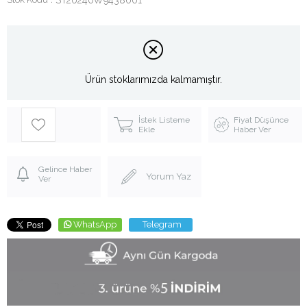
Ürün stoklarımızda kalmamıştır.
İstek Listeme
Fiyat Düşünce
Ekle
Haber Ver
Gelince Haber
Yorum Yaz
Ver
WhatsApp
Telegram