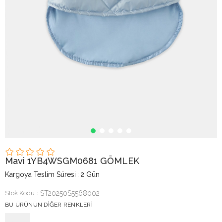
Mavi 1YB4WSGM0681 GÖMLEK
Kargoya Teslim Süresi
:
2 Gün
Stok Kodu
ST20250S5568002
BU ÜRÜNÜN DIĞER RENKLERI