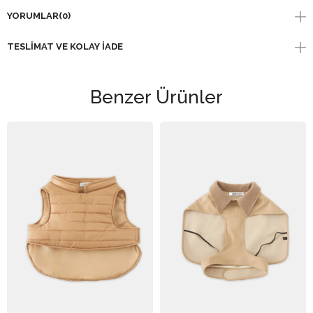
YORUMLAR
(0)
TESLIMAT VE KOLAY İADE
Benzer Ürünler