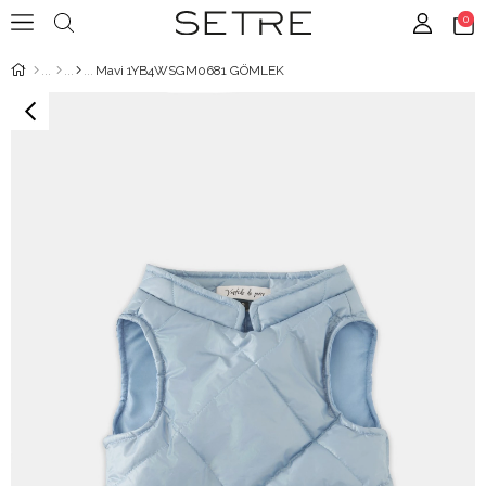
0
Mavi 1YB4WSGM0681 GÖMLEK