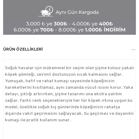
ÜRÜN ÖZELLIKLERI
Soğuk havalar için mükemmel bir seçim olan şişme kolsuz yakalı
köpek gömleği, sevimli dostunuzun sıcak kalmasını sağlar.
Yumuşak, hafif ve rahat kumaşı sayesinde köpeğinizin
hareketlerini kısıtlamaz, aynı zamanda vücut ısısını korur. Yaka
detayı, şıklığı artırırken, şişme tasarımı ona ekstra yalıtım
sağlar. Farklı renk seçenekleriyle her tür köpek ırkına uygun bu
model, özellikle soğuk kış günlerinde köpeğinizin rahatça
dışarıda vakit geçirmesini sağlayacak. Su geçirmez ve dayanıklı
kumaşı ile pratik kullanım sunar.