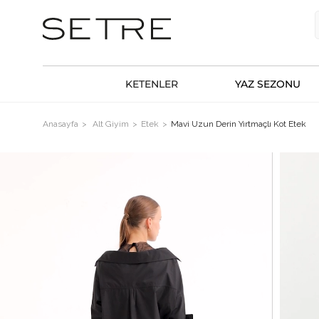
KETENLER
YAZ SEZONU
Anasayfa
Alt Giyim
Etek
Mavi Uzun Derin Yırtmaçlı Kot Etek