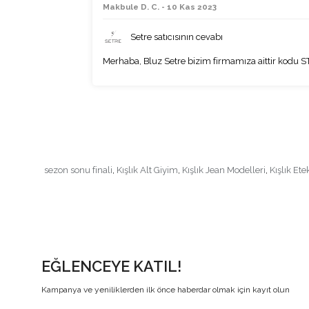
Makbule D. C. - 10 Kas 2023
Setre satıcısının cevabı
Merhaba, Bluz Setre bizim firmamıza aittir kod
sezon sonu finali
,
Kışlık Alt Giyim
,
Kışlık Jean Modelleri
,
Kışlık Ete
EĞLENCEYE KATIL!
Kampanya ve yeniliklerden ilk önce haberdar olmak için kayıt olun