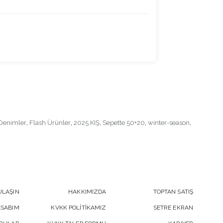
Denimler
,
Flash Ürünler
,
2025 KIŞ
,
Sepette 50+20
,
winter-season
,
ULAŞIN
HAKKIMIZDA
TOPTAN SATIŞ
ESABIM
KVKK POLİTİKAMIZ
SETRE EKRAN