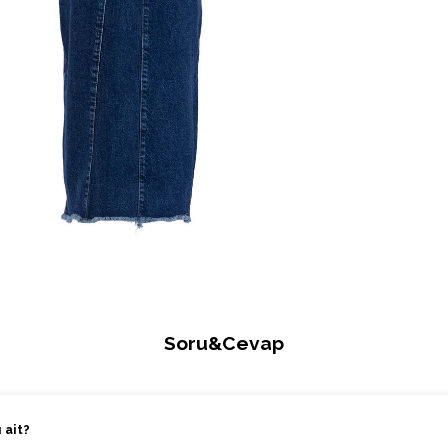
Soru&Cevap
 ait?