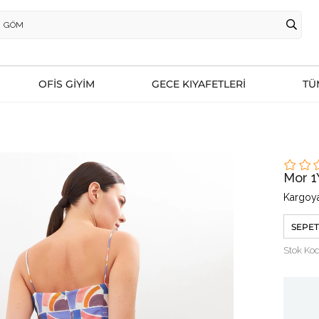
OFİS GİYİM
GECE KIYAFETLERİ
TÜ
Mor 
Kargoya
SEPET
Stok Ko