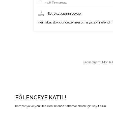
*** *** - 18 Tem 2024
Setre satıcısının cevabı
Merhaba, stok güncellemesi olmayacaktır efendi
Kadın Giyim
,
Mor Tu
EĞLENCEYE KATIL!
Kampanya ve yeniliklerden ilk önce haberdar olmak için kayıt olun