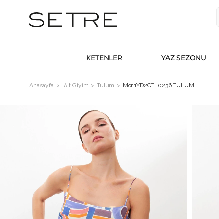
KETENLER
YAZ SEZONU
Anasayfa
Alt Giyim
Tulum
Mor 1YD2CTL0236 TULUM