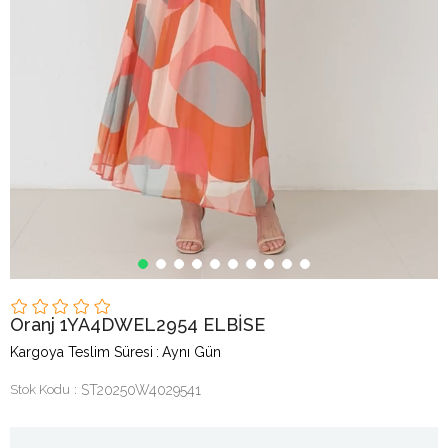
Oranj 1YA4DWEL2954 ELBİSE
Kargoya Teslim Süresi
:
Aynı Gün
Stok Kodu
ST20250W4029541