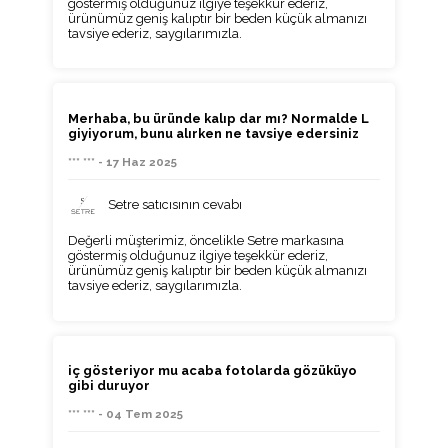
göstermiş olduğunuz ilgiye teşekkür ederiz,
ürünümüz geniş kalıptır bir beden küçük almanızı
tavsiye ederiz, saygılarımızla.
Merhaba, bu üründe kalıp dar mı? Normalde L
giyiyorum, bunu alırken ne tavsiye edersiniz
*** *** - 17 Haz 2025
Setre satıcısının cevabı
Değerli müşterimiz, öncelikle Setre markasına
göstermiş olduğunuz ilgiye teşekkür ederiz,
ürünümüz geniş kalıptır bir beden küçük almanızı
tavsiye ederiz, saygılarımızla.
iç gösteriyor mu acaba fotolarda gözüküyo
gibi duruyor
*** *** - 04 Tem 2025