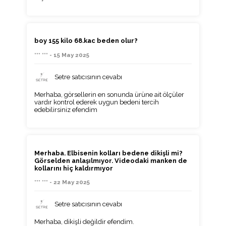
boy 155 kilo 68.kac beden olur?
*** *** - 15 May 2025
Setre satıcısının cevabı
Merhaba, görsellerin en sonunda ürüne ait ölçüler
vardır kontrol ederek uygun bedeni tercih
edebilirsiniz efendim
Merhaba. Elbisenin kolları bedene dikişli mi?
Görselden anlaşılmıyor. Videodaki manken de
kollarını hiç kaldırmıyor
*** *** - 22 May 2025
Setre satıcısının cevabı
Merhaba, dikişli değildir efendim.