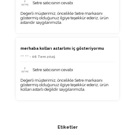
Setre satıcısının cevabı
Değerli müşterimiz, öncelikle Setre markasını
göstermiş olduğunuz ilgiye teşekkür ederiz, ürün
astarıdır saygılarımızla.
merhaba kolları astarlımı iç gösteriyormu
*** *** - 06 Tem 2025
Setre satıcısının cevabı
Değerli müşterimiz, öncelikle Setre markasını
göstermiş olduğunuz ilgiye teşekkür ederiz, ürün
kolları astarlı değildir saygılarımızla.
Etiketler