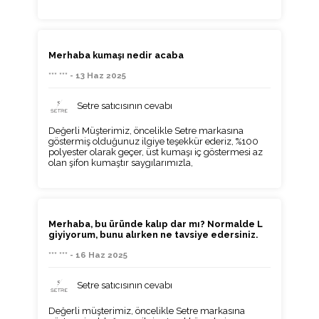
Merhaba kumaşı nedir acaba
*** *** - 13 Haz 2025
Setre satıcısının cevabı
Değerli Müşterimiz, öncelikle Setre markasına
göstermiş olduğunuz ilgiye teşekkür ederiz, %100
polyester olarak geçer, üst kumaşı iç göstermesi az
olan şifon kumaştır saygılarımızla,
Merhaba, bu üründe kalıp dar mı? Normalde L
giyiyorum, bunu alırken ne tavsiye edersiniz.
*** *** - 16 Haz 2025
Setre satıcısının cevabı
Değerli müşterimiz, öncelikle Setre markasına