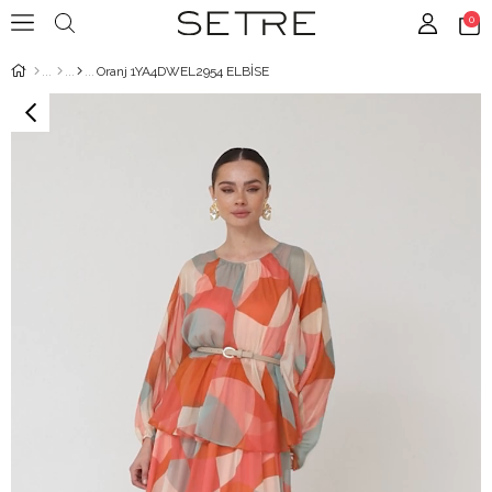
0
Oranj 1YA4DWEL2954 ELBİSE