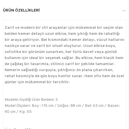
ÜRÜN ÖZELLIKLERI
Zarif ve modern bir stil arayanlar için mükemmel bir seçim olan
belden kemer detaylı uzun elbise, hem şıklığı hem de rahatlığı
bir araya getiriyor. Bel kısmındaki kemer detayı, vücut hatlarını
nazikçe sarar ve zarif bir siluet oluşturur. Uzun elbise boyu,
sofistike bir görünüm sunarken, her türlü davet veya günlük
kullanım için ideal bir seçenek sağlar. Bu elbise, hem klasik hem
de çağdaş bir tasarımla, stilinizi zarif bir şekilde tamamlar.
Kemerin sağladığı vurguyla, şıklığınızı ön plana çıkarırken,
rahat kesimiyle de gün boyu konfor sunar. Hem ofis hem de özel
günler için mükemmel bir tercihtir.
Modelin Giydiği Ürün Bedeni: S
Model Ölçüleri: Boy : 176 cm / Göğüs: 88 cm / Bel: 63 cm / Basen:
90 cm / Kg: 55