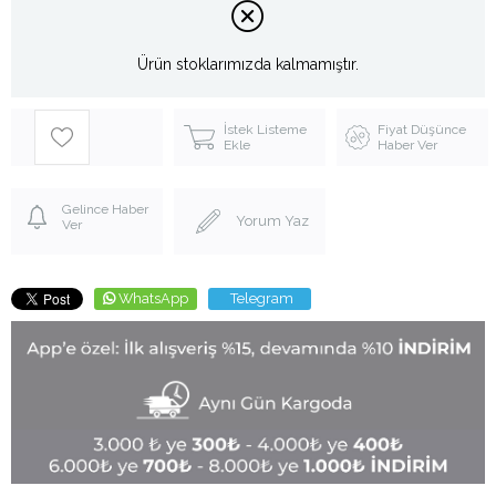
Ürün stoklarımızda kalmamıştır.
İstek Listeme
Fiyat Düşünce
Ekle
Haber Ver
Gelince Haber
Yorum Yaz
Ver
WhatsApp
Telegram