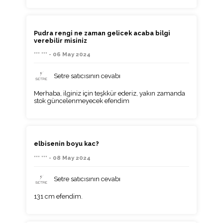
Pudra rengi ne zaman gelicek acaba bilgi
verebilir misiniz
*** *** - 06 May 2024
Setre satıcısının cevabı
Merhaba, ilginiz için teşkkür ederiz, yakın zamanda
stok güncelenmeyecek efendim
elbisenin boyu kac?
*** *** - 08 May 2024
Setre satıcısının cevabı
131 cm efendim.