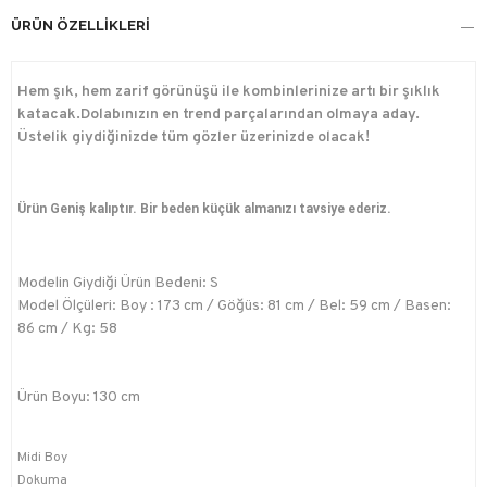
ÜRÜN ÖZELLIKLERI
Hem şık, hem zarif görünüşü ile kombinlerinize artı bir şıklık
katacak.Dolabınızın en trend parçalarından olmaya aday.
Üstelik giydiğinizde tüm gözler üzerinizde olacak!
Ürün Geniş kalıptır. Bir beden küçük almanızı tavsiye ederiz.
Modelin Giydiği Ürün Bedeni: S
Model Ölçüleri: Boy : 173 cm / Göğüs: 81 cm / Bel: 59 cm / Basen:
86 cm / Kg: 58
Ürün Boyu: 130 cm
Midi Boy
Dokuma