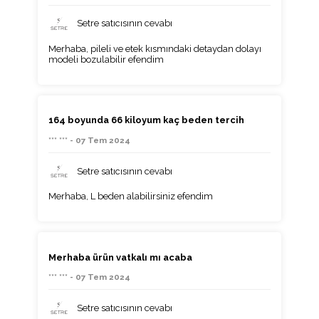
Setre satıcısının cevabı
Merhaba, pileli ve etek kısmındaki detaydan dolayı
modeli bozulabilir efendim
164 boyunda 66 kiloyum kaç beden tercih
*** *** - 07 Tem 2024
Setre satıcısının cevabı
Merhaba, L beden alabilirsiniz efendim
Merhaba ürün vatkalı mı acaba
*** *** - 07 Tem 2024
Setre satıcısının cevabı