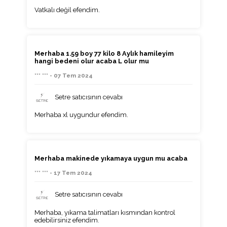
Vatkalı değil efendim.
Merhaba 1.59 boy 77 kilo 8 Aylık hamileyim
hangi bedeni olur acaba L olur mu
*** *** - 07 Tem 2024
Setre satıcısının cevabı
Merhaba xl uygundur efendim.
Merhaba makinede yıkamaya uygun mu acaba
*** *** - 17 Tem 2024
Setre satıcısının cevabı
Merhaba, yıkama talimatları kısmından kontrol
edebilirsiniz efendim.