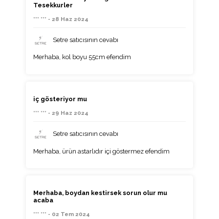
Tesekkurler
*** *** - 28 Haz 2024
Setre satıcısının cevabı
Merhaba, kol boyu 55cm efendim
iç gösteriyor mu
*** *** - 29 Haz 2024
Setre satıcısının cevabı
Merhaba, ürün astarlıdır içi göstermez efendim
Merhaba, boydan kestirsek sorun olur mu
acaba
*** *** - 02 Tem 2024