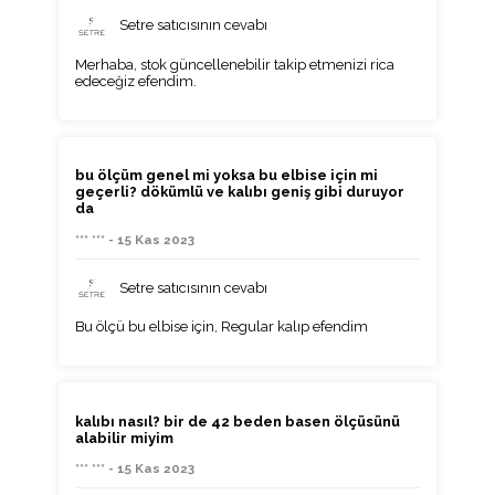
Setre satıcısının cevabı
Merhaba, stok güncellenebilir takip etmenizi rica
edeceğiz efendim.
bu ölçüm genel mi yoksa bu elbise için mi
geçerli? dökümlü ve kalıbı geniş gibi duruyor
da
*** *** - 15 Kas 2023
Setre satıcısının cevabı
Bu ölçü bu elbise için, Regular kalıp efendim
kalıbı nasıl? bir de 42 beden basen ölçüsünü
alabilir miyim
*** *** - 15 Kas 2023