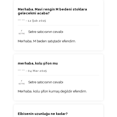
Merhaba. Mavi rengin M bedeni stoklara
gelecekmi acaba?
*** *** - 12 Şub 2025
Setre satıcısının cevabı
Merhaba, M beden satıştadır efendim.
merhaba, kolu şifon mu
*** *** - 04 Mar 2025
Setre satıcısının cevabı
Merhaba, kolu şifon kumaş değildir efendim.
Elbisenin uzunluğu ne kadar?