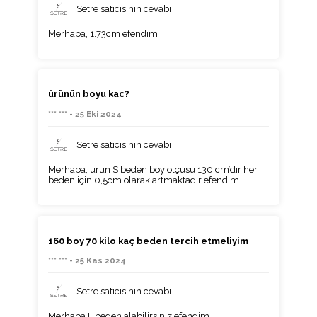
Setre satıcısının cevabı
Merhaba, 1.73cm efendim
ürünün boyu kac?
*** *** - 25 Eki 2024
Setre satıcısının cevabı
Merhaba, ürün S beden boy ölçüsü 130 cm’dir her
beden için 0,5cm olarak artmaktadır efendim.
160 boy 70 kilo kaç beden tercih etmeliyim
*** *** - 25 Kas 2024
Setre satıcısının cevabı
Merhaba L beden alabilirsiniz efendim