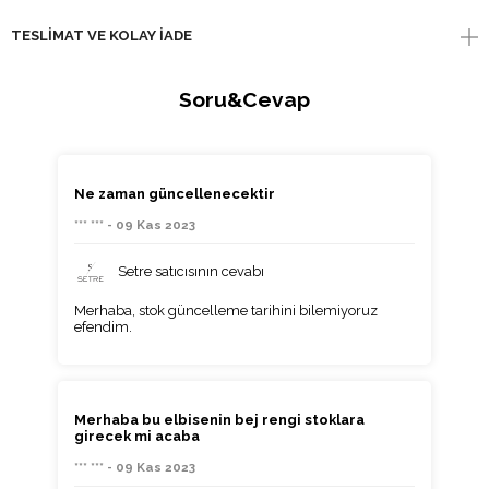
TESLIMAT VE KOLAY İADE
Soru&Cevap
Ne zaman güncellenecektir
*** *** - 09 Kas 2023
Setre satıcısının cevabı
Merhaba, stok güncelleme tarihini bilemiyoruz
efendim.
Merhaba bu elbisenin bej rengi stoklara
girecek mi acaba
*** *** - 09 Kas 2023