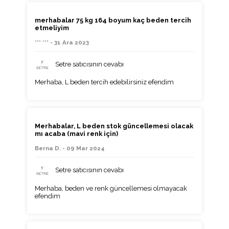
merhabalar 75 kg 164 boyum kaç beden tercih
etmeliyim
*** *** - 31 Ara 2023
Setre satıcısının cevabı
Merhaba, L beden tercih edebilirsiniz efendim
Merhabalar, L beden stok güncellemesi olacak
mı acaba (mavi renk için)
Berna D. - 09 Mar 2024
Setre satıcısının cevabı
Merhaba, beden ve renk güncellemesi olmayacak
efendim