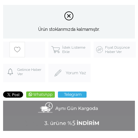
Ürün stoklarımızda kalmamıştır.
İstek Listeme
Fiyat Düşünce
Ekle
Haber Ver
Gelince Haber
Yorum Yaz
Ver
WhatsApp
Telegram