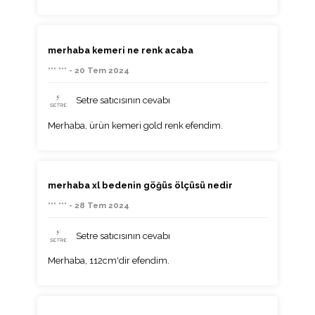
merhaba kemeri ne renk acaba
*** *** - 20 Tem 2024
Setre satıcısının cevabı
Merhaba, ürün kemeri gold renk efendim.
merhaba xl bedenin göğüs ölçüsü nedir
*** *** - 28 Tem 2024
Setre satıcısının cevabı
Merhaba, 112cm'dir efendim.