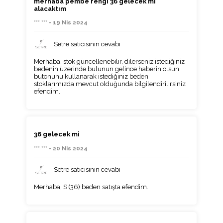
merhaba pembe rengi 36 gelecek mi
alacaktım
*** *** - 19 Nis 2024
Setre satıcısının cevabı
Merhaba, stok güncellenebilir, dilerseniz istediğiniz
bedenin üzerinde bulunun gelince haberin olsun
butonunu kullanarak istediğiniz beden
stoklarımızda mevcut olduğunda bilgilendirilirsiniz
efendim.
36 gelecek mi
*** *** - 20 Nis 2024
Setre satıcısının cevabı
Merhaba, S (36) beden satışta efendim.