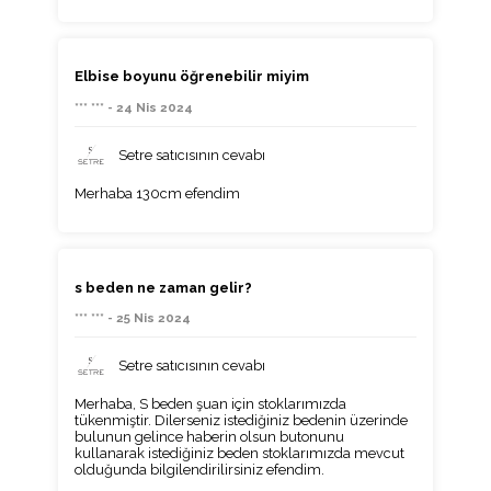
Elbise boyunu öğrenebilir miyim
*** *** - 24 Nis 2024
Setre satıcısının cevabı
Merhaba 130cm efendim
s beden ne zaman gelir?
*** *** - 25 Nis 2024
Setre satıcısının cevabı
Merhaba, S beden şuan için stoklarımızda
tükenmiştir. Dilerseniz istediğiniz bedenin üzerinde
bulunun gelince haberin olsun butonunu
kullanarak istediğiniz beden stoklarımızda mevcut
olduğunda bilgilendirilirsiniz efendim.