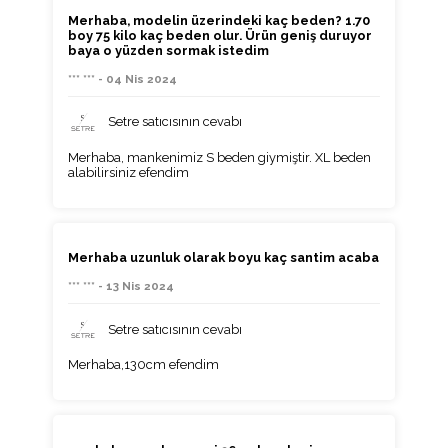
Merhaba, modelin üzerindeki kaç beden? 1.70
boy 75 kilo kaç beden olur. Ürün geniş duruyor
baya o yüzden sormak istedim
*** *** - 04 Nis 2024
Setre satıcısının cevabı
Merhaba, mankenimiz S beden giymiştir. XL beden
alabilirsiniz efendim
Merhaba uzunluk olarak boyu kaç santim acaba
*** *** - 13 Nis 2024
Setre satıcısının cevabı
Merhaba,130cm efendim