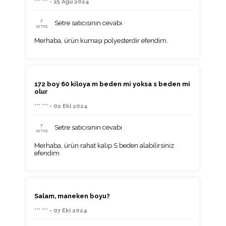
*** *** - 25 Ağu 2024
Setre satıcısının cevabı
Merhaba, ürün kumaşı polyesterdir efendim.
172 boy 60 kiloya m beden mi yoksa s beden mi
olur
*** *** - 02 Eki 2024
Setre satıcısının cevabı
Merhaba, ürün rahat kalıp S beden alabilirsiniz
efendim
Salam, maneken boyu?
*** *** - 07 Eki 2024