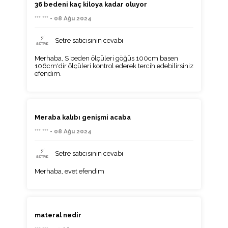
36 bedeni kaç kiloya kadar oluyor
*** *** - 08 Ağu 2024
Setre satıcısının cevabı
Merhaba, S beden ölçüleri göğüs 100cm basen
106cm'dir ölçüleri kontrol ederek tercih edebilirsiniz
efendim.
Meraba kalıbı genişmi acaba
*** *** - 08 Ağu 2024
Setre satıcısının cevabı
Merhaba, evet efendim
materal nedir