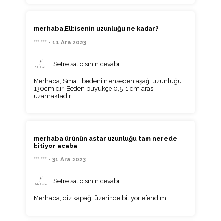
merhaba,Elbisenin uzunluğu ne kadar?
*** *** - 11 Ara 2023
Setre satıcısının cevabı
Merhaba, Small bedeniin enseden aşağı uzunluğu
130cm'dir. Beden büyükçe 0,5-1 cm arası
uzamaktadır.
merhaba ürünün astar uzunluğu tam nerede
bitiyor acaba
*** *** - 31 Ara 2023
Setre satıcısının cevabı
Merhaba, diz kapağı üzerinde bitiyor efendim