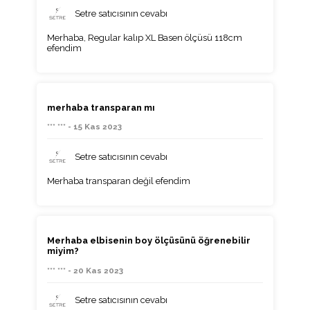
Setre satıcısının cevabı
Merhaba, Regular kalıp XL Basen ölçüsü 118cm
efendim
merhaba transparan mı
*** *** - 15 Kas 2023
Setre satıcısının cevabı
Merhaba transparan değil efendim
Merhaba elbisenin boy ölçüsünü öğrenebilir
miyim?
*** *** - 20 Kas 2023
Setre satıcısının cevabı