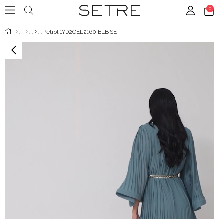
0
Petrol 1YD2CEL2160 ELBİSE