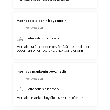
merhaba elbisenin boyu nedir
*** *** - 06 Oca 2025
Setre satıcısının cevabı
Merhaba, ürün S beden boy ölçüsü 130 cm’dir her
beden için 0,5cm olarak artmaktadır efendim.
merhaba mankenin boyu nedir
*** *** - 06 Oca 2025
Setre satıcısının cevabı
Merhaba, manken boy ölçüsü 173 cm efendim.