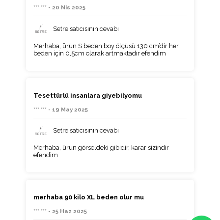
*** *** - 20 Nis 2025
Setre satıcısının cevabı
Merhaba, ürün S beden boy ölçüsü 130 cm’dir her
beden için 0,5cm olarak artmaktadır efendim
Tesettürlü insanlara giyebilyomu
*** *** - 19 May 2025
Setre satıcısının cevabı
Merhaba, ürün görseldeki gibidir, karar sizindir
efendim
merhaba 90 kilo XL beden olur mu
*** *** - 25 Haz 2025