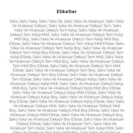
Etiketler
Saks
,
Saks Yaka
,
Saks Yaka Ve
,
Saks Yaka Ve Aksesuar
,
Saks Yaka
Ve Aksesuar Detaylı
,
Saks Yaka Ve Aksesuar Detaylı Tam
,
Saks
Yaka Ve Aksesuar Detaylı Tam Kalıp
,
Saks Yaka Ve Aksesuar
Detaylı Tam Kalıp Midi
,
Saks Yaka Ve Aksesuar Detaylı Tam Kalıp
Midi Boy
,
Saks Yaka Ve Aksesuar Detaylı Tam Kalıp Midi Boy
Elbise
,
Saks Yaka Ve Aksesuar Detaylı Tam Kalıp Midi Elbise
,
Saks
Yaka Ve Aksesuar Detaylı Tam Kalıp Boy
,
Saks Yaka Ve Aksesuar
Detaylı Tam Kalıp Boy Elbise
,
Saks Yaka Ve Aksesuar Detaylı Tam
Kalıp Elbise
,
Saks Yaka Ve Aksesuar Detaylı Tam Midi
,
Saks Yaka
Ve Aksesuar Detaylı Tam Midi Boy
,
Saks Yaka Ve Aksesuar Detaylı
Tam Midi Boy Elbise
,
Saks Yaka Ve Aksesuar Detaylı Tam Midi
Elbise
,
Saks Yaka Ve Aksesuar Detaylı Tam Boy
,
Saks Yaka Ve
Aksesuar Detaylı Tam Boy Elbise
,
Saks Yaka Ve Aksesuar Detaylı
Tam Elbise
,
Saks Yaka Ve Aksesuar Detaylı Kalıp
,
Saks Yaka Ve
Aksesuar Detaylı Kalıp Midi
,
Saks Yaka Ve Aksesuar Detaylı Kalıp
Midi Boy
,
Saks Yaka Ve Aksesuar Detaylı Kalıp Midi Boy Elbise
,
Saks Yaka Ve Aksesuar Detaylı Kalıp Midi Elbise
,
Saks Yaka Ve
Aksesuar Detaylı Kalıp Boy
,
Saks Yaka Ve Aksesuar Detaylı Kalıp
Boy Elbise
,
Saks Yaka Ve Aksesuar Detaylı Kalıp Elbise
,
Saks Yaka
Ve Aksesuar Detaylı Midi
,
Saks Yaka Ve Aksesuar Detaylı Midi
Boy
,
Saks Yaka Ve Aksesuar Detaylı Midi Boy Elbise
,
Saks Yaka Ve
Aksesuar Detaylı Midi Elbise
,
Saks Yaka Ve Aksesuar Detaylı Boy
,
Saks Yaka Ve Aksesuar Detaylı Boy Elbise
,
Saks Yaka Ve Aksesuar
Detaylı Elbise
,
Saks Yaka Ve Aksesuar Tam
,
Saks Yaka Ve
Aksesuar Tam Kalıp
,
Saks Yaka Ve Aksesuar Tam Kalıp Midi
,
Saks
Yaka Ve Aksesuar Tam Kalıp Midi Boy
,
Saks Yaka Ve Aksesuar