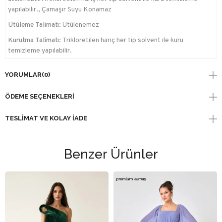
yapılabilir., Çamaşır Suyu Konamaz
Ütüleme Talimatı:
Ütülenemez
Kurutma Talimatı:
Trikloretilen hariç her tip solvent ile kuru
temizleme yapılabilir.
YORUMLAR
(0)
ÖDEME SEÇENEKLERI
TESLIMAT VE KOLAY İADE
Benzer Ürünler