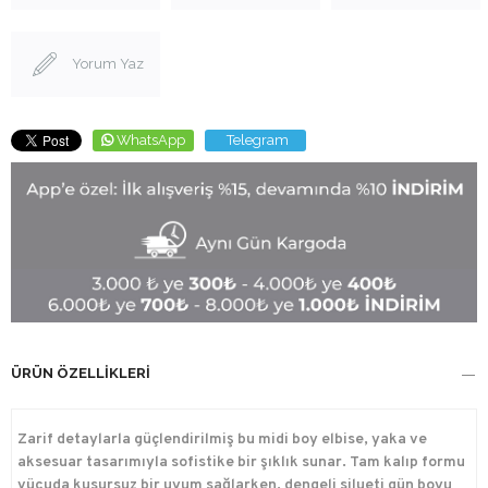
Yorum Yaz
WhatsApp
Telegram
ÜRÜN ÖZELLIKLERI
Zarif detaylarla güçlendirilmiş bu midi boy elbise, yaka ve
aksesuar tasarımıyla sofistike bir şıklık sunar. Tam kalıp formu
vücuda kusursuz bir uyum sağlarken, dengeli silueti gün boyu