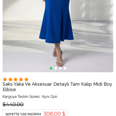
Saks Yaka Ve Aksesuar Detaylı Tam Kalıp Midi Boy
Elbise
Kargoya Teslim Süresi
:
Aynı Gün
$440.00
308,00 $
SEPETTE %30 İNDIRIM