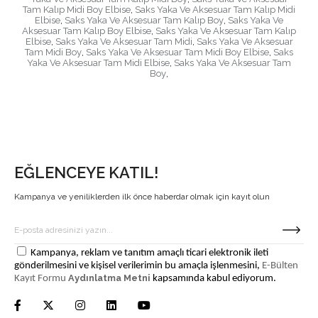
Tam Kalıp Midi Boy Elbise
,
Saks Yaka Ve Aksesuar Tam Kalıp Midi
Elbise
,
Saks Yaka Ve Aksesuar Tam Kalıp Boy
,
Saks Yaka Ve
Aksesuar Tam Kalıp Boy Elbise
,
Saks Yaka Ve Aksesuar Tam Kalıp
Elbise
,
Saks Yaka Ve Aksesuar Tam Midi
,
Saks Yaka Ve Aksesuar
Tam Midi Boy
,
Saks Yaka Ve Aksesuar Tam Midi Boy Elbise
,
Saks
Yaka Ve Aksesuar Tam Midi Elbise
,
Saks Yaka Ve Aksesuar Tam
Boy
,
EĞLENCEYE KATIL!
Kampanya ve yeniliklerden ilk önce haberdar olmak için kayıt olun
Kampanya, reklam ve tanıtım amaçlı ticari elektronik ileti
gönderilmesini ve kişisel verilerimin bu amaçla işlenmesini,
E-Bülten
Aydınlatma Metni
Kayıt Formu
kapsamında kabul ediyorum.