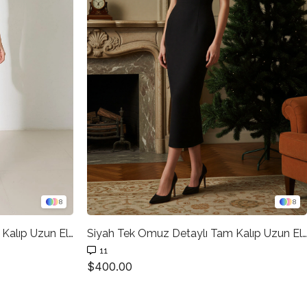
8
8
Krem Tek Omuz Detaylı Tam Kalıp Uzun Elbise
Siyah Tek Omuz Detaylı Tam Kalıp Uzun Elbise
11
$400.00