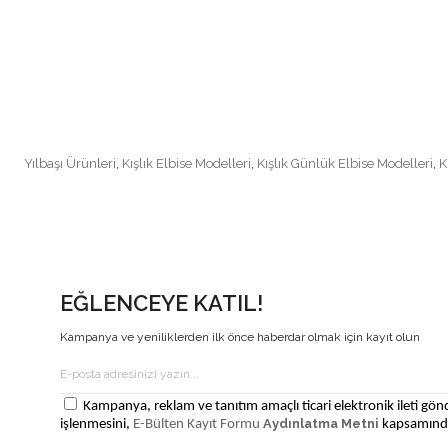
Yılbaşı Ürünleri
,
Kışlık Elbise Modelleri
,
Kışlık Günlük Elbise Modelleri
,
K
EĞLENCEYE KATIL!
Kampanya ve yeniliklerden ilk önce haberdar olmak için kayıt olun
Kampanya, reklam ve tanıtım amaçlı ticari elektronik ileti gönd
Aydınlatma Metni
işlenmesini,
E-Bülten Kayıt Formu
kapsamında