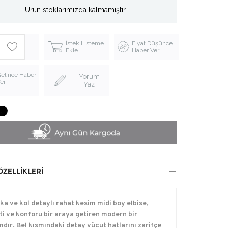
Ürün stoklarımızda kalmamıştır.
İstek Listeme
Fiyat Düşünce
Ekle
Haber Ver
elince Haber
Yorum
er
Yaz
ÖZELLIKLERI
aka ve kol detaylı rahat kesim midi boy elbise,
ti ve konforu bir araya getiren modern bir
mdır. Bel kısmındaki detay vücut hatlarını zarifçe