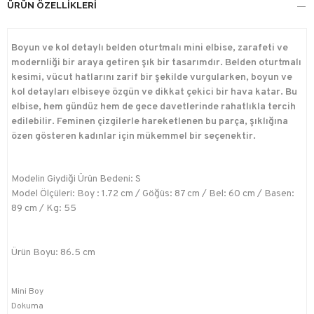
ÜRÜN ÖZELLIKLERI
Boyun ve kol detaylı belden oturtmalı mini elbise, zarafeti ve
modernliği bir araya getiren şık bir tasarımdır. Belden oturtmalı
kesimi, vücut hatlarını zarif bir şekilde vurgularken, boyun ve
kol detayları elbiseye özgün ve dikkat çekici bir hava katar. Bu
elbise, hem gündüz hem de gece davetlerinde rahatlıkla tercih
edilebilir. Feminen çizgilerle hareketlenen bu parça, şıklığına
özen gösteren kadınlar için mükemmel bir seçenektir.
Modelin Giydiği Ürün Bedeni: S
Model Ölçüleri: Boy : 1.72 cm / Göğüs: 87 cm / Bel: 60 cm / Basen:
89 cm / Kg: 55
Ürün Boyu: 86.5 cm
Mini Boy
Dokuma