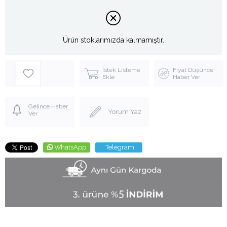
Ürün stoklarımızda kalmamıştır.
İstek Listeme
Fiyat Düşünce
Ekle
Haber Ver
Gelince Haber
Yorum Yaz
Ver
WhatsApp
Telegram