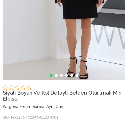
Siyah Boyun Ve Kol Detaylı Belden Oturtmalı Mini
Elbise
Kargoya Teslim Süresi
:
Aynı Gün
Stok Kodu
ST20250W4028281