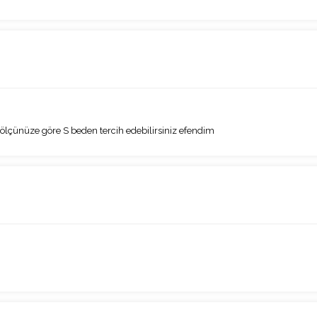
lçünüze göre S beden tercih edebilirsiniz efendim