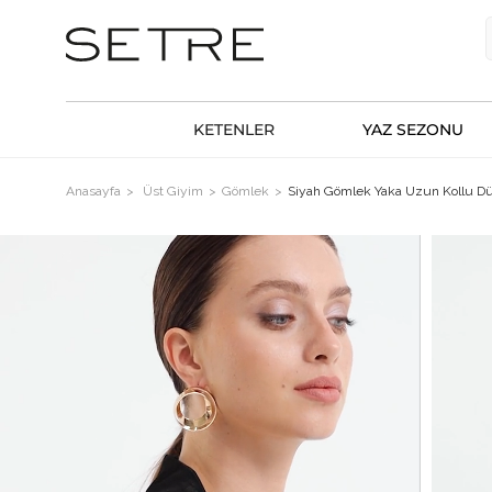
KETENLER
YAZ SEZONU
Anasayfa
Üst Giyim
Gömlek
Siyah Gömlek Yaka Uzun Kollu 