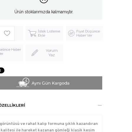
Ürün stoklarımızda kalmamıştır.
İstek Listeme
Fiyat Düşünce
Ekle
Haber Ver
elince Haber
Yorum
er
Yaz
ÖZELLIKLERI
 görüntüsü ve rahat kalıp formuna şıklık kazandıran
kalitesi ile hareket kazanan gömleği klasik kesim