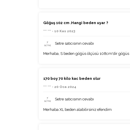
Göğuş 102 cm .Hangi beden uyar ?
*** *** - 10 Kas 2023
Setre satıcısının cevabı
Merhaba, S beden göğüs ölçüsü 108cm'dir göğüs ö
170 boy 70 kilo kac beden olur
*** *** - 20 Oca 2024
Setre satıcısının cevabı
Merhaba XL beden alabilirsiniz efendim