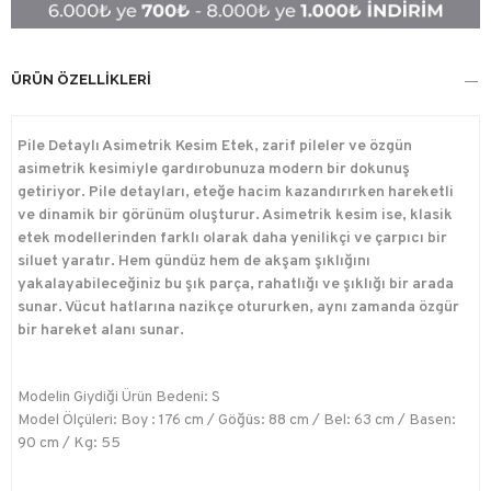
ÜRÜN ÖZELLIKLERI
Pile Detaylı Asimetrik Kesim Etek, zarif pileler ve özgün
asimetrik kesimiyle gardırobunuza modern bir dokunuş
getiriyor. Pile detayları, eteğe hacim kazandırırken hareketli
ve dinamik bir görünüm oluşturur. Asimetrik kesim ise, klasik
etek modellerinden farklı olarak daha yenilikçi ve çarpıcı bir
siluet yaratır. Hem gündüz hem de akşam şıklığını
yakalayabileceğiniz bu şık parça, rahatlığı ve şıklığı bir arada
sunar. Vücut hatlarına nazikçe otururken, aynı zamanda özgür
bir hareket alanı sunar.
Modelin Giydiği Ürün Bedeni: S
Model Ölçüleri: Boy : 176 cm / Göğüs: 88 cm / Bel: 63 cm / Basen:
90 cm / Kg: 55