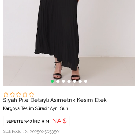
Siyah Pile Detaylı Asimetrik Kesim Etek
Kargoya Teslim Süresi
:
Aynı Gün
NA $
SEPETTE %40 İNDIRIM
Stok Kodu
ST20250S5053501