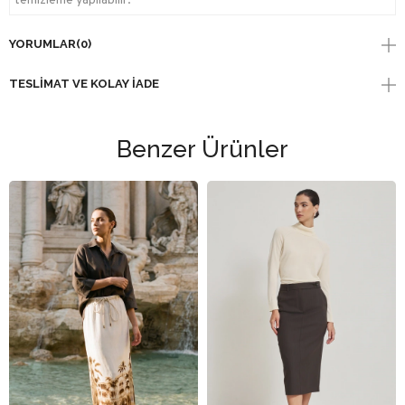
temizleme yapılabilir.
YORUMLAR
(0)
TESLIMAT VE KOLAY İADE
Benzer Ürünler