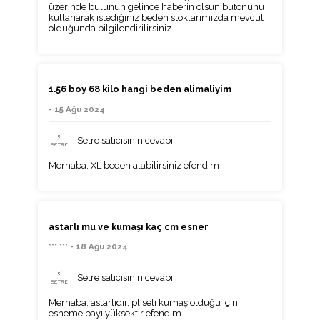
üzerinde bulunun gelince haberin olsun butonunu
kullanarak istediğiniz beden stoklarımızda mevcut
olduğunda bilgilendirilirsiniz.
1.56 boy 68 kilo hangi beden alimaliyim
- 15 Ağu 2024
Setre satıcısının cevabı
Merhaba, XL beden alabilirsiniz efendim
astarlı mu ve kumaşı kaç cm esner
*** *** - 18 Ağu 2024
Setre satıcısının cevabı
Merhaba, astarlıdır, pliseli kumaş olduğu için
esneme payı yüksektir efendim