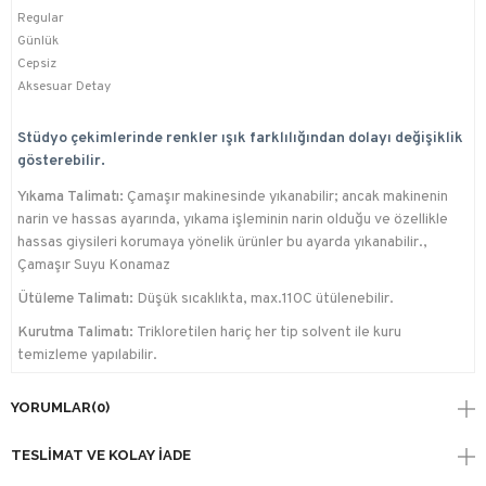
Regular
Günlük
Cepsiz
Aksesuar Detay
Stüdyo çekimlerinde renkler ışık farklılığından dolayı değişiklik
gösterebilir.
Yıkama Talimatı:
Çamaşır makinesinde yıkanabilir; ancak makinenin
narin ve hassas ayarında, yıkama işleminin narin olduğu ve özellikle
hassas giysileri korumaya yönelik ürünler bu ayarda yıkanabilir.,
Çamaşır Suyu Konamaz
Ütüleme Talimatı:
Düşük sıcaklıkta, max.110C ütülenebilir.
Kurutma Talimatı:
Trikloretilen hariç her tip solvent ile kuru
temizleme yapılabilir.
YORUMLAR
(0)
TESLIMAT VE KOLAY İADE