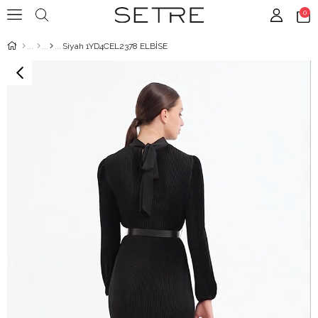
0
Siyah 1YD4CEL2378 ELBİSE