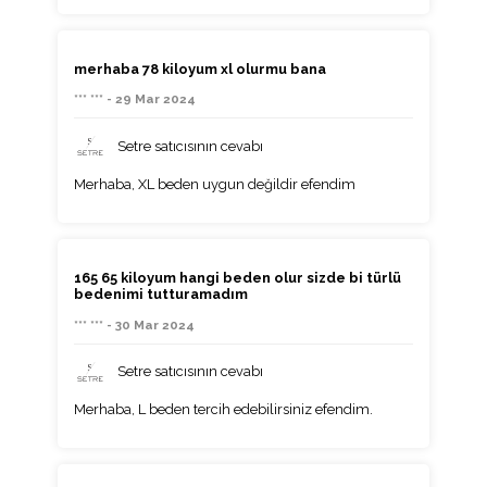
merhaba 78 kiloyum xl olurmu bana
*** *** - 29 Mar 2024
Setre satıcısının cevabı
Merhaba, XL beden uygun değildir efendim
165 65 kiloyum hangi beden olur sizde bi türlü
bedenimi tutturamadım
*** *** - 30 Mar 2024
Setre satıcısının cevabı
Merhaba, L beden tercih edebilirsiniz efendim.