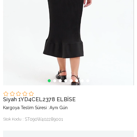
Siyah 1YD4CEL2378 ELBİSE
Kargoya Teslim Süresi
:
Aynı Gün
Stok Kodu
ST090W402289001