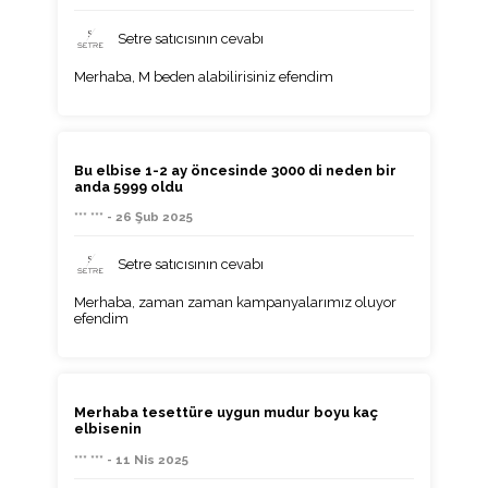
Setre satıcısının cevabı
Merhaba, M beden alabilirisiniz efendim
Bu elbise 1-2 ay öncesinde 3000 di neden bir
anda 5999 oldu
*** *** - 26 Şub 2025
Setre satıcısının cevabı
Merhaba, zaman zaman kampanyalarımız oluyor
efendim
Merhaba tesettüre uygun mudur boyu kaç
elbisenin
*** *** - 11 Nis 2025