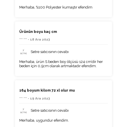
Merhaba, %100 Polyester kumaştır efendim
Ürünün boyu kaç cm
*** *** - 18 Ara 2023
Setre satıcısının cevabı
Merhaba, ürün S beden boy ölçüsü 124 cm’dir her
beden için 0,5cm olarak artmaktadır efendim.
164 boyum kilom 72 xl olur mu
*** *** - 19 Ara 2023
Setre satıcısının cevabı
Merhaba, uygundur efendim.