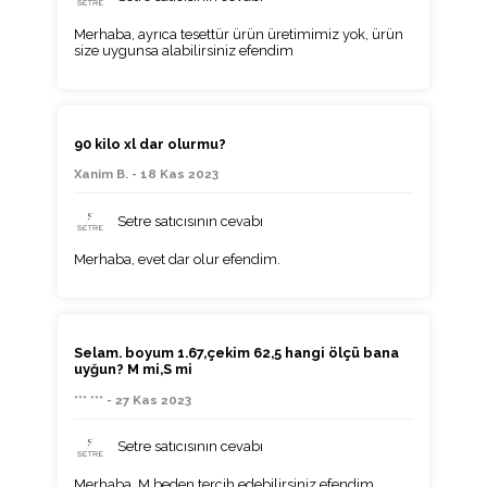
Merhaba, ayrıca tesettür ürün üretimimiz yok, ürün
size uygunsa alabilirsiniz efendim
90 kilo xl dar olurmu?
Xanim B. - 18 Kas 2023
Setre satıcısının cevabı
Merhaba, evet dar olur efendim.
Selam. boyum 1.67,çekim 62,5 hangi ölçü bana
uyğun? M mi,S mi
*** *** - 27 Kas 2023
Setre satıcısının cevabı
Merhaba, M beden tercih edebilirsiniz efendim.