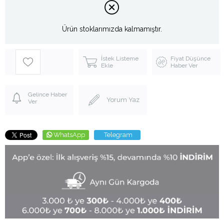
Ürün stoklarımızda kalmamıştır.
İstek Listeme
Fiyat Düşünce
Ekle
Haber Ver
Gelince Haber
Yorum Yaz
Ver
WhatsApp
Telegram