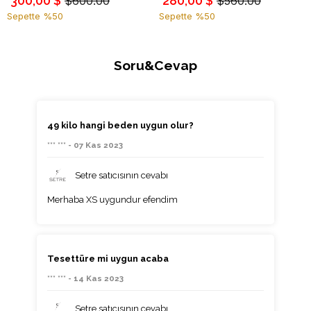
300,00 $
280,00 $
$600.00
$560.00
Sepette %50
Sepette %50
Soru&Cevap
49 kilo hangi beden uygun olur?
*** *** - 07 Kas 2023
Setre satıcısının cevabı
Merhaba XS uygundur efendim
Tesettüre mi uygun acaba
*** *** - 14 Kas 2023
Setre satıcısının cevabı