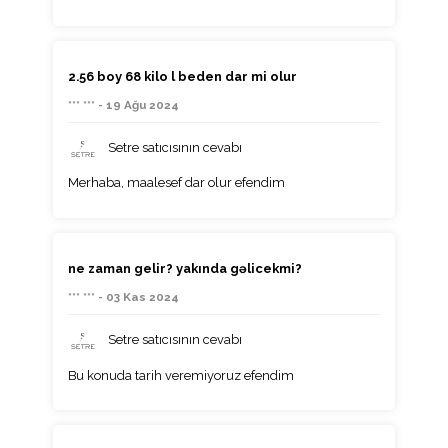
2.56 boy 68 kilo l beden dar mi olur
*** *** - 19 Ağu 2024
Setre satıcısının cevabı
Merhaba, maalesef dar olur efendim
ne zaman gelir? yakında gəlicekmi?
*** *** - 03 Kas 2024
Setre satıcısının cevabı
Bu konuda tarih veremiyoruz efendim