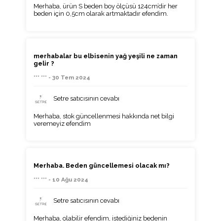
Merhaba, ürün S beden boy ölçüsü 124cm’dir her
beden için 0,5cm olarak artmaktadır efendim.
merhabalar bu elbisenin yağ yeşili ne zaman
gelir ?
*** *** - 30 Tem 2024
Setre satıcısının cevabı
Merhaba, stok güncellenmesi hakkında net bilgi
veremeyiz efendim
Merhaba. Beden güncellemesi olacak mı?
*** *** - 10 Ağu 2024
Setre satıcısının cevabı
Merhaba, olabilir efendim, istediğiniz bedenin