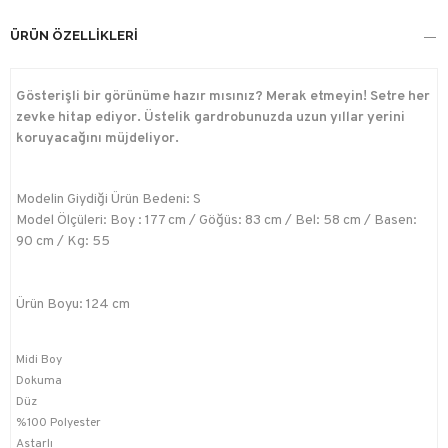
ÜRÜN ÖZELLIKLERI
Gösterişli bir görünüme hazır mısınız? Merak etmeyin! Setre her
zevke hitap ediyor. Üstelik gardrobunuzda uzun yıllar yerini
koruyacağını müjdeliyor.
Modelin Giydiği Ürün Bedeni: S
Model Ölçüleri: Boy : 177 cm / Göğüs: 83 cm / Bel: 58 cm / Basen:
90 cm / Kg: 55
Ürün Boyu: 124 cm
Midi Boy
Dokuma
Düz
%100 Polyester
Astarlı