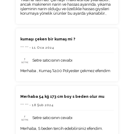
ancak makinenin narin ve hassas ayarında, yıkama
işleminin narin olduğu ve özellikle hassas giysileri
korumaya yönelik ürünler bu ayarda yıkanabilir.,
kumaşı çeken bir kumaş mi ?
*** *** - 11 Oca 2024
Setre satıcısının cevabı
Merhaba , Kumaş %100 Polyester çekmez efendim
Merhaba 54 kğ 173 cm boy s beden olur mu
*** *** - 18 Şub 2024
Setre satıcısının cevabı
Merhaba, S beden tercih edebilirsiniz efendim.