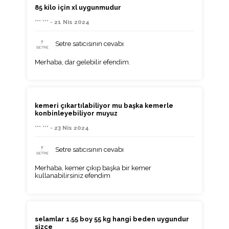
85 kilo için xl uygunmudur
*** *** - 21 Nis 2024
Setre satıcısının cevabı
Merhaba, dar gelebilir efendim.
kemeri çıkartılabiliyor mu başka kemerle
konbinleyebiliyor muyuz
*** *** - 23 Nis 2024
Setre satıcısının cevabı
Merhaba, kemer çıkıp başka bir kemer
kullanabilirsiniz efendim
selamlar 1.55 boy 55 kg hangi beden uygundur
sizce