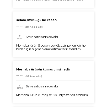
selam, uzunluğu ne kadar?
*** *** - 28 Kas 2023
Setre satıcısının cevabı
Merhaba, ürün S beden boy ölçüsü 124 cm’dir her
beden için 0,5cm olarak artmaktadır efendim.
Merhaba ürünün kumas cinsi nedir
*** *** - 06 Ara 2023
Setre satıcısının cevabı
Merhaba, ürün kumaşı %100 Polyester'dir efendim.