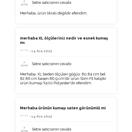
Setre satıcısının cevabı
Merhaba, ürün likralı değildir efendim.
merhaba XL ölçüleriniz nedir ve esnek kumaş
mı
*** *** - 14 Ara 2023
Setre satıcısının cevabı
Merhaba, XL beden ölçüleri göğüs: 80.84 cm bel:
82.86 cm basen:86.9 cm'dir ürün Slim Fit kalıptır
ürün kumaşı %100 Polyester'dir efendim.
Merhaba ürünün kumaşı saten görünümlü mi
*** *** - 14 Ara 2023
Setre satıcısının cevabı