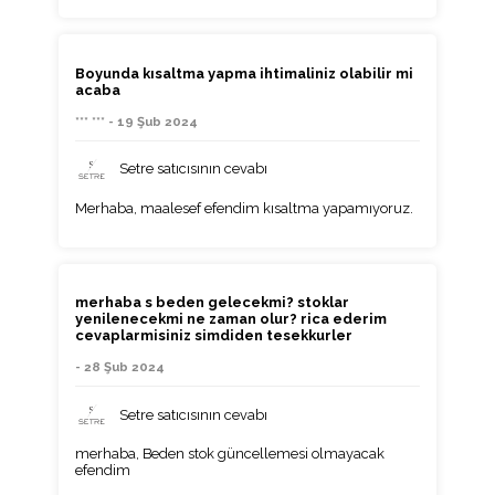
Boyunda kısaltma yapma ihtimaliniz olabilir mi
acaba
*** *** - 19 Şub 2024
Setre satıcısının cevabı
Merhaba, maalesef efendim kısaltma yapamıyoruz.
merhaba s beden gelecekmi? stoklar
yenilenecekmi ne zaman olur? rica ederim
cevaplarmisiniz simdiden tesekkurler
- 28 Şub 2024
Setre satıcısının cevabı
merhaba, Beden stok güncellemesi olmayacak
efendim