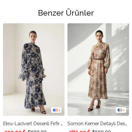
Benzer Ürünler
1
1
Ekru-Lacivert Desenli Fırfır Detaylı Uzun Elbise
Somon Kemer Detaylı Desenli Rahat Kesim Elbise