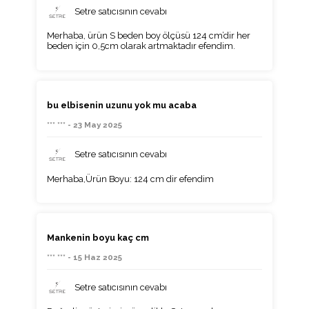
Setre satıcısının cevabı
Merhaba, ürün S beden boy ölçüsü 124 cm’dir her
beden için 0,5cm olarak artmaktadır efendim.
bu elbisenin uzunu yok mu acaba
*** *** - 23 May 2025
Setre satıcısının cevabı
Merhaba,Ürün Boyu: 124 cm dir efendim
Mankenin boyu kaç cm
*** *** - 15 Haz 2025
Setre satıcısının cevabı