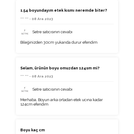
1.54 boyundayım etek kısmı neremde biter?
*** *** - 08 Ara 2023
Setre satıcısının cevabı
Bileğinizden 30cm yukarıda durur efendim
Selam, ürünün boyu omuzdan 124sm mi?
*** *** - 08 Ara 2023
Setre satıcısının cevabı
Merhaba, Boyun arka ortadan etek ucına kadar
124cm efendim
Boyu kaç cm