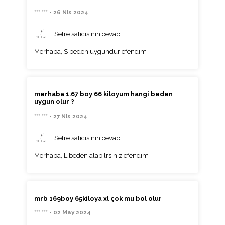
*** *** - 26 Nis 2024
Setre satıcısının cevabı
Merhaba, S beden uygundur efendim
merhaba 1.67 boy 66 kiloyum hangi beden
uygun olur ?
*** *** - 27 Nis 2024
Setre satıcısının cevabı
Merhaba, L beden alabilrsiniz efendim
mrb 169boy 65kiloya xl çok mu bol olur
*** *** - 02 May 2024