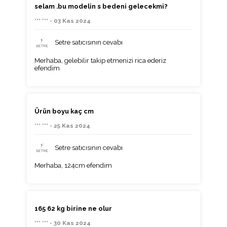
selam .bu modelin s bedeni gelecekmi?
*** *** - 03 Kas 2024
Setre satıcısının cevabı
Merhaba, gelebilir takip etmenizi rica ederiz
efendim
Ürün boyu kaç cm
*** *** - 25 Kas 2024
Setre satıcısının cevabı
Merhaba, 124cm efendim
165 62 kg birine ne olur
*** *** - 30 Kas 2024