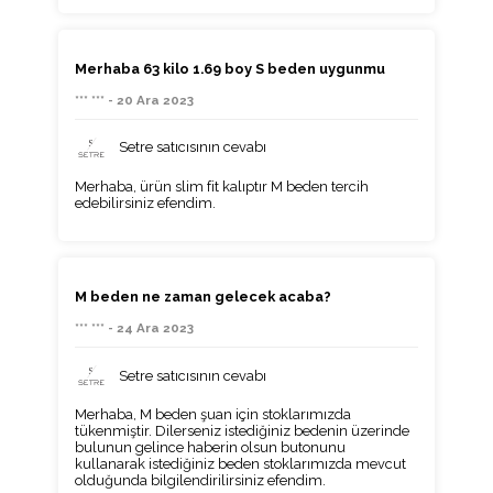
Merhaba 63 kilo 1.69 boy S beden uygunmu
*** *** - 20 Ara 2023
Setre satıcısının cevabı
Merhaba, ürün slim fit kalıptır M beden tercih
edebilirsiniz efendim.
M beden ne zaman gelecek acaba?
*** *** - 24 Ara 2023
Setre satıcısının cevabı
Merhaba, M beden şuan için stoklarımızda
tükenmiştir. Dilerseniz istediğiniz bedenin üzerinde
bulunun gelince haberin olsun butonunu
kullanarak istediğiniz beden stoklarımızda mevcut
olduğunda bilgilendirilirsiniz efendim.