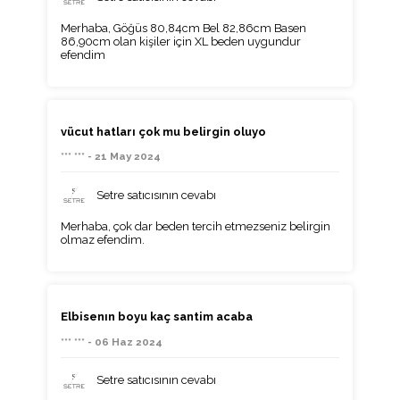
Merhaba, Göğüs 80,84cm Bel 82,86cm Basen
86,90cm olan kişiler için XL beden uygundur
efendim
vücut hatları çok mu belirgin oluyo
*** *** - 21 May 2024
Setre satıcısının cevabı
Merhaba, çok dar beden tercih etmezseniz belirgin
olmaz efendim.
Elbisenın boyu kaç santim acaba
*** *** - 06 Haz 2024
Setre satıcısının cevabı