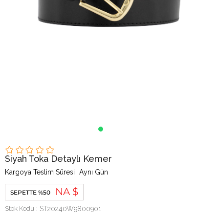
Siyah Toka Detaylı Kemer
Kargoya Teslim Süresi
:
Aynı Gün
NA $
SEPETTE %50
Stok Kodu
ST20240W9800901