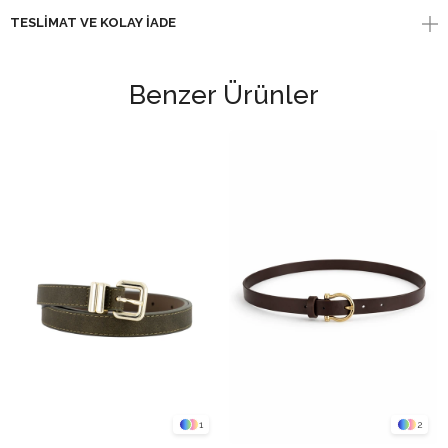
TESLIMAT VE KOLAY İADE
Benzer Ürünler
1
2