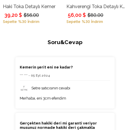
Haki Toka Detaylı Kemer
Kahverengi Toka Detaylı Kemer
39,20 $
56,00 $
$56.00
$80.00
Sepette %30 İndirim
Sepette %30 İndirim
Soru&Cevap
Kemerin şerit eni ne kadar?
*** *** - 05 Eyl 2024
Setre satıcısının cevabı
Merhaba, eni 3cm efendim
Gerçekten hakiki deri mi garanti veriyor
musunuz normade hakiki deri çakmakla