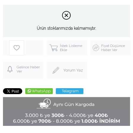
Ürün stoklarımızda kalmamıştır.
İstek Listeme
Fiyat Düşünce
Ekle
Haber Ver
Gelince Haber
Yorum Yaz
Ver
WhatsApp
Telegram