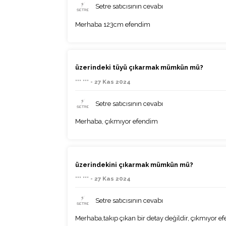
Setre satıcısının cevabı
Merhaba 123cm efendim
üzerindeki tüyü çıkarmak mümkün mü?
*** *** - 27 Kas 2024
Setre satıcısının cevabı
Merhaba, çıkmıyor efendim
üzerindekini çıkarmak mümkün mü?
*** *** - 27 Kas 2024
Setre satıcısının cevabı
Merhaba,takıp çıkan bir detay değildir, çıkmıyor e