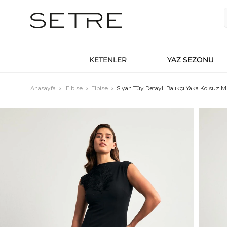
KETENLER
YAZ SEZONU
Anasayfa
Elbise
Elbise
Siyah Tüy Detaylı Balıkçı Yaka Kolsuz M