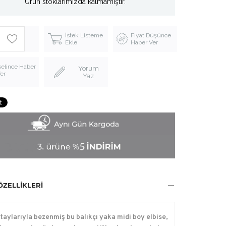
Ürün stoklarımızda kalmamıştır.
İstek Listeme
Fiyat Düşünce
Ekle
Haber Ver
elince Haber
Yorum
er
Yaz
ÖZELLIKLERI
taylarıyla bezenmiş bu balıkçı yaka midi boy elbise,