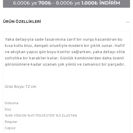
ÜRÜN ÖZELLIKLERI
Yaka detayıyla sade tasarımına zarif bir vurgu kazandıran bu
kısa kollu bluz, dengeli siluetiyle modern bir şıklık sunar. Hafif
ve akışkan yapısı gün boyu konfor sağlarken, yaka detayı stile
sofistike bir karakter katar. Günlük kombinlerden daha özenli
görünümlere kadar uzanan çok yönlü ve zamansız bir parçadır.
Ürün Boyu: 72 cm
Dokuma
Düz
%48 VİSKON %47 POLYESTER %5 ELASTAN
Regular
Cepsiz