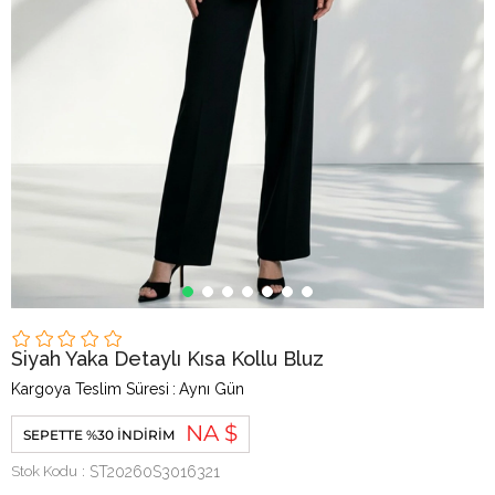
Siyah Yaka Detaylı Kısa Kollu Bluz
Kargoya Teslim Süresi
:
Aynı Gün
NA $
SEPETTE %30 İNDIRIM
Stok Kodu
ST20260S3016321