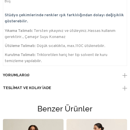
Boş
Stüdyo çekimlerinde renkler ışık farklılığından dolayı değişiklik
gösterebilir.
Yıkama Talimatı:
Tersten yıkayınız ve ütüleyiniz.Hassas kullanım
gerektirir., Çamaşır Suyu Konamaz
Ütüleme Talimatı:
Düşük sıcaklıkta, max.110C ütülenebilir.
Kurutma Talimatı:
Trikloretilen hariç her tip solvent ile kuru
temizleme yapılabilir.
YORUMLAR
(0)
TESLIMAT VE KOLAY İADE
Benzer Ürünler