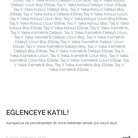
Uzun
,
Taş V Yaka Kolsuz Detaylı Uzun Boy
,
Taş V Yaka Kolsuz
Detaylı Uzun Boy Elbise
,
Taş V Yaka Kolsuz Detaylı Uzun Elbise
,
Taş V Yaka Kolsuz Detaylı Boy
,
Taş V Yaka Kolsuz Detaylı Boy
Elbise
,
Taş V Yaka Kolsuz Detaylı Elbise
,
Taş V Yaka Kolsuz Uzun
,
Taş V Yaka Kolsuz Uzun Boy
,
Taş V Yaka Kolsuz Uzun Boy Elbise
,
Taş V Yaka Kolsuz Uzun Elbise
,
Taş V Yaka Kolsuz Boy
,
Taş V Yaka
Kolsuz Boy Elbise
,
Taş V Yaka Kolsuz Elbise
,
Taş V Yaka Asimetrik
,
Taş V Yaka Asimetrik Detaylı
,
Taş V Yaka Asimetrik Detaylı Uzun
,
Taş V Yaka Asimetrik Detaylı Uzun Boy
,
Taş V Yaka Asimetrik
Detaylı Uzun Boy Elbise
,
Taş V Yaka Asimetrik Detaylı Uzun
Elbise
,
Taş V Yaka Asimetrik Detaylı Boy
,
Taş V Yaka Asimetrik
Detaylı Boy Elbise
,
Taş V Yaka Asimetrik Detaylı Elbise
,
Taş V
Yaka Asimetrik Uzun
,
Taş V Yaka Asimetrik Uzun Boy
,
Taş V Yaka
Asimetrik Uzun Boy Elbise
,
Taş V Yaka Asimetrik Uzun Elbise
,
Taş
V Yaka Asimetrik Boy
,
Taş V Yaka Asimetrik Boy Elbise
,
Taş V
Yaka Asimetrik Elbise
,
EĞLENCEYE KATIL!
Kampanya ve yeniliklerden ilk önce haberdar olmak için kayıt olun