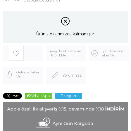
Ürün stoklarımızda kalmamıştır.
İstek Listeme
Fiyat Düşünce
Ekle
Haber Ver
Gelince Haber
Yorum Yaz
Ver
WhatsApp
Telegram