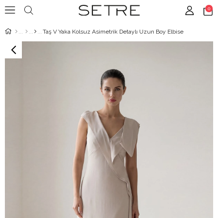
0
Taş V Yaka Kolsuz Asimetrik Detaylı Uzun Boy Elbise