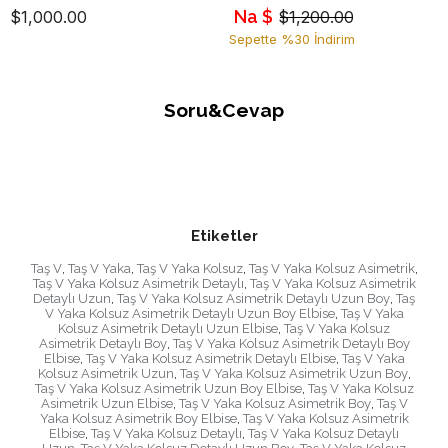
Na $
$1,000.00
$1,200.00
Sepette %30 İndirim
Soru&Cevap
Etiketler
Taş V
,
Taş V Yaka
,
Taş V Yaka Kolsuz
,
Taş V Yaka Kolsuz Asimetrik
,
Taş V Yaka Kolsuz Asimetrik Detaylı
,
Taş V Yaka Kolsuz Asimetrik
Detaylı Uzun
,
Taş V Yaka Kolsuz Asimetrik Detaylı Uzun Boy
,
Taş
V Yaka Kolsuz Asimetrik Detaylı Uzun Boy Elbise
,
Taş V Yaka
Kolsuz Asimetrik Detaylı Uzun Elbise
,
Taş V Yaka Kolsuz
Asimetrik Detaylı Boy
,
Taş V Yaka Kolsuz Asimetrik Detaylı Boy
Elbise
,
Taş V Yaka Kolsuz Asimetrik Detaylı Elbise
,
Taş V Yaka
Kolsuz Asimetrik Uzun
,
Taş V Yaka Kolsuz Asimetrik Uzun Boy
,
Taş V Yaka Kolsuz Asimetrik Uzun Boy Elbise
,
Taş V Yaka Kolsuz
Asimetrik Uzun Elbise
,
Taş V Yaka Kolsuz Asimetrik Boy
,
Taş V
Yaka Kolsuz Asimetrik Boy Elbise
,
Taş V Yaka Kolsuz Asimetrik
Elbise
,
Taş V Yaka Kolsuz Detaylı
,
Taş V Yaka Kolsuz Detaylı