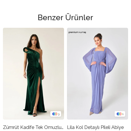
Benzer Ürünler
3
1
Zümrüt Kadife Tek Omuzlu Drapeli Uzun Abiye Elbise
Lila Kol Detaylı Pileli Abiye