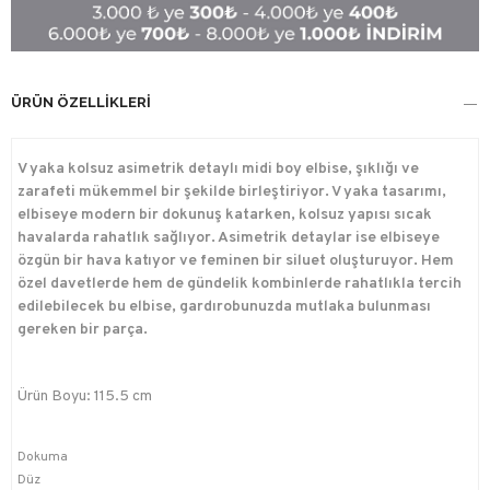
ÜRÜN ÖZELLIKLERI
V yaka kolsuz asimetrik detaylı midi boy elbise, şıklığı ve
zarafeti mükemmel bir şekilde birleştiriyor. V yaka tasarımı,
elbiseye modern bir dokunuş katarken, kolsuz yapısı sıcak
havalarda rahatlık sağlıyor. Asimetrik detaylar ise elbiseye
özgün bir hava katıyor ve feminen bir siluet oluşturuyor. Hem
özel davetlerde hem de gündelik kombinlerde rahatlıkla tercih
edilebilecek bu elbise, gardırobunuzda mutlaka bulunması
gereken bir parça.
Ürün Boyu: 115.5 cm
Dokuma
Düz