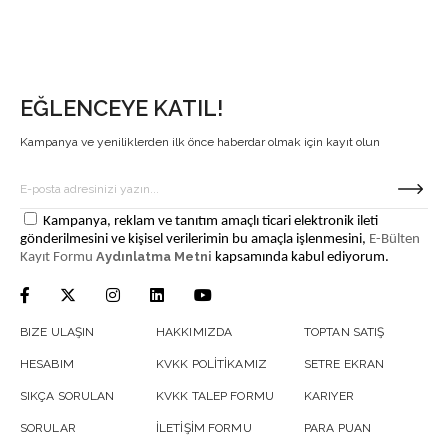
EĞLENCEYE KATIL!
Kampanya ve yeniliklerden ilk önce haberdar olmak için kayıt olun
Kampanya, reklam ve tanıtım amaçlı ticari elektronik ileti
gönderilmesini ve kişisel verilerimin bu amaçla işlenmesini,
E-Bülten
Aydınlatma Metni
Kayıt Formu
kapsamında kabul ediyorum.
BIZE ULAŞIN
HAKKIMIZDA
TOPTAN SATIŞ
HESABIM
KVKK POLİTİKAMIZ
SETRE EKRAN
SIKÇA SORULAN
KVKK TALEP FORMU
KARIYER
SORULAR
İLETİŞİM FORMU
PARA PUAN