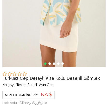
Turkuaz Cep Detaylı Kısa Kollu Desenli Gömlek
Kargoya Teslim Süresi
:
Aynı Gün
NA $
SEPETTE %40 İNDIRIM
Stok Kodu
ST20250S5565201