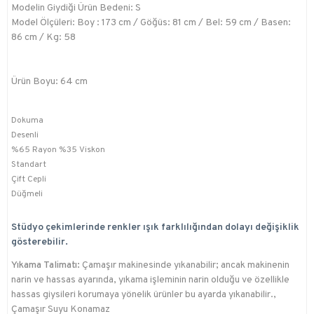
Modelin Giydiği Ürün Bedeni: S
Model Ölçüleri: Boy : 173 cm / Göğüs: 81 cm / Bel: 59 cm / Basen:
86 cm / Kg: 58
Ürün Boyu: 64 cm
Dokuma
Desenli
%65 Rayon %35 Viskon
Standart
Çift Cepli
Düğmeli
Stüdyo çekimlerinde renkler ışık farklılığından dolayı değişiklik
gösterebilir.
Yıkama Talimatı:
Çamaşır makinesinde yıkanabilir; ancak makinenin
narin ve hassas ayarında, yıkama işleminin narin olduğu ve özellikle
hassas giysileri korumaya yönelik ürünler bu ayarda yıkanabilir.,
Çamaşır Suyu Konamaz