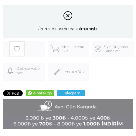
Ürün stoklarımızda kalmamıştır.
İstek Listeme
Fiyat Düşünce
Ekle
Haber Ver
Gelince Haber
Yorum Yaz
Ver
WhatsApp
Telegram