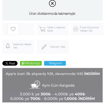
Ürün stoklarımızda kalmamıştır.
İstek Listeme
Fiyat Düşünce
Ekle
Haber Ver
Gelince Haber
Yorum Yaz
Ver
WhatsApp
Telegram