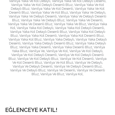
Vanilya Yaka Ve Kol Detaylı
,
Vanilya Yaka Ve Kol Detaylı Desenli
,
Vanilya Yaka Ve Kol Detaylı Desenli Bluz
,
Vanilya Yaka Ve Kol
Detaylı Bluz
,
Vanilya Yaka Ve Kol Desenli
,
Vanilya Yaka Ve Kol
Desenli Bluz
,
Vanilya Yaka Ve Kol Bluz
,
Vanilya Yaka Ve Detaylı
,
Vanilya Yaka Ve Detaylı Desenli
,
Vanilya Yaka Ve Detaylı Desenli
Bluz
,
Vanilya Yaka Ve Detaylı Bluz
,
Vanilya Yaka Ve Desenli
,
Vanilya Yaka Ve Desenli Bluz
,
Vanilya Yaka Ve Bluz
,
Vanilya Yaka
Kol
,
Vanilya Yaka Kol Detaylı
,
Vanilya Yaka Kol Detaylı Desenli
,
Vanilya Yaka Kol Detaylı Desenli Bluz
,
Vanilya Yaka Kol Detaylı
Bluz
,
Vanilya Yaka Kol Desenli
,
Vanilya Yaka Kol Desenli Bluz
,
Vanilya Yaka Kol Bluz
,
Vanilya Yaka Detaylı
,
Vanilya Yaka Detaylı
Desenli
,
Vanilya Yaka Detaylı Desenli Bluz
,
Vanilya Yaka Detaylı
Bluz
,
Vanilya Yaka Desenli
,
Vanilya Yaka Desenli Bluz
,
Vanilya
Yaka Bluz
,
Vanilya Ve
,
Vanilya Ve Kol
,
Vanilya Ve Kol Detaylı
,
Vanilya Ve Kol Detaylı Desenli
,
Vanilya Ve Kol Detaylı Desenli
Bluz
,
Vanilya Ve Kol Detaylı Bluz
,
Vanilya Ve Kol Desenli
,
Vanilya
Ve Kol Desenli Bluz
,
Vanilya Ve Kol Bluz
,
Vanilya Ve Detaylı
,
Vanilya Ve Detaylı Desenli
,
Vanilya Ve Detaylı Desenli Bluz
,
Vanilya Ve Detaylı Bluz
,
Vanilya Ve Desenli
,
Vanilya Ve Desenli
Bluz
,
Vanilya Ve Bluz
,
Vanilya Kol
,
EĞLENCEYE KATIL!