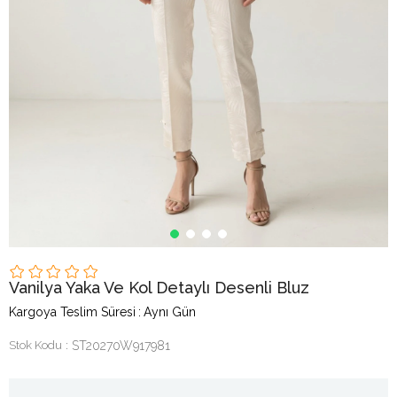
Vanilya Yaka Ve Kol Detaylı Desenli Bluz
Kargoya Teslim Süresi
:
Aynı Gün
Stok Kodu
ST20270W917981