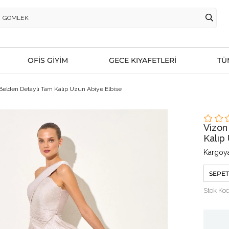
OFİS GİYİM
GECE KIYAFETLERİ
TÜ
Belden Detaylı Tam Kalıp Uzun Abiye Elbise
Vizon
Kalıp
Kargoya
SEPET
Stok Ko