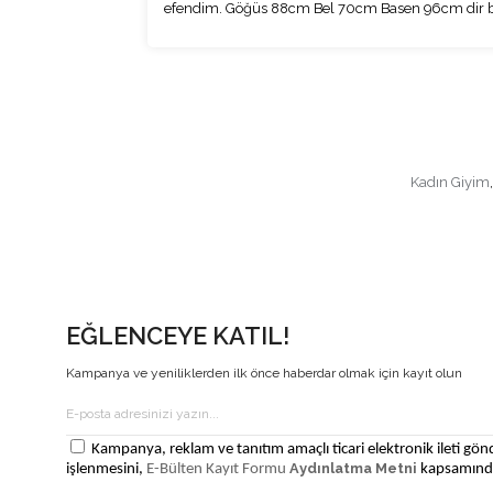
efendim. Göğüs 88cm Bel 70cm Basen 96cm dir be
Kadın Giyim
,
EĞLENCEYE KATIL!
Kampanya ve yeniliklerden ilk önce haberdar olmak için kayıt olun
Kampanya, reklam ve tanıtım amaçlı ticari elektronik ileti gönd
Aydınlatma Metni
işlenmesini,
E-Bülten Kayıt Formu
kapsamında