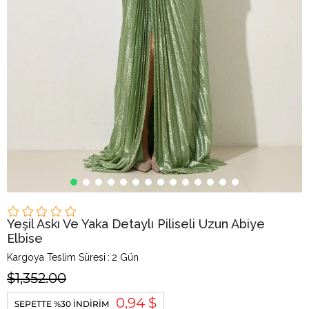
Yeşil Askı Ve Yaka Detaylı Piliseli Uzun Abiye
Elbise
Kargoya Teslim Süresi
:
2 Gün
$1,352.00
0,94 $
SEPETTE %30 İNDIRIM