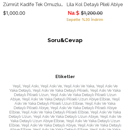
Zümrüt Kadife Tek Omuzlu Drapeli Uzun Abiye Elbise
Lila Kol Detaylı Pileli Abiye
Na $
$1,000.00
$1,200.00
Sepette %30 İndirim
Soru&Cevap
Etiketler
Yeşil
,
Yeşil Askı
,
Yeşil Askı Ve
,
Yeşil Askı Ve Yaka
,
Yeşil Askı Ve
Yaka Detaylı
,
Yeşil Askı Ve Yaka Detaylı Piliseli
,
Yeşil Askı Ve Yaka
Detaylı Piliseli Uzun
,
Yeşil Askı Ve Yaka Detaylı Piliseli Uzun
Abiye
,
Yeşil Askı Ve Yaka Detaylı Piliseli Uzun Abiye Elbise
,
Yeşil
Askı Ve Yaka Detaylı Piliseli Uzun Elbise
,
Yeşil Askı Ve Yaka
Detaylı Piliseli Abiye
,
Yeşil Askı Ve Yaka Detaylı Piliseli Abiye
Elbise
,
Yeşil Askı Ve Yaka Detaylı Piliseli Elbise
,
Yeşil Askı Ve Yaka
Detaylı Uzun
,
Yeşil Askı Ve Yaka Detaylı Uzun Abiye
,
Yeşil Askı Ve
Yaka Detaylı Uzun Abiye Elbise
,
Yeşil Askı Ve Yaka Detaylı Uzun
Elbise
,
Yeşil Askı Ve Yaka Detaylı Abiye
,
Yeşil Askı Ve Yaka Detaylı
Abiye Elbise
,
Yeşil Askı Ve Yaka Detaylı Elbise
,
Yeşil Askı Ve Yaka