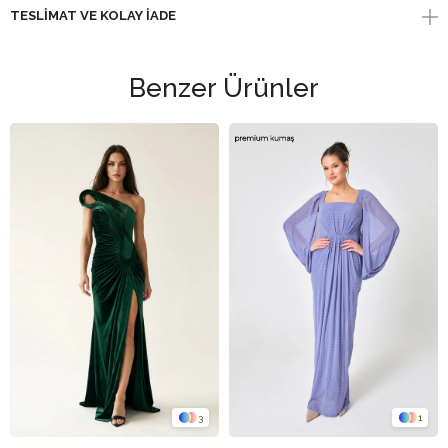
TESLIMAT VE KOLAY İADE
Benzer Ürünler
3
1