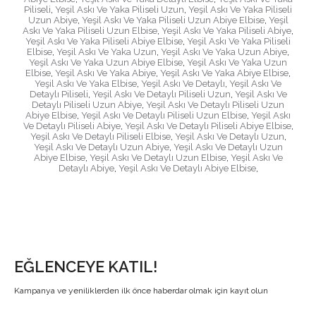
Piliseli
,
Yeşil Askı Ve Yaka Piliseli Uzun
,
Yeşil Askı Ve Yaka Piliseli
Uzun Abiye
,
Yeşil Askı Ve Yaka Piliseli Uzun Abiye Elbise
,
Yeşil
Askı Ve Yaka Piliseli Uzun Elbise
,
Yeşil Askı Ve Yaka Piliseli Abiye
,
Yeşil Askı Ve Yaka Piliseli Abiye Elbise
,
Yeşil Askı Ve Yaka Piliseli
Elbise
,
Yeşil Askı Ve Yaka Uzun
,
Yeşil Askı Ve Yaka Uzun Abiye
,
Yeşil Askı Ve Yaka Uzun Abiye Elbise
,
Yeşil Askı Ve Yaka Uzun
Elbise
,
Yeşil Askı Ve Yaka Abiye
,
Yeşil Askı Ve Yaka Abiye Elbise
,
Yeşil Askı Ve Yaka Elbise
,
Yeşil Askı Ve Detaylı
,
Yeşil Askı Ve
Detaylı Piliseli
,
Yeşil Askı Ve Detaylı Piliseli Uzun
,
Yeşil Askı Ve
Detaylı Piliseli Uzun Abiye
,
Yeşil Askı Ve Detaylı Piliseli Uzun
Abiye Elbise
,
Yeşil Askı Ve Detaylı Piliseli Uzun Elbise
,
Yeşil Askı
Ve Detaylı Piliseli Abiye
,
Yeşil Askı Ve Detaylı Piliseli Abiye Elbise
,
Yeşil Askı Ve Detaylı Piliseli Elbise
,
Yeşil Askı Ve Detaylı Uzun
,
Yeşil Askı Ve Detaylı Uzun Abiye
,
Yeşil Askı Ve Detaylı Uzun
Abiye Elbise
,
Yeşil Askı Ve Detaylı Uzun Elbise
,
Yeşil Askı Ve
Detaylı Abiye
,
Yeşil Askı Ve Detaylı Abiye Elbise
,
EĞLENCEYE KATIL!
Kampanya ve yeniliklerden ilk önce haberdar olmak için kayıt olun