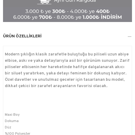
ÜRÜN ÖZELLIKLERI
Modern şıklığın klasik zarafetle buluştuğu bu piliseli uzun abiye
elbise, askı ve yaka detaylarıyla asil bir görünüm sunuyor. Zarif
piliseler elbisenin her hareketinde hafifçe dalgalanarak akıcı
bir siluet yaratırken, yaka detayı feminen bir dokunuş katıyor.
Özel davetler ve unutulmaz geceler için tasarlanan bu model,
dikkat çekici bir zarafet arayanların favorisi olacak.
Maxi Boy
Dokuma
Düz
%100 Polyester