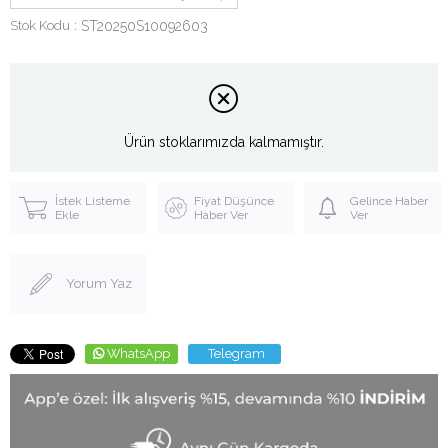
Stok Kodu
ST20250S10092603
Ürün stoklarımızda kalmamıştır.
İstek Listeme
Fiyat Düşünce
Gelince Haber
Ekle
Haber Ver
Ver
Yorum Yaz
WhatsApp
Telegram